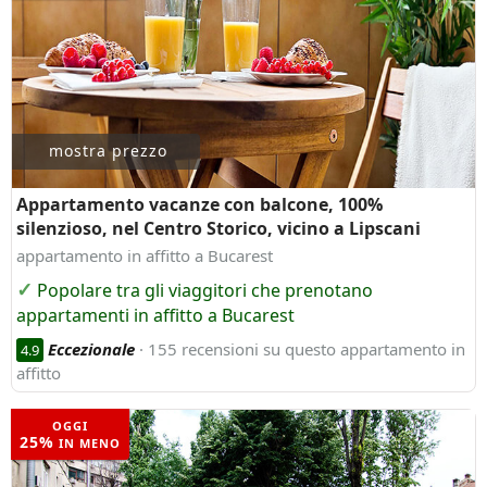
mostra prezzo
Appartamento vacanze con balcone, 100%
silenzioso, nel Centro Storico, vicino a Lipscani
appartamento in affitto a Bucarest
Popolare tra gli viaggitori che prenotano
appartamenti in affitto a Bucarest
Eccezionale
· 155 recensioni su questo appartamento in
4.9
affitto
OGGI
25%
IN MENO