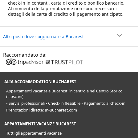
check-in in contanti, carta di credito o bonifico bancario.
Al momento della prenotazione non sono necessari i
dettagli della carta di credito o il pagamento anticipato.
Altri posti dove soggiornare a Bucarest
Raccomandato da:
ALIA ACCOMMODATION BUCHAREST
Appartamenti vacanze a Bucarest, in centro e nel Centro Storico
(Lipscani)
• Servizi professionali • Check-in flessibile • Pagamento al check-in
Prenotazioni dirette: In-Bucharest.com
APPARTAMENTI VACANZE BUCAREST
Tutti gli appartamenti vacanze