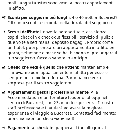
molti luoghi turistici sono vicini al nostri appartamenti
in affitto.
Sconti per soggiorni più lunghi
: 4 o 40 notti a Bucarest?
Offriamo sconti a seconda della durata del soggiorno.
Servizi dell'hotel
: navetta aeroportuale, assistenza
ospiti, check-in e check-out flessibili, servizio di pulizia
due volte a settimana, deposito bagagli. Proprio come
un hotel, puoi prenotare un appartamento in affitto per
giorni, settimane o mesi; se hai bisogno di prolungare il
tuo soggiorno, faccelo sapere in anticipo.
Quello che vedi è quello che ottieni
: manteniamo e
rinnoviamo ogni appartamento in affitto per essere
sempre nella migliore forma. Garantiamo senza
sorprese per il vostro soggiorno!
Appartamenti gestiti professionalmente
: Alia
Accommodation è un fornitore leader di alloggi nel
centro di Bucarest, con 22 anni di esperienza. Il nostro
staff professionale ti aiuterà ad avere la migliore
esperienza di viaggio a Bucarest. Contattaci facilmente:
una chiamata, un clic o via e-mail!
Pagamento al check-in
: pagherai il tuo alloggio al