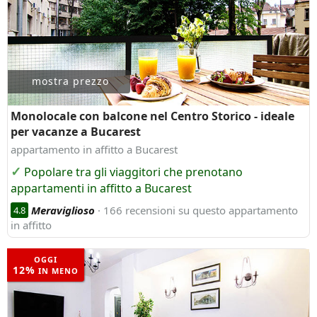
mostra prezzo
Monolocale con balcone nel Centro Storico - ideale
per vacanze a Bucarest
appartamento in affitto a Bucarest
Popolare tra gli viaggitori che prenotano
appartamenti in affitto a Bucarest
Meraviglioso
· 166 recensioni su questo appartamento
4.8
in affitto
OGGI
12%
IN MENO