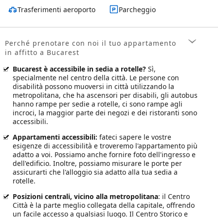
Trasferimenti aeroporto
Parcheggio
Perché prenotare con noi il tuo appartamento
in affitto a Bucarest
Bucarest è accessibile in sedia a rotelle?
Sì,
specialmente nel centro della città. Le persone con
disabilità possono muoversi in città utilizzando la
metropolitana, che ha ascensori per disabili, gli autobus
hanno rampe per sedie a rotelle, ci sono rampe agli
incroci, la maggior parte dei negozi e dei ristoranti sono
accessibili.
Appartamenti accessibili
:
fateci sapere le vostre
esigenze di accessibilità e troveremo l'appartamento più
adatto a voi. Possiamo anche fornire foto dell'ingresso e
dell'edificio. Inoltre, possiamo misurare le porte per
assicurarti che l'alloggio sia adatto alla tua sedia a
rotelle.
Posizioni centrali, vicino alla metropolitana
: il Centro
Città è la parte meglio collegata della capitale, offrendo
un facile accesso a qualsiasi luogo. Il Centro Storico e