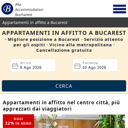
Alia
Accommodation
Bucharest
Appartamenti in affitto a Bucarest
APPARTAMENTI IN AFFITTO A BUCAREST
· Migliore posizione a Bucarest · Servizio attento
per gli ospiti · Vicino alla metropolitana ·
Cancellazione gratuita
Arrivo
Partenza
Appartamenti in affitto nel centro città, più
apprezzati dai viaggiatori
OGGI
22%
IN MENO