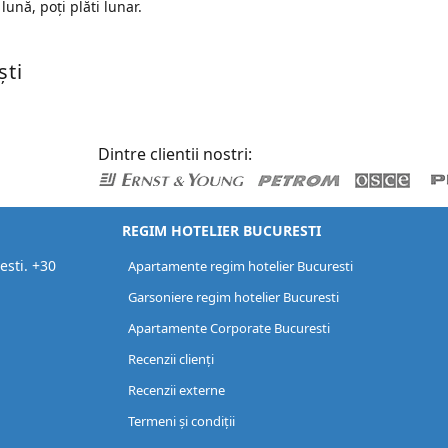
ună, poți plăti lunar.
ști
Dintre clientii nostri:
REGIM HOTELIER BUCURESTI
esti. +30
Apartamente regim hotelier Bucuresti
Garsoniere regim hotelier Bucuresti
Apartamente Corporate Bucuresti
Recenzii clienți
Recenzii externe
Termeni și condiții