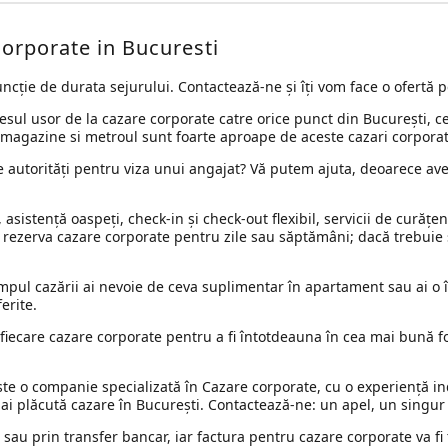
corporate in Bucuresti
uncție de durata sejurului. Contactează-ne și îți vom face o ofertă p
sul usor de la cazare corporate catre orice punct din București, ce
 magazine si metroul sunt foarte aproape de aceste cazari corporat
e autorități pentru viza unui angajat? Vă putem ajuta, deoarece av
, asistență oaspeți, check-in și check-out flexibil, servicii de curăț
i rezerva cazare corporate pentru zile sau săptămâni; dacă trebuie s
timpul cazării ai nevoie de ceva suplimentar în apartament sau ai o
erite.
 fiecare cazare corporate pentru a fi întotdeauna în cea mai bună
te o companie specializată în Cazare corporate, cu o experiență i
mai plăcută cazare în București. Contactează-ne: un apel, un singur 
it sau prin transfer bancar, iar factura pentru cazare corporate va fi