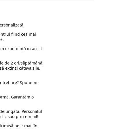
ersonalizată.
ntrul fiind cea mai
e.
em experiență în acest
enie de 2 ori/săptămână,
ă extinzi câteva zile,
 întrebare? Spune-ne
 formă. Garantăm o
ndelungata. Personalul
clic sau prin e-mail!
 trimisă pe e-mail în