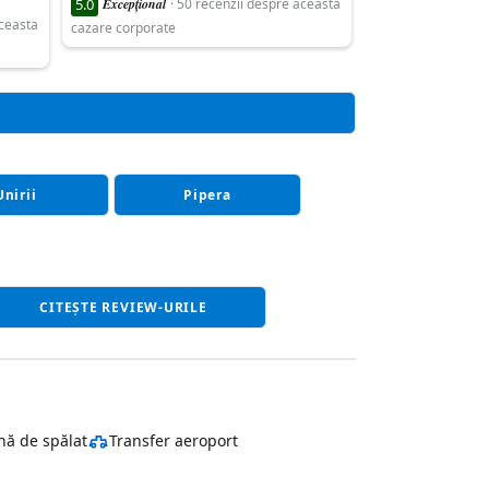
5.0
Excepţional
· 50 recenzii despre aceasta
aceasta
cazare corporate
Unirii
Pipera
CITEȘTE REVIEW-URILE
nă de spălat
Transfer aeroport