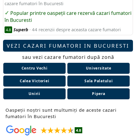
cazare fumatori în Bucuresti
Popular printre oaspeții care rezervă cazari fumatori
în Bucuresti
Superb
· 44 recenzii despre aceasta cazare fumatori
4.8
VEZI CAZARI FUMATORI IN BUCURESTI
sau vezi cazare fumatori după zonă
Centru Vechi
Universitate
Calea Victoriei
Sala Palatului
Unirii
Pipera
Oaspeţii noștri sunt multumiţi de aceste cazari
fumatori în Bucuresti