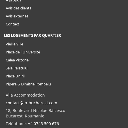
À propos
Avis des clients
Avis externes
Contact
LES LOGEMENTS PAR QUARTIER
Vieille Ville
Place de l`Université
Calea Victoriei
Sala Palatului
Place Unirii
Pipera & Dimitrie Pompeiu
Alia Accommodation
contact@in-bucharest.com
18, Boulevard Nicolae Bălcescu
Bucarest, Roumanie
Téléphone:
+4 0745 500 676