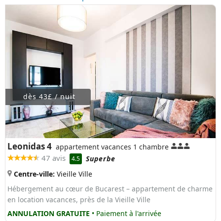
dès 43£ / nuit
Leonidas 4
appartement vacances 1 chambre
47 avis
Superbe
4.5
Centre-ville:
Vieille Ville
Hébergement au cœur de Bucarest – appartement de charme
en location vacances, près de la Vieille Ville
ANNULATION GRATUITE
• Paiement à l'arrivée