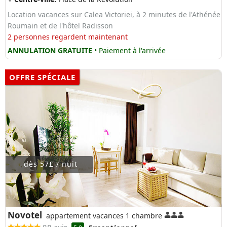
Location vacances sur Calea Victoriei, à 2 minutes de l'Athénée
Roumain et de l'hôtel Radisson
2 personnes regardent maintenant
ANNULATION GRATUITE
• Paiement à l'arrivée
OFFRE SPÉCIALE
dès 57£ / nuit
Novotel
appartement vacances 1 chambre