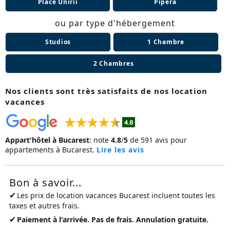
Place Unirii
Pipera
ou par type d'hébergement
Studios
1 Chambre
2 Chambres
Nos clients sont très satisfaits de nos location
vacances
Appart'hôtel à Bucarest
:
note
4.8
/
5
de
591
avis pour
appartements à Bucarest.
Lire les avis
Bon à savoir...
✔
Les prix de
location vacances Bucarest
incluent toutes les
taxes et autres frais.
✔
Paiement à l'arrivée. Pas de frais. Annulation gratuite.