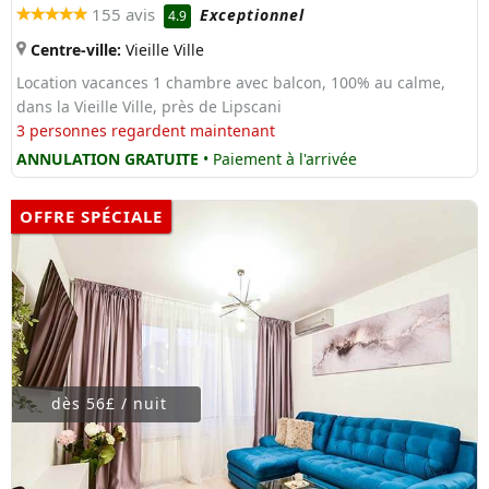
155 avis
Exceptionnel
4.9
Centre-ville:
Vieille Ville
Location vacances 1 chambre avec balcon, 100% au calme,
dans la Vieille Ville, près de Lipscani
3 personnes regardent maintenant
ANNULATION GRATUITE
• Paiement à l'arrivée
OFFRE SPÉCIALE
dès 56£ / nuit