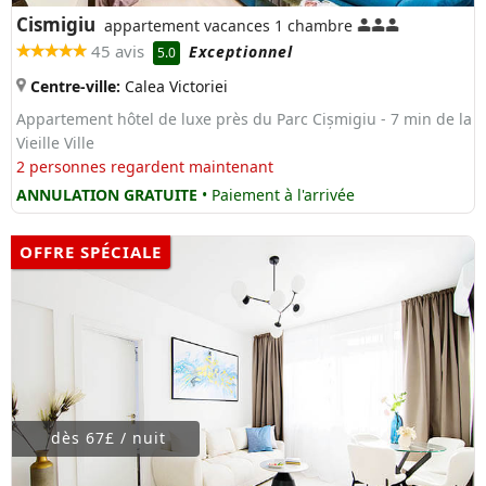
Cismigiu
appartement vacances 1 chambre
45 avis
Exceptionnel
5.0
Centre-ville:
Calea Victoriei
Appartement hôtel de luxe près du Parc Cișmigiu - 7 min de la
Vieille Ville
2 personnes regardent maintenant
ANNULATION GRATUITE
• Paiement à l'arrivée
OFFRE SPÉCIALE
dès 67£ / nuit