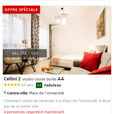
OFFRE SPÉCIALE
dès 35£ / nuit
Cellini 2
studio courte durée
63 avis
Fabuleux
4.8
Centre-ville:
Place de l`Université
Charmant studio de vacances à la Place de l'Université, à deux
pas de la Vieille Ville
4 personnes regardent maintenant