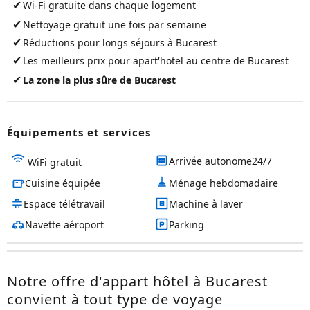
✔
Wi-Fi gratuite dans chaque logement
✔
Nettoyage gratuit une fois par semaine
✔
Réductions pour longs séjours à Bucarest
✔
Les meilleurs prix pour
apart'hotel au centre de Bucarest
✔
La zone la plus sûre de Bucarest
Équipements et services
Arrivée autonome24/7
WiFi gratuit
Cuisine équipée
Ménage hebdomadaire
Espace télétravail
Machine à laver
Navette aéroport
Parking
Notre offre d'appart hôtel à Bucarest
convient à tout type de voyage