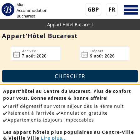
Alia
GBP
FR
Accommodation
Bucharest
Appart'Hôtel Bucarest
Appart'Hôtel Bucarest
Arrivée
Départ
Appart'hôtel au Centre du Bucarest. Plus de confort
pour vous. Bonne adresse & bonne affaire!
✔️Tarif dégressif sur votre séjour dès la 4éme nuit
✔️Paiement à l’arrivée ✔️Annulation gratuite
✔️Appartements toujours impeccables
Les appart hôtels plus populaires au Centre-Ville
& Vieille Ville
Lire plus...