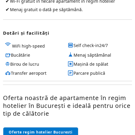
✔
Wi-Fi gratuit în fiecare apartament in regim hotelier
✔
Menaj gratuit o dată pe săptămână.
Dotări și facilităţi
Self check-in24/7
WiFi high-speed
Bucătărie
Menaj săptămânal
Birou de lucru
Mașină de spălat
Transfer aeroport
Parcare publică
Oferta noastră de apartamente în regim
hotelier în București e ideală pentru orice
tip de călătorie
Oferte regim hotelier Bucuresti