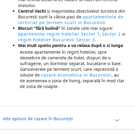
orasului.
Centrul Vechi
și majoritatea obiectivelor turistice din
București sunt la câţiva pași de
apartamentele de
inchiriat pe termen scurt in Bucuresti
Blocuri "fără bulină"
în zonele cele mai sigure:
apartmente regim hotelier Sector 1
,
Sector 2
si
regim hotelier Bucuresti Sector 3
.
Mai mult spatiu pentru a va relaxa după o zi lunga
Aceste apartamente în regim hotelier, spre
deosebire de camerele de hotel, dispun de o
sufragerie, un dormitor separat, bucatarie si baie.
Garsonierele pe terment scurt, care reprezintă o
soluție de
cazare economica in Bucuresti
, au
de asemenea o zona de living, separată în mod clar
de zona de noapte.
Alte opțiuni de cazare în București