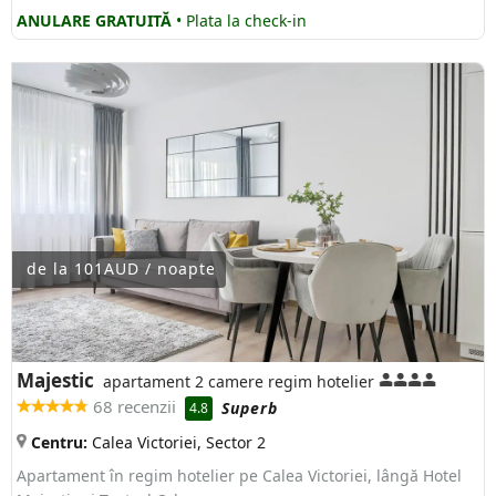
ANULARE GRATUITĂ
• Plata la check-in
de la 101AUD / noapte
Majestic
apartament 2 camere regim hotelier
68 recenzii
Superb
4.8
Centru:
Calea Victoriei, Sector 2
Apartament în regim hotelier pe Calea Victoriei, lângă Hotel