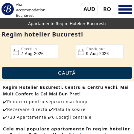
Alia
AUD
RO
Accommodation
Bucharest
Apartamente Regim Hotelier Bucuresti
Regim hotelier Bucuresti
Check-in
Check-out
Regim Hotelier Bucuresti. Centru & Centru Vechi. Mai
Mult Confort la Cel Mai Bun Preţ!
✔️Reduceri pentru sejururi mai lungi
✔️Rezervare directa ✔️Plata la sosire
✔️+30 Apartamente ✔️6 Locații centrale
Cele mai populare apartamente în regim hotelier