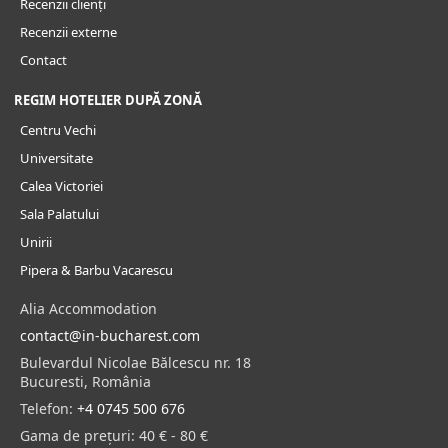
Recenzii clienți
Recenzii externe
Contact
REGIM HOTELIER DUPĂ ZONĂ
Centru Vechi
Universitate
Calea Victoriei
Sala Palatului
Unirii
Pipera & Barbu Vacarescu
Alia Accommodation
contact@in-bucharest.com
Bulevardul Nicolae Bălcescu nr. 18
Bucuresti, România
Telefon:
+4 0745 500 676
Gama de prețuri:
40 € - 80 €