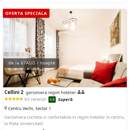
OFERTA SPECIALA
de la 67AUD / noapte
Cellini 2
garsoniera regim hotelier
63 recenzii
Superb
4.8
Centru Vechi, Sector 1
Garsoniera cocheta si confortabila in regim hotelier in centru,
la Piata Universitatii