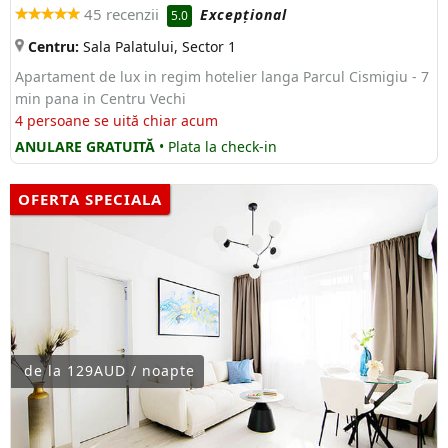
45 recenzii
Excepţional
5.0
Centru:
Sala Palatului, Sector 1
Apartament de lux in regim hotelier langa Parcul Cismigiu - 7
min pana in Centru Vechi
4 persoane se uită chiar acum
ANULARE GRATUITĂ
• Plata la check-in
OFERTA SPECIALA
de la 129AUD / noapte