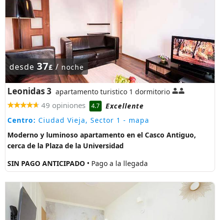
37
desde
/
£
noche
Leonidas 3
apartamento turistico 1 dormitorio
49 opiniones
Excellente
4.7
Centro:
Ciudad Vieja, Sector 1
- mapa
Moderno y luminoso apartamento en el Casco Antiguo,
cerca de la Plaza de la Universidad
SIN PAGO ANTICIPADO
• Pago a la llegada