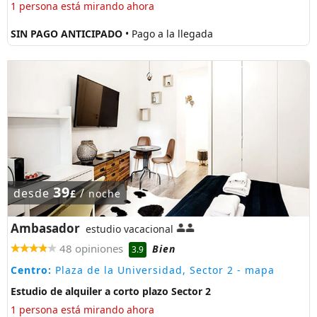
1 persona está mirando ahora
SIN PAGO ANTICIPADO
• Pago a la llegada
39
desde
/
£
noche
Ambasador
estudio vacacional
48 opiniones
Bien
3.9
Centro:
Plaza de la Universidad, Sector 2
- mapa
Estudio de alquiler a corto plazo Sector 2
1 persona está mirando ahora