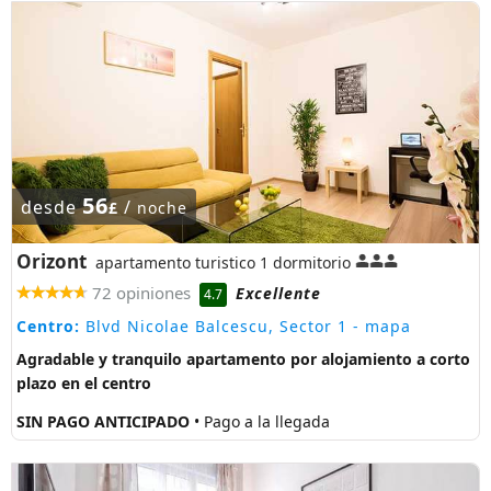
56
desde
/
£
noche
Orizont
apartamento turistico 1 dormitorio
72 opiniones
Excellente
4.7
Centro:
Blvd Nicolae Balcescu, Sector 1
- mapa
Agradable y tranquilo apartamento por alojamiento a corto
plazo en el centro
SIN PAGO ANTICIPADO
• Pago a la llegada