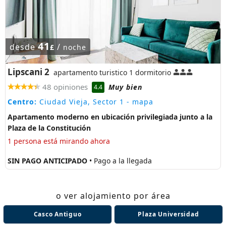
41
desde
/
£
noche
Lipscani 2
apartamento turistico 1 dormitorio
48 opiniones
Muy bien
4.4
Centro:
Ciudad Vieja, Sector 1
- mapa
Apartamento moderno en ubicación privilegiada junto a la
Plaza de la Constitución
1 persona está mirando ahora
SIN PAGO ANTICIPADO
• Pago a la llegada
o ver alojamiento por área
Casco Antiguo
Plaza Universidad