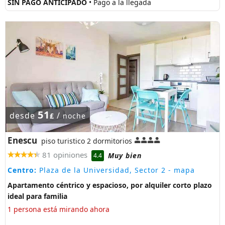
SIN PAGO ANTICIPADO
• Pago a la llegada
51
desde
/
£
noche
Enescu
piso turistico 2 dormitorios
81 opiniones
Muy bien
4.4
Centro:
Plaza de la Universidad, Sector 2
- mapa
Apartamento céntrico y espacioso, por alquiler corto plazo
ideal para familia
1 persona está mirando ahora