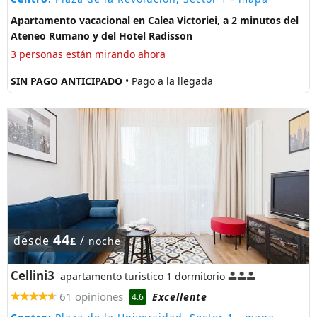
Apartamento vacacional en Calea Victoriei, a 2 minutos del
Ateneo Rumano y del Hotel Radisson
3 personas están mirando ahora
SIN PAGO ANTICIPADO
• Pago a la llegada
44
desde
/
£
noche
Cellini3
apartamento turistico 1 dormitorio
61 opiniones
Excellente
4.6