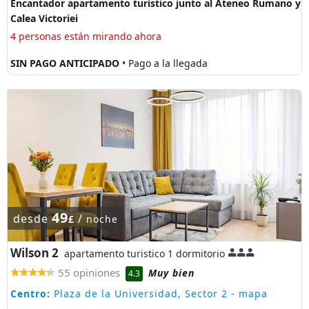
Encantador apartamento turístico junto al Ateneo Rumano y
Calea Victoriei
4 personas están mirando ahora
SIN PAGO ANTICIPADO
• Pago a la llegada
49
desde
/
£
noche
Wilson 2
apartamento turistico 1 dormitorio
55 opiniones
Muy bien
4.3
Centro:
Plaza de la Universidad, Sector 2
- mapa