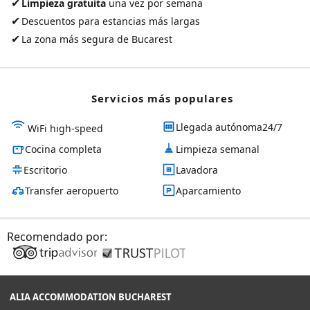
✔
Limpieza gratuita
una vez por semana
✔
Descuentos para estancias más largas
✔
La zona más segura de Bucarest
Servicios más populares
Llegada autónoma24/7
WiFi high-speed
Cocina completa
Limpieza semanal
Escritorio
Lavadora
Transfer aeropuerto
Aparcamiento
Recomendado por:
ALIA ACCOMMODATION BUCHAREST