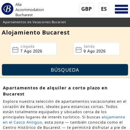
Alia
GBP
ES
Accommodation
Bucharest
Apartamentos de Vacaciones Bucarest
Alojamiento Bucarest
Llegada
Salida
Apartamentos de alquiler a corto plazo en
Bucarest
Explora nuestra selección de apartamentos vacacionales en el
corazón de Bucarest, ideales para estancias cortas. Todos
están totalmente equipados y ubicados cerca de los
principales lugares de interés turístico. Si buscas
alojamiento
en el Casco Antiguo
, esta zona — también conocida como el
Centro Histórico de Bucarest
— te permitirá disfrutar a pie de