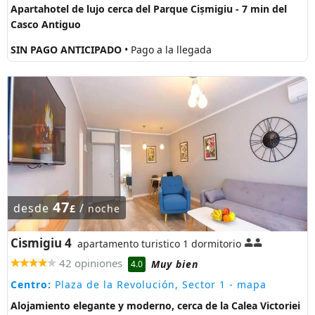
Apartahotel de lujo cerca del Parque Cișmigiu - 7 min del
Casco Antiguo
SIN PAGO ANTICIPADO
• Pago a la llegada
47
desde
/
£
noche
Cismigiu 4
apartamento turistico 1 dormitorio
42 opiniones
Muy bien
4.0
Centro:
Plaza de la Revolución, Sector 1
- mapa
Alojamiento elegante y moderno, cerca de la Calea Victoriei