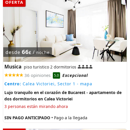
OFERTA
66
desde
/
£
noche
Musica
piso turistico 2 dormitorios
36 opiniones
Excepcional
5.0
Centro:
Calea Victoriei, Sector 1
- mapa
Lujo tranquilo en el corazón de Bucarest - apartamento de
dos dormitorios en Calea Victoriei
3 personas están mirando ahora
SIN PAGO ANTICIPADO
• Pago a la llegada