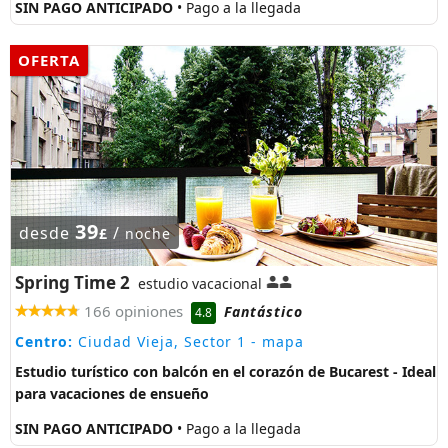
SIN PAGO ANTICIPADO
• Pago a la llegada
OFERTA
39
desde
/
£
noche
Spring Time 2
estudio vacacional
166 opiniones
Fantástico
4.8
Centro:
Ciudad Vieja, Sector 1
- mapa
Estudio turístico con balcón en el corazón de Bucarest - Ideal
para vacaciones de ensueño
SIN PAGO ANTICIPADO
• Pago a la llegada