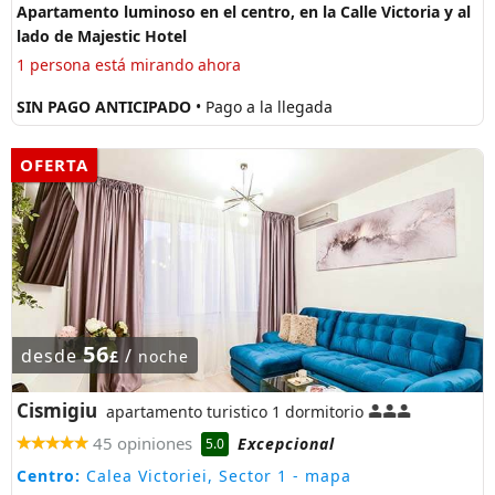
Apartamento luminoso en el centro, en la Calle Victoria y al
lado de Majestic Hotel
1 persona está mirando ahora
SIN PAGO ANTICIPADO
• Pago a la llegada
OFERTA
56
desde
/
£
noche
Cismigiu
apartamento turistico 1 dormitorio
45 opiniones
Excepcional
5.0
Centro:
Calea Victoriei, Sector 1
- mapa