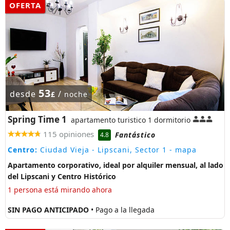
OFERTA
53
desde
/
£
noche
Spring Time 1
apartamento turistico 1 dormitorio
115 opiniones
Fantástico
4.8
Centro:
Ciudad Vieja - Lipscani, Sector 1
- mapa
Apartamento corporativo, ideal por alquiler mensual, al lado
del Lipscani y Centro Histórico
1 persona está mirando ahora
SIN PAGO ANTICIPADO
• Pago a la llegada