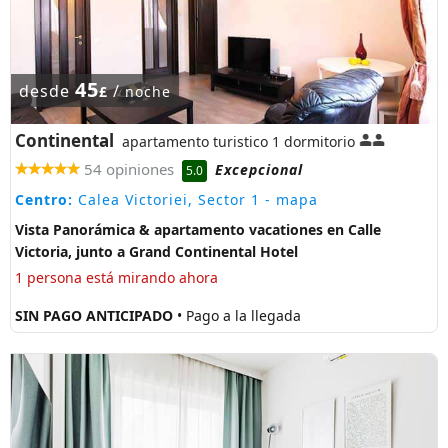
45
desde
/
£
noche
Continental
apartamento turistico 1 dormitorio
54 opiniones
Excepcional
5.0
Centro:
Calea Victoriei, Sector 1
- mapa
Vista Panorámica & apartamento vacationes en Calle
Victoria, junto a Grand Continental Hotel
1 persona está mirando ahora
SIN PAGO ANTICIPADO
• Pago a la llegada