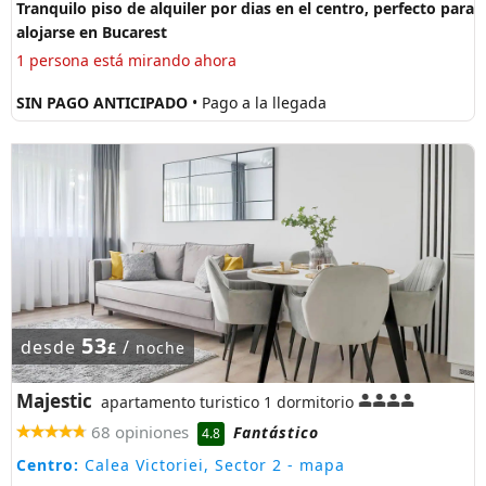
Tranquilo piso de alquiler por dias en el centro, perfecto para
alojarse en Bucarest
1 persona está mirando ahora
SIN PAGO ANTICIPADO
• Pago a la llegada
53
desde
/
£
noche
Majestic
apartamento turistico 1 dormitorio
68 opiniones
Fantástico
4.8
Centro:
Calea Victoriei, Sector 2
- mapa