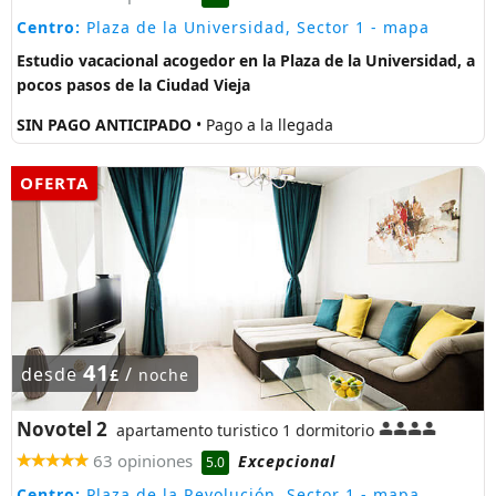
Centro:
Plaza de la Universidad, Sector 1
- mapa
Estudio vacacional acogedor en la Plaza de la Universidad, a
pocos pasos de la Ciudad Vieja
SIN PAGO ANTICIPADO
• Pago a la llegada
OFERTA
41
desde
/
£
noche
Novotel 2
apartamento turistico 1 dormitorio
63 opiniones
Excepcional
5.0
Centro:
Plaza de la Revolución, Sector 1
- mapa