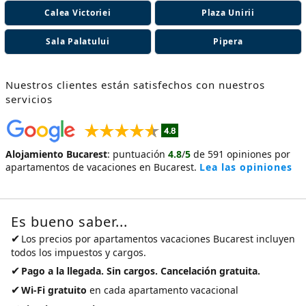
Calea Victoriei
Plaza Unirii
Sala Palatului
Pipera
Nuestros clientes están satisfechos con nuestros
servicios
Alojamiento Bucarest
:
puntuación
4.8
/
5
de
591
opiniones por
apartamentos de vacaciones en Bucarest
.
Lea las opiniones
Es bueno saber...
✔
Los precios por
apartamentos vacaciones Bucarest
incluyen
todos los impuestos y cargos.
✔
Pago a la llegada. Sin cargos. Cancelación gratuita.
✔
Wi-Fi gratuito
en cada apartamento vacacional