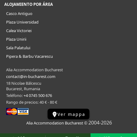
ALOJAMIENTO POR ÁREA
Casco Antiguo
Plaza Universidad
Calea Victoriei
Plaza Unirii
Sala Palatului
Pipera & Barbu Vacarescu
Alia Accommodation Bucharest
contact@in-bucharest.com
18 Nicolae Bălcescu
Bucarest, Rumania
Teléfono:
+4 0745 500 676
Rango de precios: 40 € - 80 €
Ver mappa
2004-2026
Alia Accommodation Bucharest
©