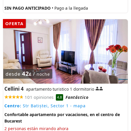
SIN PAGO ANTICIPADO
• Pago a la llegada
OFERTA
42
desde
/
£
noche
Cellini 4
apartamento turistico 1 dormitorio
101 opiniones
Fantástico
4.8
Centro:
Str Batiștei, Sector 1
- mapa
Confortable apartamento por vacaciones, en el centro de
Bucarest
2 personas están mirando ahora