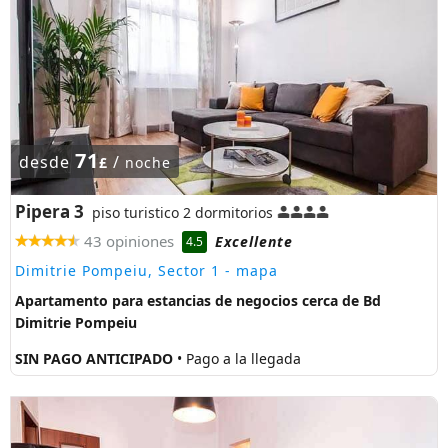
71
desde
/
£
noche
Pipera 3
piso turistico 2 dormitorios
43 opiniones
Excellente
4.5
Dimitrie Pompeiu, Sector 1
- mapa
Apartamento para estancias de negocios cerca de Bd
Dimitrie Pompeiu
SIN PAGO ANTICIPADO
• Pago a la llegada