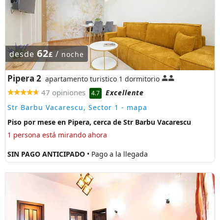
62
desde
/
£
noche
Pipera 2
apartamento turistico 1 dormitorio
47 opiniones
Excellente
4.7
Str Barbu Vacarescu, Sector 1
- mapa
Piso por mese en Pipera, cerca de Str Barbu Vacarescu
1 persona está mirando ahora
SIN PAGO ANTICIPADO
• Pago a la llegada