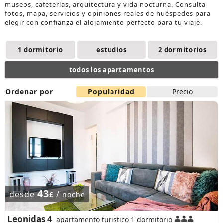
museos, cafeterías, arquitectura y vida nocturna. Consulta
fotos, mapa, servicios y opiniones reales de huéspedes para
elegir con confianza el
alojamiento
perfecto para tu viaje.
1 dormitorio
estudios
2 dormitorios
todos los apartamentos
Ordenar por
Popularidad
Precio
43
desde
/
£
noche
Leonidas 4
apartamento turistico 1 dormitorio