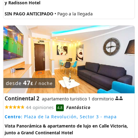
y Radisson Hotel
SIN PAGO ANTICIPADO
• Pago a la llegada
47
desde
/
£
noche
Continental 2
apartamento turistico 1 dormitorio
44 opiniones
Fantástico
4.8
Centro:
Plaza de la Revolución, Sector 3
- mapa
Vista Panorámica & apartamento de lujo en Calle Victoria,
junto a Grand Continental Hotel