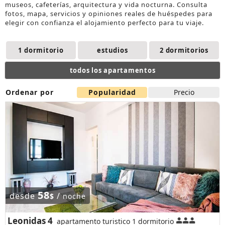
museos, cafeterías, arquitectura y vida nocturna. Consulta
fotos, mapa, servicios y opiniones reales de huéspedes para
elegir con confianza el
alojamiento
perfecto para tu viaje.
1 dormitorio
estudios
2 dormitorios
todos los apartamentos
Ordenar por
Popularidad
Precio
58
desde
/
$
noche
Leonidas 4
apartamento turistico 1 dormitorio