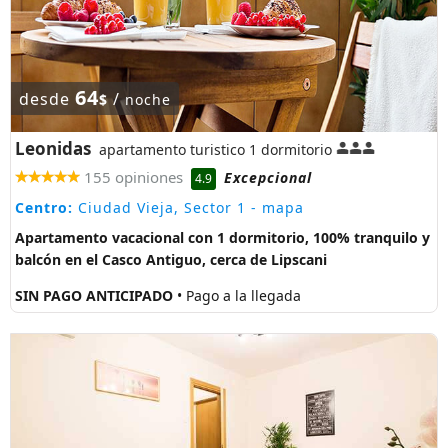
64
desde
/
$
noche
Leonidas
apartamento turistico 1 dormitorio
155 opiniones
Excepcional
4.9
Centro:
Ciudad Vieja, Sector 1
- mapa
Apartamento vacacional con 1 dormitorio, 100% tranquilo y
balcón en el Casco Antiguo, cerca de Lipscani
SIN PAGO ANTICIPADO
• Pago a la llegada