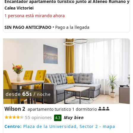
Encantador apartamento turístico junto al Ateneo Rumano y
Calea Victoriei
1 persona está mirando ahora
SIN PAGO ANTICIPADO
• Pago a la llegada
65
desde
/
$
noche
Wilson 2
apartamento turistico 1 dormitorio
55 opiniones
Muy bien
4.3
Centro:
Plaza de la Universidad, Sector 2
- mapa