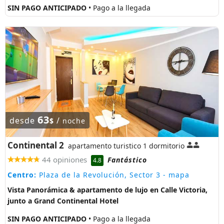
SIN PAGO ANTICIPADO
• Pago a la llegada
63
desde
/
$
noche
Continental 2
apartamento turistico 1 dormitorio
44 opiniones
Fantástico
4.8
Centro:
Plaza de la Revolución, Sector 3
- mapa
Vista Panorámica & apartamento de lujo en Calle Victoria,
junto a Grand Continental Hotel
SIN PAGO ANTICIPADO
• Pago a la llegada