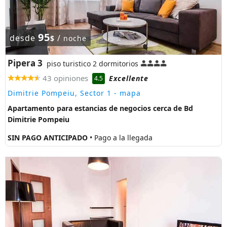
95
desde
/
$
noche
Pipera 3
piso turistico 2 dormitorios
43 opiniones
Excellente
4.5
Dimitrie Pompeiu, Sector 1
- mapa
Apartamento para estancias de negocios cerca de Bd
Dimitrie Pompeiu
SIN PAGO ANTICIPADO
• Pago a la llegada