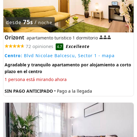
75
desde
/
$
noche
Orizont
apartamento turistico 1 dormitorio
72 opiniones
Excellente
4.7
Centro:
Blvd Nicolae Balcescu, Sector 1
- mapa
Agradable y tranquilo apartamento por alojamiento a corto
plazo en el centro
1 persona está mirando ahora
SIN PAGO ANTICIPADO
• Pago a la llegada