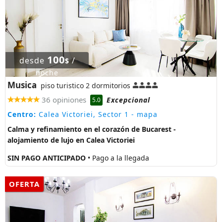
100
desde
/
$
noche
Musica
piso turistico 2 dormitorios
36 opiniones
Excepcional
5.0
Centro:
Calea Victoriei, Sector 1
- mapa
Calma y refinamiento en el corazón de Bucarest -
alojamiento de lujo en Calea Victoriei
SIN PAGO ANTICIPADO
• Pago a la llegada
OFERTA