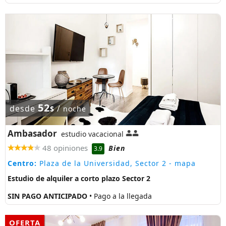
52
desde
/
$
noche
Ambasador
estudio vacacional
48 opiniones
Bien
3.9
Centro:
Plaza de la Universidad, Sector 2
- mapa
Estudio de alquiler a corto plazo Sector 2
SIN PAGO ANTICIPADO
• Pago a la llegada
OFERTA