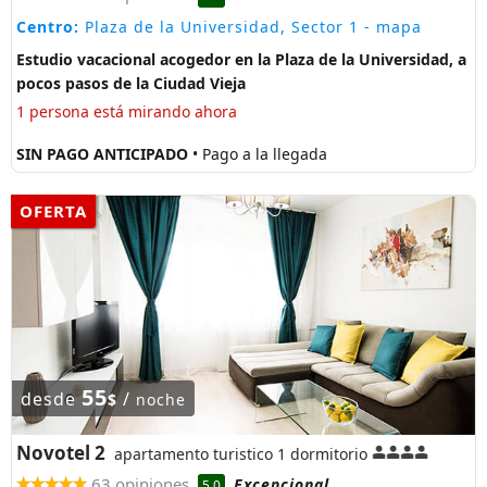
Centro:
Plaza de la Universidad, Sector 1
- mapa
Estudio vacacional acogedor en la Plaza de la Universidad, a
pocos pasos de la Ciudad Vieja
1 persona está mirando ahora
SIN PAGO ANTICIPADO
• Pago a la llegada
OFERTA
55
desde
/
$
noche
Novotel 2
apartamento turistico 1 dormitorio
63 opiniones
Excepcional
5.0