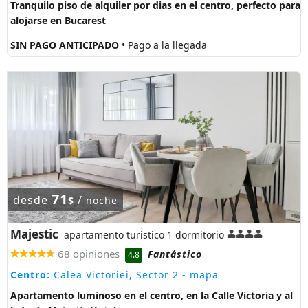
Tranquilo piso de alquiler por dias en el centro, perfecto para
alojarse en Bucarest
SIN PAGO ANTICIPADO
• Pago a la llegada
71
desde
/
$
noche
Majestic
apartamento turistico 1 dormitorio
68 opiniones
Fantástico
4.8
Centro:
Calea Victoriei, Sector 2
- mapa
Apartamento luminoso en el centro, en la Calle Victoria y al