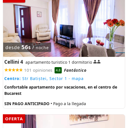
56
desde
/
$
noche
Cellini 4
apartamento turistico 1 dormitorio
101 opiniones
Fantástico
4.8
Centro:
Str Batiștei, Sector 1
- mapa
Confortable apartamento por vacaciones, en el centro de
Bucarest
SIN PAGO ANTICIPADO
• Pago a la llegada
OFERTA