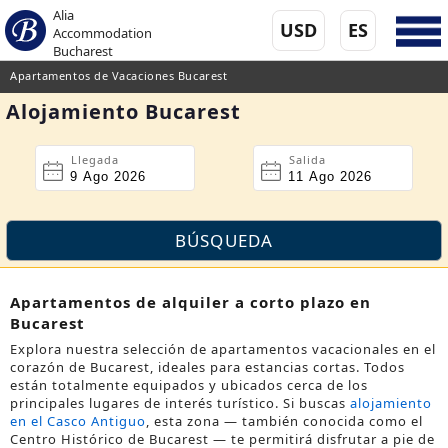
Alia
USD
ES
Accommodation
Bucharest
Apartamentos de Vacaciones Bucarest
Alojamiento Bucarest
Llegada
Salida
Apartamentos de alquiler a corto plazo en
Bucarest
Explora nuestra selección de apartamentos vacacionales en el
corazón de Bucarest, ideales para estancias cortas. Todos
están totalmente equipados y ubicados cerca de los
principales lugares de interés turístico. Si buscas
alojamiento
en el Casco Antiguo
, esta zona — también conocida como el
Centro Histórico de Bucarest
— te permitirá disfrutar a pie de