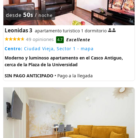
50
desde
/
$
noche
Leonidas 3
apartamento turistico 1 dormitorio
49 opiniones
Excellente
4.7
Centro:
Ciudad Vieja, Sector 1
- mapa
Moderno y luminoso apartamento en el Casco Antiguo,
cerca de la Plaza de la Universidad
SIN PAGO ANTICIPADO
• Pago a la llegada