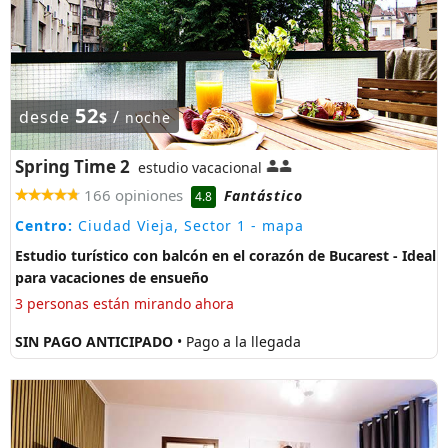
52
desde
/
$
noche
Spring Time 2
estudio vacacional
166 opiniones
Fantástico
4.8
Centro:
Ciudad Vieja, Sector 1
- mapa
Estudio turístico con balcón en el corazón de Bucarest - Ideal
para vacaciones de ensueño
3 personas están mirando ahora
SIN PAGO ANTICIPADO
• Pago a la llegada