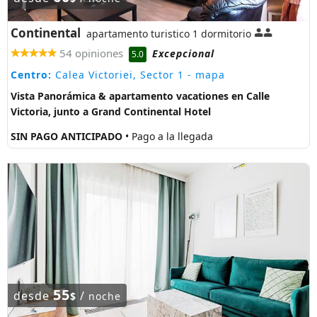
Continental
apartamento turistico 1 dormitorio
54 opiniones
Excepcional
5.0
Centro:
Calea Victoriei, Sector 1
- mapa
Vista Panorámica & apartamento vacationes en Calle
Victoria, junto a Grand Continental Hotel
SIN PAGO ANTICIPADO
• Pago a la llegada
55
desde
/
$
noche