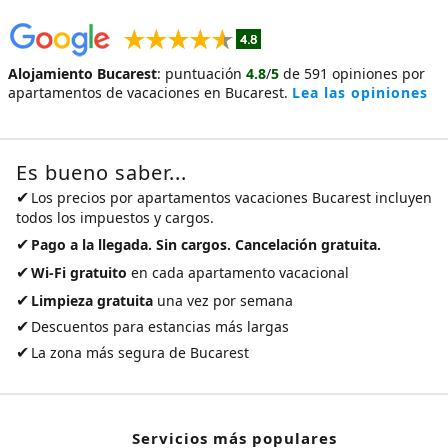
Alojamiento Bucarest
:
puntuación
4.8
/
5
de
591
opiniones por
apartamentos de vacaciones en Bucarest
.
Lea las opiniones
Es bueno saber...
✔
Los precios por
apartamentos vacaciones Bucarest
incluyen
todos los impuestos y cargos.
✔
Pago a la llegada. Sin cargos. Cancelación gratuita.
✔
Wi-Fi gratuito
en cada apartamento vacacional
✔
Limpieza gratuita
una vez por semana
✔
Descuentos para estancias más largas
✔
La zona más segura de Bucarest
Servicios más populares