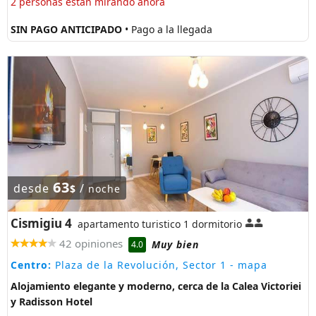
2 personas están mirando ahora
SIN PAGO ANTICIPADO
• Pago a la llegada
63
desde
/
$
noche
Cismigiu 4
apartamento turistico 1 dormitorio
42 opiniones
Muy bien
4.0
Centro:
Plaza de la Revolución, Sector 1
- mapa
Alojamiento elegante y moderno, cerca de la Calea Victoriei
y Radisson Hotel