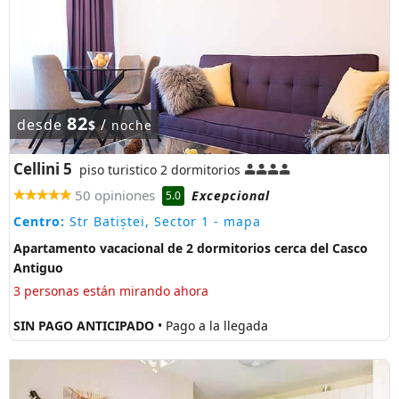
82
desde
/
$
noche
Cellini 5
piso turistico 2 dormitorios
50 opiniones
Excepcional
5.0
Centro:
Str Batiștei, Sector 1
- mapa
Apartamento vacacional de 2 dormitorios cerca del Casco
Antiguo
3 personas están mirando ahora
SIN PAGO ANTICIPADO
• Pago a la llegada