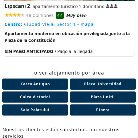
Lipscani 2
apartamento turistico 1 dormitorio
48 opiniones
Muy bien
4.4
Centro:
Ciudad Vieja, Sector 1
- mapa
Apartamento moderno en ubicación privilegiada junto a la
Plaza de la Constitución
SIN PAGO ANTICIPADO
• Pago a la llegada
o ver alojamiento por área
Casco Antiguo
Plaza Universidad
Calea Victoriei
Plaza Unirii
Sala Palatului
Pipera
Nuestros clientes están satisfechos con nuestros
servicios