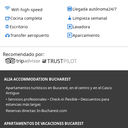
Llegada autónoma24/7
WiFi high-speed
Cocina completa
Limpieza semanal
Escritorio
Lavadora
Transfer aeropuerto
Aparcamiento
Recomendado por:
ALIA ACCOMMODATION BUCHAREST
Apartamentos turísticos en Bucarest, en el centro y en el Casco
Antiguo
• Servicios profesionales • Check-in flexible • Descuentos para
estancias más largas
Reservas directas: In-Bucharest.com
APARTAMENTOS DE VACACIONES BUCAREST