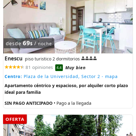
69
desde
/
$
noche
Enescu
piso turistico 2 dormitorios
81 opiniones
Muy bien
4.4
Centro:
Plaza de la Universidad, Sector 2
- mapa
Apartamento céntrico y espacioso, por alquiler corto plazo
ideal para familia
SIN PAGO ANTICIPADO
• Pago a la llegada
OFERTA