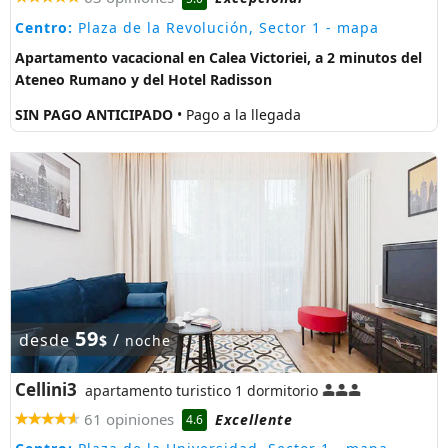
Centro:
Plaza de la Revolución, Sector 1
- mapa
Apartamento vacacional en Calea Victoriei, a 2 minutos del
Ateneo Rumano y del Hotel Radisson
SIN PAGO ANTICIPADO
• Pago a la llegada
59
desde
/
$
noche
Cellini3
apartamento turistico 1 dormitorio
61 opiniones
Excellente
4.6