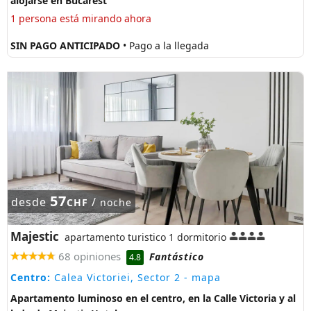
alojarse en Bucarest
1 persona está mirando ahora
SIN PAGO ANTICIPADO
• Pago a la llegada
57
desde
/
CHF
noche
Majestic
apartamento turistico 1 dormitorio
68 opiniones
Fantástico
4.8
Centro:
Calea Victoriei, Sector 2
- mapa
Apartamento luminoso en el centro, en la Calle Victoria y al