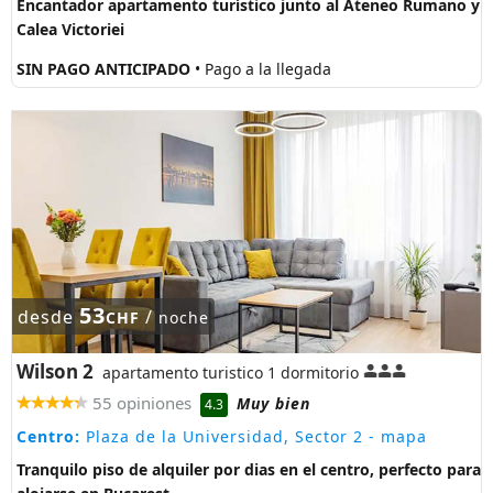
Encantador apartamento turístico junto al Ateneo Rumano y
Calea Victoriei
SIN PAGO ANTICIPADO
• Pago a la llegada
53
desde
/
CHF
noche
Wilson 2
apartamento turistico 1 dormitorio
55 opiniones
Muy bien
4.3
Centro:
Plaza de la Universidad, Sector 2
- mapa
Tranquilo piso de alquiler por dias en el centro, perfecto para