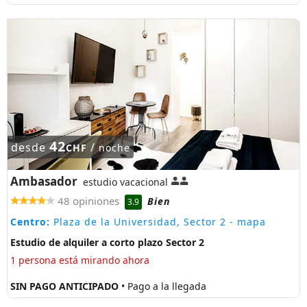
42
desde
/
CHF
noche
Ambasador
estudio vacacional
48 opiniones
Bien
3.9
Centro:
Plaza de la Universidad, Sector 2
- mapa
Estudio de alquiler a corto plazo Sector 2
1 persona está mirando ahora
SIN PAGO ANTICIPADO
• Pago a la llegada