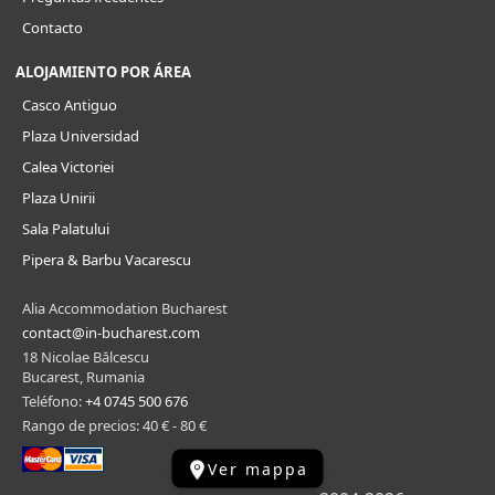
Contacto
ALOJAMIENTO POR ÁREA
Casco Antiguo
Plaza Universidad
Calea Victoriei
Plaza Unirii
Sala Palatului
Pipera & Barbu Vacarescu
Alia Accommodation Bucharest
contact@in-bucharest.com
18 Nicolae Bălcescu
Bucarest, Rumania
Teléfono:
+4 0745 500 676
Rango de precios: 40 € - 80 €
Ver mappa