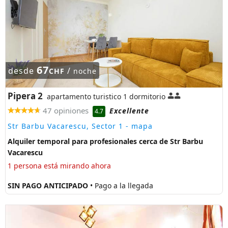
67
desde
/
CHF
noche
Pipera 2
apartamento turistico 1 dormitorio
47 opiniones
Excellente
4.7
Str Barbu Vacarescu, Sector 1
- mapa
Alquiler temporal para profesionales cerca de Str Barbu
Vacarescu
1 persona está mirando ahora
SIN PAGO ANTICIPADO
• Pago a la llegada