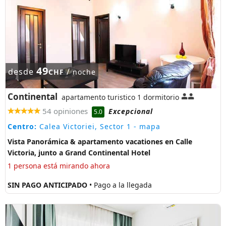
49
desde
/
CHF
noche
Continental
apartamento turistico 1 dormitorio
54 opiniones
Excepcional
5.0
Centro:
Calea Victoriei, Sector 1
- mapa
Vista Panorámica & apartamento vacationes en Calle
Victoria, junto a Grand Continental Hotel
1 persona está mirando ahora
SIN PAGO ANTICIPADO
• Pago a la llegada