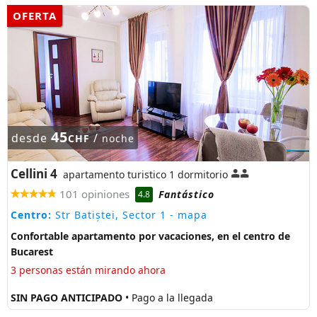
OFERTA
45
desde
/
CHF
noche
Cellini 4
apartamento turistico 1 dormitorio
101 opiniones
Fantástico
4.8
Centro:
Str Batiștei, Sector 1
- mapa
Confortable apartamento por vacaciones, en el centro de
Bucarest
3 personas están mirando ahora
SIN PAGO ANTICIPADO
• Pago a la llegada