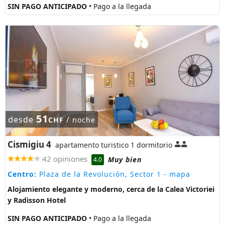
SIN PAGO ANTICIPADO
• Pago a la llegada
51
desde
/
CHF
noche
Cismigiu 4
apartamento turistico 1 dormitorio
42 opiniones
Muy bien
4.0
Centro:
Plaza de la Revolución, Sector 1
- mapa
Alojamiento elegante y moderno, cerca de la Calea Victoriei
y Radisson Hotel
SIN PAGO ANTICIPADO
• Pago a la llegada