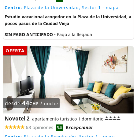
Centro:
Plaza de la Universidad, Sector 1
- mapa
Estudio vacacional acogedor en la Plaza de la Universidad, a
pocos pasos de la Ciudad Vieja
SIN PAGO ANTICIPADO
• Pago a la llegada
OFERTA
44
desde
/
CHF
noche
Novotel 2
apartamento turistico 1 dormitorio
63 opiniones
Excepcional
5.0
Centro:
Plaza de la Revolución, Sector 1
- mapa