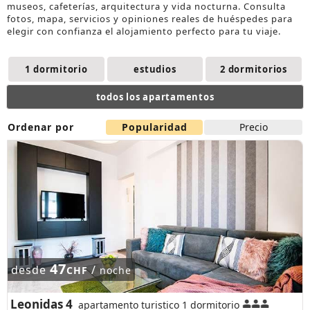
museos, cafeterías, arquitectura y vida nocturna. Consulta
fotos, mapa, servicios y opiniones reales de huéspedes para
elegir con confianza el
alojamiento
perfecto para tu viaje.
1 dormitorio
estudios
2 dormitorios
todos los apartamentos
Ordenar por
Popularidad
Precio
47
desde
/
CHF
noche
Leonidas 4
apartamento turistico 1 dormitorio