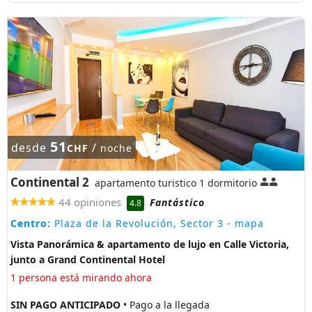
51
desde
/
CHF
noche
Continental 2
apartamento turistico 1 dormitorio
44 opiniones
Fantástico
4.8
Centro:
Plaza de la Revolución, Sector 3
- mapa
Vista Panorámica & apartamento de lujo en Calle Victoria,
junto a Grand Continental Hotel
1 persona está mirando ahora
SIN PAGO ANTICIPADO
• Pago a la llegada