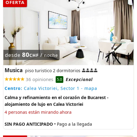
OFERTA
80
desde
/
CHF
noche
Musica
piso turistico 2 dormitorios
36 opiniones
Excepcional
5.0
Centro:
Calea Victoriei, Sector 1
- mapa
Calma y refinamiento en el corazón de Bucarest -
alojamiento de lujo en Calea Victoriei
4 personas están mirando ahora
SIN PAGO ANTICIPADO
• Pago a la llegada