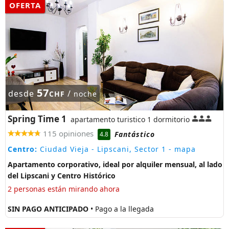
OFERTA
57
desde
/
CHF
noche
Spring Time 1
apartamento turistico 1 dormitorio
115 opiniones
Fantástico
4.8
Centro:
Ciudad Vieja - Lipscani, Sector 1
- mapa
Apartamento corporativo, ideal por alquiler mensual, al lado
del Lipscani y Centro Histórico
2 personas están mirando ahora
SIN PAGO ANTICIPADO
• Pago a la llegada