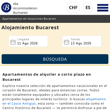
Alia
CHF
ES
Accommodation
Bucharest
Apartamentos de Vacaciones Bucarest
Alojamiento Bucarest
Llegada
Salida
Apartamentos de alquiler a corto plazo en
Bucarest
Explora nuestra selección de apartamentos vacacionales en el
corazón de Bucarest, ideales para estancias cortas. Todos
están totalmente equipados y ubicados cerca de los
principales lugares de interés turístico. Si buscas
alojamiento
en el Casco Antiguo
, esta zona — también conocida como el
Centro Histórico de Bucarest
— te permitirá disfrutar a pie de