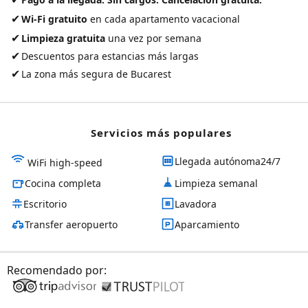
✔
Wi-Fi gratuito
en cada apartamento vacacional
✔
Limpieza gratuita
una vez por semana
✔
Descuentos para estancias más largas
✔
La zona más segura de Bucarest
Servicios más populares
Llegada autónoma24/7
WiFi high-speed
Cocina completa
Limpieza semanal
Escritorio
Lavadora
Transfer aeropuerto
Aparcamiento
Recomendado por: