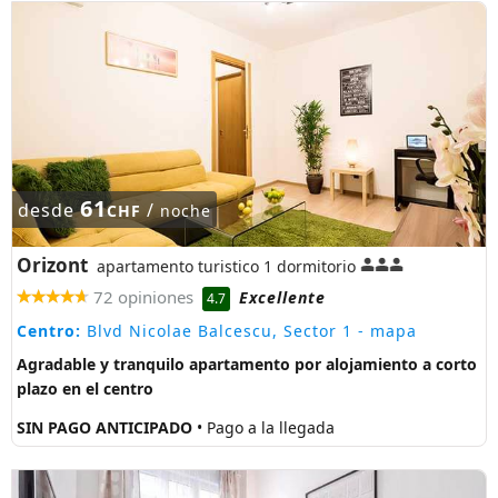
61
desde
/
CHF
noche
Orizont
apartamento turistico 1 dormitorio
72 opiniones
Excellente
4.7
Centro:
Blvd Nicolae Balcescu, Sector 1
- mapa
Agradable y tranquilo apartamento por alojamiento a corto
plazo en el centro
SIN PAGO ANTICIPADO
• Pago a la llegada