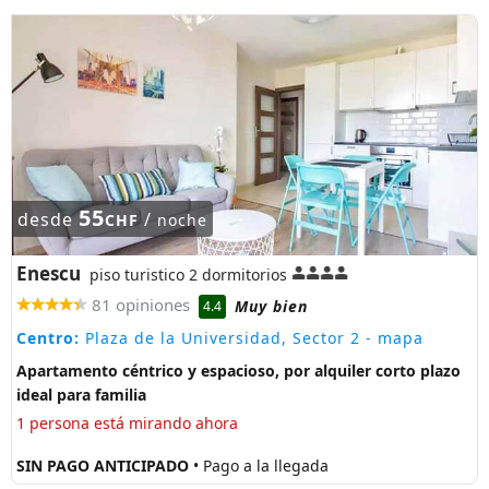
55
desde
/
CHF
noche
Enescu
piso turistico 2 dormitorios
81 opiniones
Muy bien
4.4
Centro:
Plaza de la Universidad, Sector 2
- mapa
Apartamento céntrico y espacioso, por alquiler corto plazo
ideal para familia
1 persona está mirando ahora
SIN PAGO ANTICIPADO
• Pago a la llegada