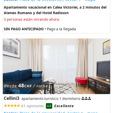
Apartamento vacacional en Calea Victoriei, a 2 minutos del
Ateneo Rumano y del Hotel Radisson
3 personas están mirando ahora
SIN PAGO ANTICIPADO
• Pago a la llegada
48
desde
/
CHF
noche
Cellini3
apartamento turistico 1 dormitorio
61 opiniones
Excellente
4.6