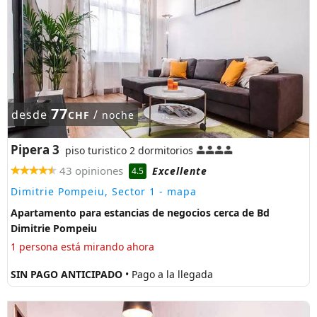
77
desde
/
CHF
noche
Pipera 3
piso turistico 2 dormitorios
43 opiniones
Excellente
4.5
Dimitrie Pompeiu, Sector 1
- mapa
Apartamento para estancias de negocios cerca de Bd
Dimitrie Pompeiu
1 persona está mirando ahora
SIN PAGO ANTICIPADO
• Pago a la llegada