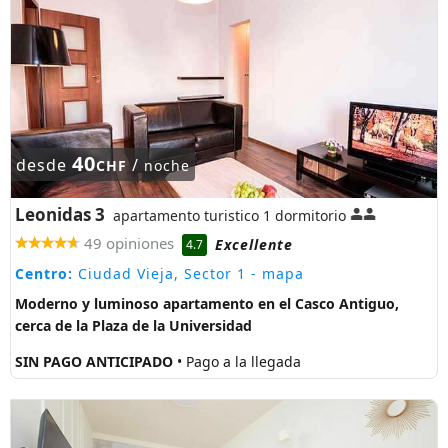
40
desde
/
CHF
noche
Leonidas 3
apartamento turistico 1 dormitorio
49 opiniones
Excellente
4.7
Centro:
Ciudad Vieja, Sector 1
- mapa
Moderno y luminoso apartamento en el Casco Antiguo,
cerca de la Plaza de la Universidad
SIN PAGO ANTICIPADO
• Pago a la llegada