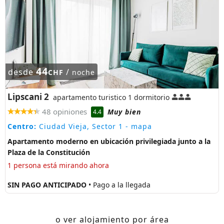
44
desde
/
CHF
noche
Lipscani 2
apartamento turistico 1 dormitorio
48 opiniones
Muy bien
4.4
Centro:
Ciudad Vieja, Sector 1
- mapa
Apartamento moderno en ubicación privilegiada junto a la
Plaza de la Constitución
1 persona está mirando ahora
SIN PAGO ANTICIPADO
• Pago a la llegada
o ver alojamiento por área