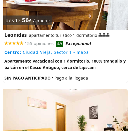
56
desde
/
€
noche
Leonidas
apartamento turistico 1 dormitorio
155 opiniones
Excepcional
4.9
Centro:
Ciudad Vieja, Sector 1
- mapa
Apartamento vacacional con 1 dormitorio, 100% tranquilo y
balcón en el Casco Antiguo, cerca de Lipscani
SIN PAGO ANTICIPADO
• Pago a la llegada