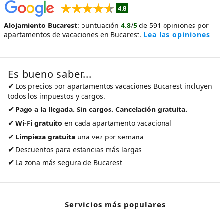
Alojamiento Bucarest
:
puntuación
4.8
/
5
de
591
opiniones por
apartamentos de vacaciones en Bucarest
.
Lea las opiniones
Es bueno saber...
✔
Los precios por
apartamentos vacaciones Bucarest
incluyen
todos los impuestos y cargos.
✔
Pago a la llegada. Sin cargos. Cancelación gratuita.
✔
Wi-Fi gratuito
en cada apartamento vacacional
✔
Limpieza gratuita
una vez por semana
✔
Descuentos para estancias más largas
✔
La zona más segura de Bucarest
Servicios más populares