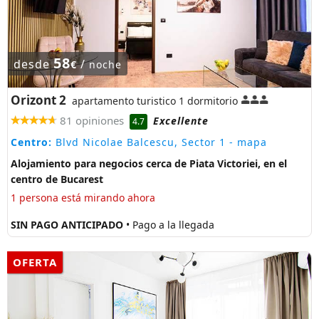
58
desde
/
€
noche
Orizont 2
apartamento turistico 1 dormitorio
81 opiniones
Excellente
4.7
Centro:
Blvd Nicolae Balcescu, Sector 1
- mapa
Alojamiento para negocios cerca de Piata Victoriei, en el
centro de Bucarest
1 persona está mirando ahora
SIN PAGO ANTICIPADO
• Pago a la llegada
OFERTA