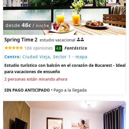
46
desde
/
€
noche
Spring Time 2
estudio vacacional
166 opiniones
Fantástico
4.8
Centro:
Ciudad Vieja, Sector 1
- mapa
Estudio turístico con balcón en el corazón de Bucarest - Ideal
para vacaciones de ensueño
2 personas están mirando ahora
SIN PAGO ANTICIPADO
• Pago a la llegada