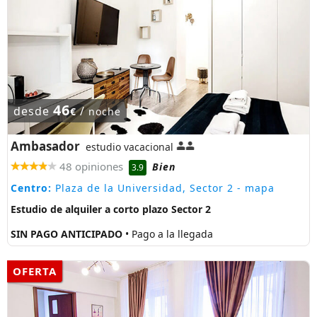
46
desde
/
€
noche
Ambasador
estudio vacacional
48 opiniones
Bien
3.9
Centro:
Plaza de la Universidad, Sector 2
- mapa
Estudio de alquiler a corto plazo Sector 2
SIN PAGO ANTICIPADO
• Pago a la llegada
OFERTA