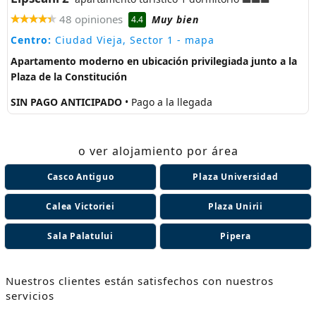
48 opiniones
Muy bien
4.4
Centro:
Ciudad Vieja, Sector 1
- mapa
Apartamento moderno en ubicación privilegiada junto a la
Plaza de la Constitución
SIN PAGO ANTICIPADO
• Pago a la llegada
o ver alojamiento por área
Casco Antiguo
Plaza Universidad
Calea Victoriei
Plaza Unirii
Sala Palatului
Pipera
Nuestros clientes están satisfechos con nuestros
servicios