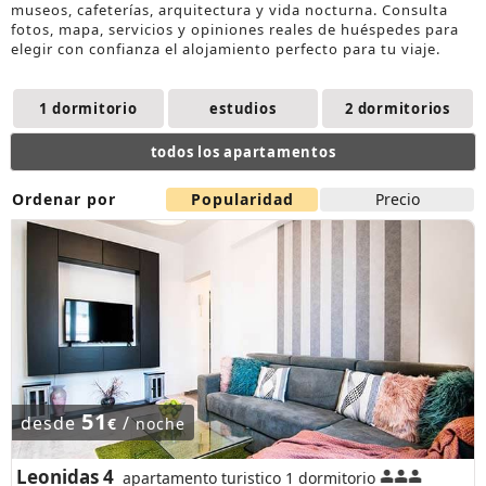
museos, cafeterías, arquitectura y vida nocturna. Consulta
fotos, mapa, servicios y opiniones reales de huéspedes para
elegir con confianza el
alojamiento
perfecto para tu viaje.
1 dormitorio
estudios
2 dormitorios
todos los apartamentos
Ordenar por
Popularidad
Precio
51
desde
/
€
noche
Leonidas 4
apartamento turistico 1 dormitorio