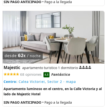
SIN PAGO ANTICIPADO
• Pago a la llegada
62
desde
/
€
noche
Majestic
apartamento turistico 1 dormitorio
68 opiniones
Fantástico
4.8
Centro:
Calea Victoriei, Sector 2
- mapa
Apartamento luminoso en el centro, en la Calle Victoria y al
lado de Majestic Hotel
SIN PAGO ANTICIPADO
• Pago a la llegada