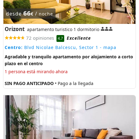
66
desde
/
€
noche
Orizont
apartamento turistico 1 dormitorio
72 opiniones
Excellente
4.7
Centro:
Blvd Nicolae Balcescu, Sector 1
- mapa
Agradable y tranquilo apartamento por alojamiento a corto
plazo en el centro
1 persona está mirando ahora
SIN PAGO ANTICIPADO
• Pago a la llegada