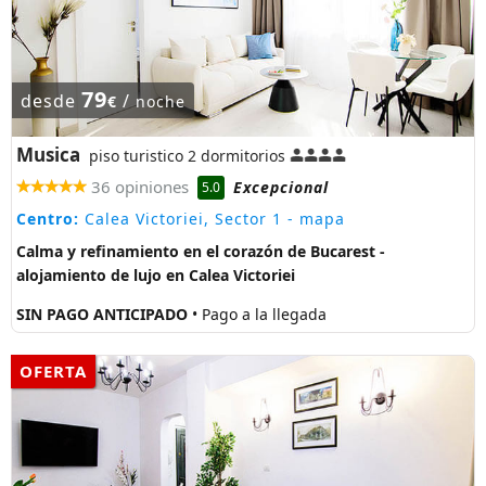
79
desde
/
€
noche
Musica
piso turistico 2 dormitorios
36 opiniones
Excepcional
5.0
Centro:
Calea Victoriei, Sector 1
- mapa
Calma y refinamiento en el corazón de Bucarest -
alojamiento de lujo en Calea Victoriei
SIN PAGO ANTICIPADO
• Pago a la llegada
OFERTA