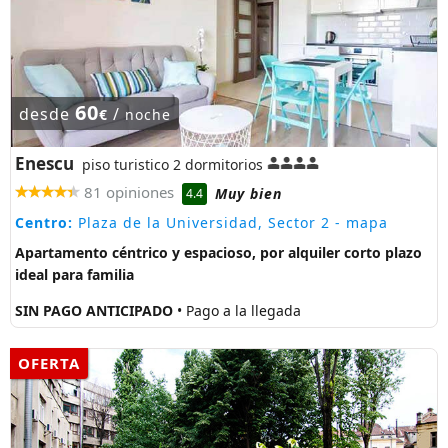
60
desde
/
€
noche
Enescu
piso turistico 2 dormitorios
81 opiniones
Muy bien
4.4
Centro:
Plaza de la Universidad, Sector 2
- mapa
Apartamento céntrico y espacioso, por alquiler corto plazo
ideal para familia
SIN PAGO ANTICIPADO
• Pago a la llegada
OFERTA