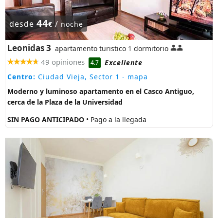
44
desde
/
€
noche
Leonidas 3
apartamento turistico 1 dormitorio
49 opiniones
Excellente
4.7
Centro:
Ciudad Vieja, Sector 1
- mapa
Moderno y luminoso apartamento en el Casco Antiguo,
cerca de la Plaza de la Universidad
SIN PAGO ANTICIPADO
• Pago a la llegada