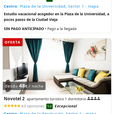
Centro:
Plaza de la Universidad, Sector 1
- mapa
Estudio vacacional acogedor en la Plaza de la Universidad, a
pocos pasos de la Ciudad Vieja
SIN PAGO ANTICIPADO
• Pago a la llegada
OFERTA
48
desde
/
€
noche
Novotel 2
apartamento turistico 1 dormitorio
63 opiniones
Excepcional
5.0
Centro:
Plaza de la Revolución, Sector 1
- mapa