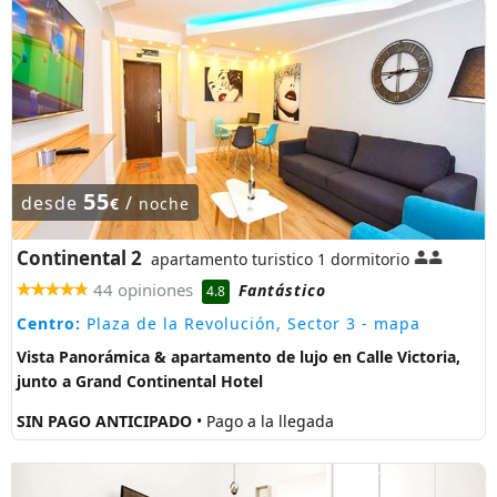
55
desde
/
€
noche
Continental 2
apartamento turistico 1 dormitorio
44 opiniones
Fantástico
4.8
Centro:
Plaza de la Revolución, Sector 3
- mapa
Vista Panorámica & apartamento de lujo en Calle Victoria,
junto a Grand Continental Hotel
SIN PAGO ANTICIPADO
• Pago a la llegada