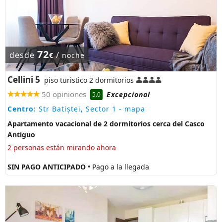
72
desde
/
€
noche
Cellini 5
piso turistico 2 dormitorios
50 opiniones
Excepcional
5.0
Centro:
Str Batiștei, Sector 1
- mapa
Apartamento vacacional de 2 dormitorios cerca del Casco
Antiguo
2 personas están mirando ahora
SIN PAGO ANTICIPADO
• Pago a la llegada