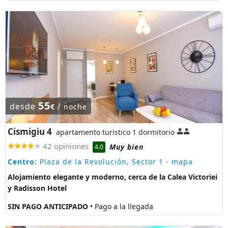
55
desde
/
€
noche
Cismigiu 4
apartamento turistico 1 dormitorio
42 opiniones
Muy bien
4.0
Centro:
Plaza de la Revolución, Sector 1
- mapa
Alojamiento elegante y moderno, cerca de la Calea Victoriei
y Radisson Hotel
SIN PAGO ANTICIPADO
• Pago a la llegada