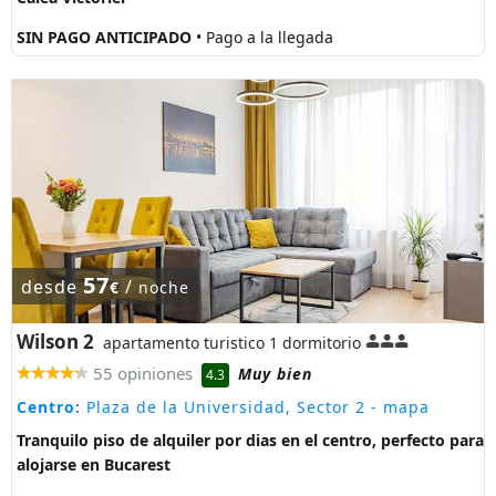
SIN PAGO ANTICIPADO
• Pago a la llegada
57
desde
/
€
noche
Wilson 2
apartamento turistico 1 dormitorio
55 opiniones
Muy bien
4.3
Centro:
Plaza de la Universidad, Sector 2
- mapa
Tranquilo piso de alquiler por dias en el centro, perfecto para
alojarse en Bucarest