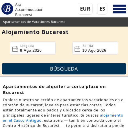
Alia
EUR
ES
Accommodation
Bucharest
Apartamentos de Vacaciones Bucarest
Alojamiento Bucarest
Llegada
Salida
Apartamentos de alquiler a corto plazo en
Bucarest
Explora nuestra selección de apartamentos vacacionales en el
corazón de Bucarest, ideales para estancias cortas. Todos
están totalmente equipados y ubicados cerca de los
principales lugares de interés turístico. Si buscas
alojamiento
en el Casco Antiguo
, esta zona — también conocida como el
Centro Histórico de Bucarest
— te permitirá disfrutar a pie de