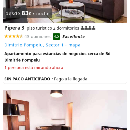
83
desde
/
€
noche
Pipera 3
piso turistico 2 dormitorios
43 opiniones
Excellente
4.5
Dimitrie Pompeiu, Sector 1
- mapa
Apartamento para estancias de negocios cerca de Bd
Dimitrie Pompeiu
1 persona está mirando ahora
SIN PAGO ANTICIPADO
• Pago a la llegada