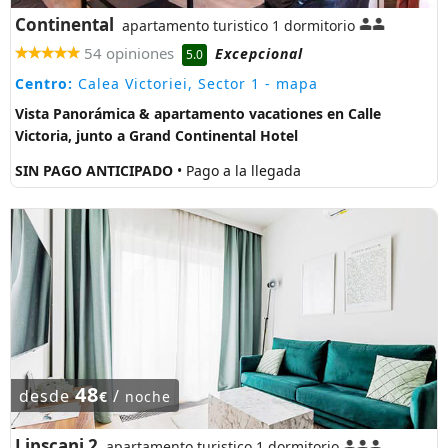
Continental
apartamento turistico 1 dormitorio
54 opiniones
Excepcional
5.0
Centro:
Calea Victoriei, Sector 1
- mapa
Vista Panorámica & apartamento vacationes en Calle
Victoria, junto a Grand Continental Hotel
SIN PAGO ANTICIPADO
• Pago a la llegada
48
desde
/
€
noche
Lipscani 2
apartamento turistico 1 dormitorio