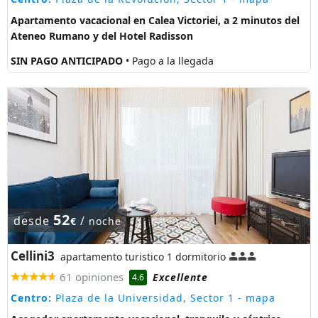
Apartamento vacacional en Calea Victoriei, a 2 minutos del
Ateneo Rumano y del Hotel Radisson
SIN PAGO ANTICIPADO
• Pago a la llegada
52
desde
/
€
noche
Cellini3
apartamento turistico 1 dormitorio
61 opiniones
Excellente
4.6
Centro:
Plaza de la Universidad, Sector 1
- mapa