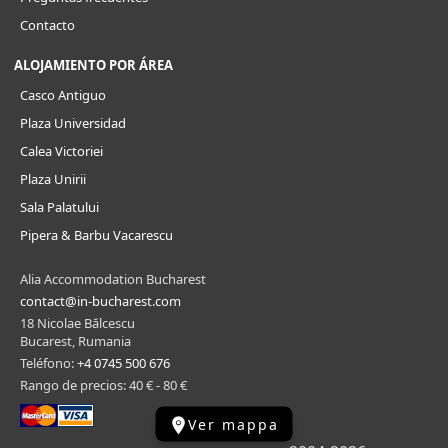
Contacto
ALOJAMIENTO POR ÁREA
Casco Antiguo
Plaza Universidad
Calea Victoriei
Plaza Unirii
Sala Palatului
Pipera & Barbu Vacarescu
Alia Accommodation Bucharest
contact@in-bucharest.com
18 Nicolae Bălcescu
Bucarest, Rumania
Teléfono:
+4 0745 500 676
Rango de precios: 40 € - 80 €
Ver mappa