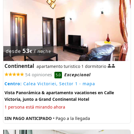
53
desde
/
€
noche
Continental
apartamento turistico 1 dormitorio
54 opiniones
Excepcional
5.0
Centro:
Calea Victoriei, Sector 1
- mapa
Vista Panorámica & apartamento vacationes en Calle
Victoria, junto a Grand Continental Hotel
1 persona está mirando ahora
SIN PAGO ANTICIPADO
• Pago a la llegada