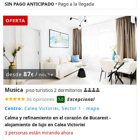
SIN PAGO ANTICIPADO
• Pago a la llegada
OFERTA
87
desde
/
€
noche
Musica
piso turistico 2 dormitorios
36 opiniones
Excepcional
5.0
Centro:
Calea Victoriei, Sector 1
- mapa
Calma y refinamiento en el corazón de Bucarest -
alojamiento de lujo en Calea Victoriei
3 personas están mirando ahora