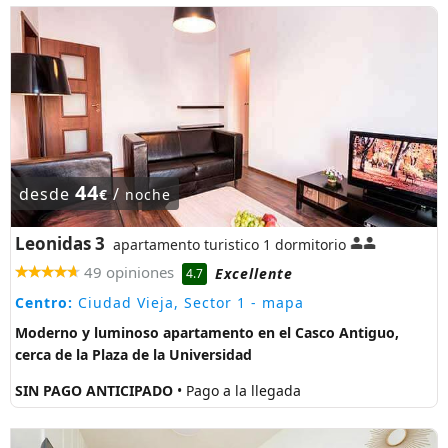
44
desde
/
€
noche
Leonidas 3
apartamento turistico 1 dormitorio
49 opiniones
Excellente
4.7
Centro:
Ciudad Vieja, Sector 1
- mapa
Moderno y luminoso apartamento en el Casco Antiguo,
cerca de la Plaza de la Universidad
SIN PAGO ANTICIPADO
• Pago a la llegada