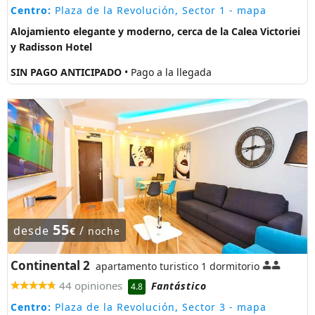
Centro:
Plaza de la Revolución, Sector 1
- mapa
Alojamiento elegante y moderno, cerca de la Calea Victoriei
y Radisson Hotel
SIN PAGO ANTICIPADO
• Pago a la llegada
55
desde
/
€
noche
Continental 2
apartamento turistico 1 dormitorio
44 opiniones
Fantástico
4.8
Centro:
Plaza de la Revolución, Sector 3
- mapa