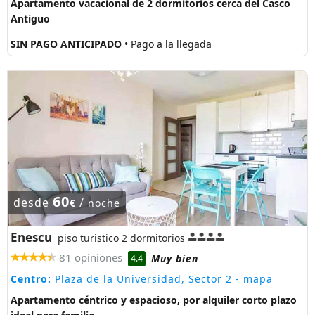
Apartamento vacacional de 2 dormitorios cerca del Casco
Antiguo
SIN PAGO ANTICIPADO
• Pago a la llegada
60
desde
/
€
noche
Enescu
piso turistico 2 dormitorios
81 opiniones
Muy bien
4.4
Centro:
Plaza de la Universidad, Sector 2
- mapa
Apartamento céntrico y espacioso, por alquiler corto plazo