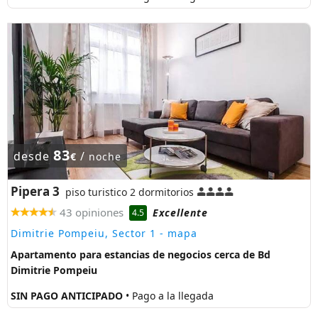
83
desde
/
€
noche
Pipera 3
piso turistico 2 dormitorios
43 opiniones
Excellente
4.5
Dimitrie Pompeiu, Sector 1
- mapa
Apartamento para estancias de negocios cerca de Bd
Dimitrie Pompeiu
SIN PAGO ANTICIPADO
• Pago a la llegada