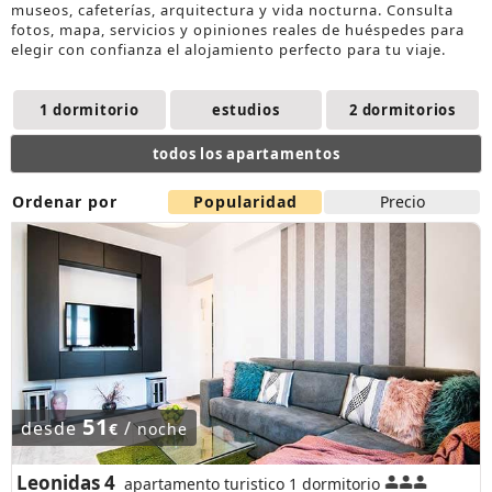
museos, cafeterías, arquitectura y vida nocturna. Consulta
fotos, mapa, servicios y opiniones reales de huéspedes para
elegir con confianza el
alojamiento
perfecto para tu viaje.
1 dormitorio
estudios
2 dormitorios
todos los apartamentos
Ordenar por
Popularidad
Precio
51
desde
/
€
noche
Leonidas 4
apartamento turistico 1 dormitorio