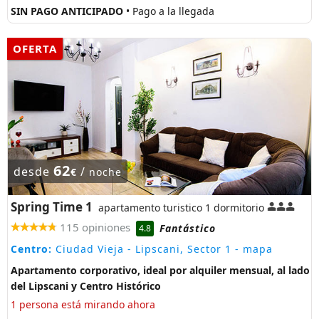
SIN PAGO ANTICIPADO
• Pago a la llegada
OFERTA
62
desde
/
€
noche
Spring Time 1
apartamento turistico 1 dormitorio
115 opiniones
Fantástico
4.8
Centro:
Ciudad Vieja - Lipscani, Sector 1
- mapa
Apartamento corporativo, ideal por alquiler mensual, al lado
del Lipscani y Centro Histórico
1 persona está mirando ahora