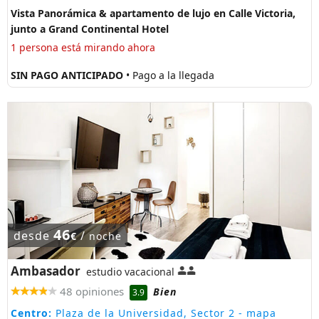
Vista Panorámica & apartamento de lujo en Calle Victoria,
junto a Grand Continental Hotel
1 persona está mirando ahora
SIN PAGO ANTICIPADO
• Pago a la llegada
46
desde
/
€
noche
Ambasador
estudio vacacional
48 opiniones
Bien
3.9
Centro:
Plaza de la Universidad, Sector 2
- mapa