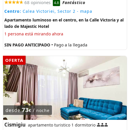
68 opiniones
Fantástico
4.8
Centro:
Calea Victoriei, Sector 2
- mapa
Apartamento luminoso en el centro, en la Calle Victoria y al
lado de Majestic Hotel
1 persona está mirando ahora
SIN PAGO ANTICIPADO
• Pago a la llegada
OFERTA
73
desde
/
€
noche
Cismigiu
apartamento turistico 1 dormitorio