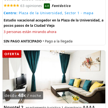
63 opiniones
Fantástico
4.8
Centro:
Plaza de la Universidad, Sector 1
- mapa
Estudio vacacional acogedor en la Plaza de la Universidad, a
pocos pasos de la Ciudad Vieja
3 personas están mirando ahora
SIN PAGO ANTICIPADO
• Pago a la llegada
OFERTA
48
desde
/
€
noche
Novotel 2
apartamento turistico 1 dormitorio