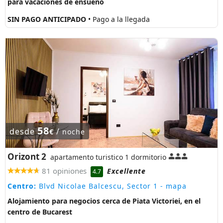
para vacaciones de ensueño
SIN PAGO ANTICIPADO
• Pago a la llegada
58
desde
/
€
noche
Orizont 2
apartamento turistico 1 dormitorio
81 opiniones
Excellente
4.7
Centro:
Blvd Nicolae Balcescu, Sector 1
- mapa
Alojamiento para negocios cerca de Piata Victoriei, en el
centro de Bucarest