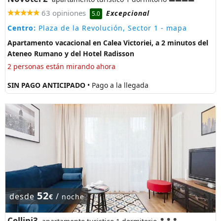
63 opiniones
Excepcional
5.0
Centro:
Plaza de la Revolución, Sector 1
- mapa
Apartamento vacacional en Calea Victoriei, a 2 minutos del
Ateneo Rumano y del Hotel Radisson
2 personas están mirando ahora
SIN PAGO ANTICIPADO
• Pago a la llegada
52
desde
/
€
noche
Cellini3