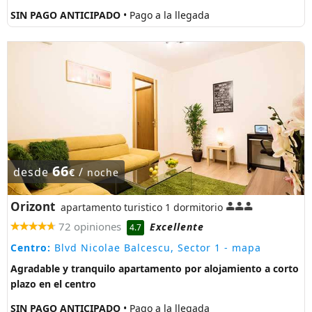
SIN PAGO ANTICIPADO
• Pago a la llegada
66
desde
/
€
noche
Orizont
apartamento turistico 1 dormitorio
72 opiniones
Excellente
4.7
Centro:
Blvd Nicolae Balcescu, Sector 1
- mapa
Agradable y tranquilo apartamento por alojamiento a corto
plazo en el centro
SIN PAGO ANTICIPADO
• Pago a la llegada