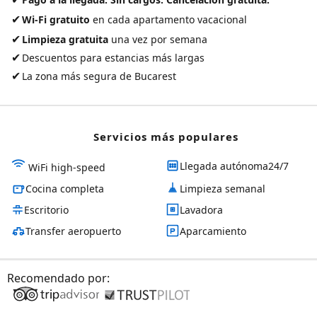
✔
Wi-Fi gratuito
en cada apartamento vacacional
✔
Limpieza gratuita
una vez por semana
✔
Descuentos para estancias más largas
✔
La zona más segura de Bucarest
Servicios más populares
Llegada autónoma24/7
WiFi high-speed
Cocina completa
Limpieza semanal
Escritorio
Lavadora
Transfer aeropuerto
Aparcamiento
Recomendado por: