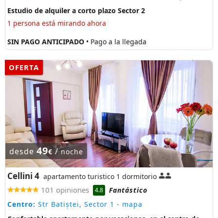
Estudio de alquiler a corto plazo Sector 2
1 persona está mirando ahora
SIN PAGO ANTICIPADO
• Pago a la llegada
OFERTA
49
desde
/
€
noche
Cellini 4
apartamento turistico 1 dormitorio
101 opiniones
Fantástico
4.8
Centro:
Str Batiștei, Sector 1
- mapa