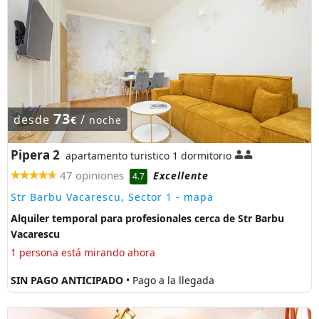
73
desde
/
€
noche
Pipera 2
apartamento turistico 1 dormitorio
47 opiniones
Excellente
4.7
Str Barbu Vacarescu, Sector 1
- mapa
Alquiler temporal para profesionales cerca de Str Barbu
Vacarescu
1 persona está mirando ahora
SIN PAGO ANTICIPADO
• Pago a la llegada