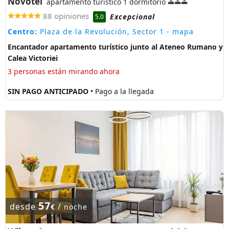
Novotel
apartamento turistico 1 dormitorio
88 opiniones
Excepcional
5.0
Centro:
Plaza de la Revolución, Sector 1
- mapa
Encantador apartamento turístico junto al Ateneo Rumano y
Calea Victoriei
3 personas están mirando ahora
SIN PAGO ANTICIPADO
• Pago a la llegada
57
desde
/
€
noche