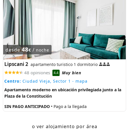
48
desde
/
€
noche
Lipscani 2
apartamento turistico 1 dormitorio
48 opiniones
Muy bien
4.4
Centro:
Ciudad Vieja, Sector 1
- mapa
Apartamento moderno en ubicación privilegiada junto a la
Plaza de la Constitución
SIN PAGO ANTICIPADO
• Pago a la llegada
o ver alojamiento por área