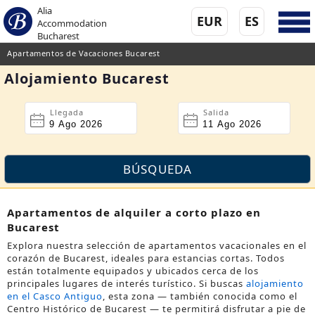
Alia
EUR
ES
Accommodation
Bucharest
Apartamentos de Vacaciones Bucarest
Alojamiento Bucarest
Llegada
Salida
Apartamentos de alquiler a corto plazo en
Bucarest
Explora nuestra selección de apartamentos vacacionales en el
corazón de Bucarest, ideales para estancias cortas. Todos
están totalmente equipados y ubicados cerca de los
principales lugares de interés turístico. Si buscas
alojamiento
en el Casco Antiguo
, esta zona — también conocida como el
Centro Histórico de Bucarest
— te permitirá disfrutar a pie de