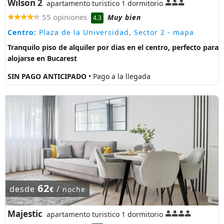
Wilson 2
apartamento turistico 1 dormitorio
55 opiniones
Muy bien
4.3
Centro:
Plaza de la Universidad, Sector 2
- mapa
Tranquilo piso de alquiler por dias en el centro, perfecto para
alojarse en Bucarest
SIN PAGO ANTICIPADO
• Pago a la llegada
62
desde
/
€
noche
Majestic
apartamento turistico 1 dormitorio