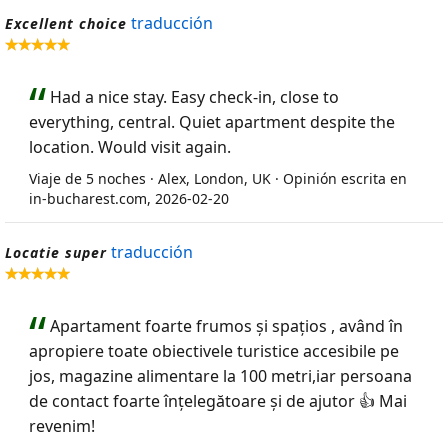
traducción
Excellent choice
Had a nice stay. Easy check-in, close to
everything, central. Quiet apartment despite the
location. Would visit again.
Viaje de 5 noches · Alex, London, UK · Opinión escrita en
in-bucharest.com, 2026-02-20
traducción
Locatie super
Apartament foarte frumos și spațios , având în
apropiere toate obiectivele turistice accesibile pe
jos, magazine alimentare la 100 metri,iar persoana
de contact foarte înțelegătoare și de ajutor 👍 Mai
revenim!