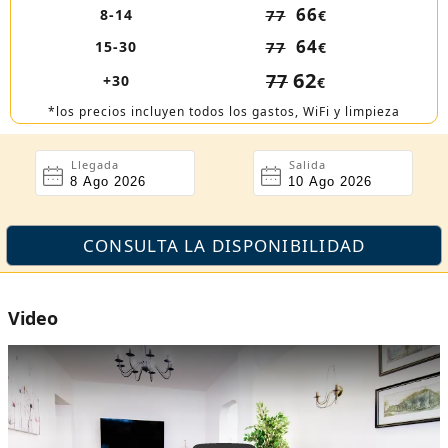
66
8-14
77
€
64
15-30
77
€
62
77
+30
€
*los precios incluyen todos los gastos, WiFi y limpieza
Llegada
Salida
Video