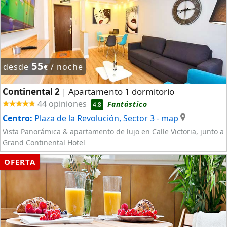
55
desde
/ noche
€
Continental 2
Apartamento 1 dormitorio
|
44 opiniones
Fantástico
4.8
Centro:
Plaza de la Revolución, Sector 3
- map
Vista Panorámica & apartamento de lujo en Calle Victoria, junto a
Grand Continental Hotel
OFERTA