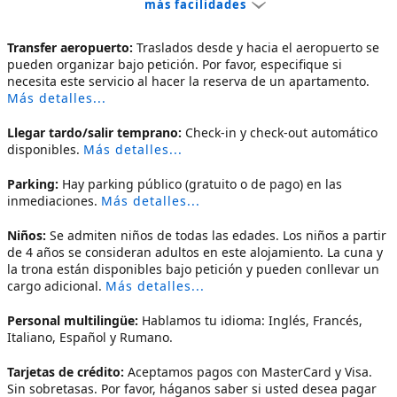
más facilidades
Transfer aeropuerto:
Traslados desde y hacia el aeropuerto se
pueden organizar bajo petición. Por favor, especifique si
necesita este servicio al hacer la reserva de un apartamento.
Más detalles...
Llegar tardo/salir temprano:
Check-in y check-out automático
disponibles.
Más detalles...
Parking:
Hay parking público (gratuito o de pago) en las
inmediaciones.
Más detalles...
Niños:
Se admiten niños de todas las edades. Los niños a partir
de 4 años se consideran adultos en este alojamiento. La cuna y
la trona están disponibles bajo petición y pueden conllevar un
cargo adicional.
Más detalles...
Personal multilingüe:
Hablamos tu idioma: Inglés, Francés,
Italiano, Español y Rumano.
Tarjetas de crédito:
Aceptamos pagos con MasterCard y Visa.
Sin sobretasas. Por favor, háganos saber si usted desea pagar