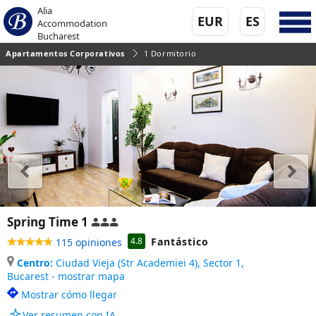
Alia
EUR
ES
Accommodation
Bucharest
Apartamentos Corporativos
1 Dormitorio
Spring Time 1
Fantástico
4.8
115 opiniones
Centro:
Ciudad Vieja (Str Academiei 4), Sector 1,
Bucarest - mostrar mapa
Mostrar cómo llegar
Ver resumen con IA