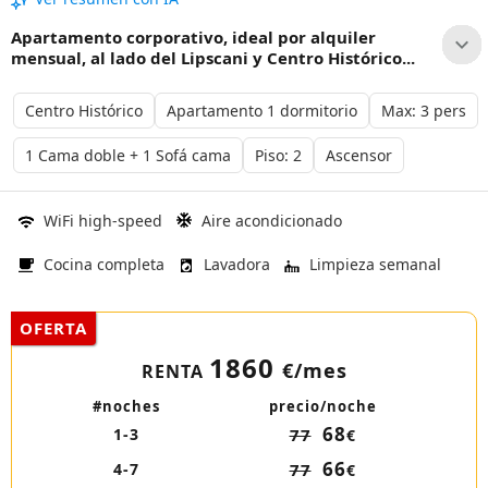
Apartamento corporativo, ideal por alquiler
mensual, al lado del Lipscani y Centro Histórico...
Centro Histórico
Apartamento 1 dormitorio
Max: 3 pers
1 Cama doble + 1 Sofá cama
Piso: 2
Ascensor
WiFi high-speed
Aire acondicionado
Cocina completa
Lavadora
Limpieza semanal
OFERTA
1860
€/mes
RENTA
#noches
precio/noche
68
1-3
77
€
66
4-7
77
€