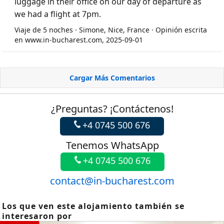
luggage in their office on our day of departure as
we had a flight at 7pm.
Viaje de 5 noches · Simone, Nice, France · Opinión escrita
en www.in-bucharest.com, 2025-09-01
Cargar Más Comentarios
¿Preguntas? ¡Contáctenos!
+4 0745 500 676
Tenemos WhatsApp
+4 0745 500 676
contact@in-bucharest.com
Los que ven este alojamiento también se
interesaron por