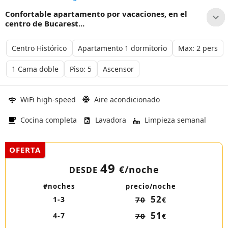
Confortable apartamento por vacaciones, en el
centro de Bucarest...
Centro Histórico
Apartamento 1 dormitorio
Max: 2 pers
1 Cama doble
Piso: 5
Ascensor
WiFi high-speed
Aire acondicionado
Cocina completa
Lavadora
Limpieza semanal
OFERTA
49
€
/noche
DESDE
#noches
precio/noche
52
1-3
70
€
51
4-7
70
€