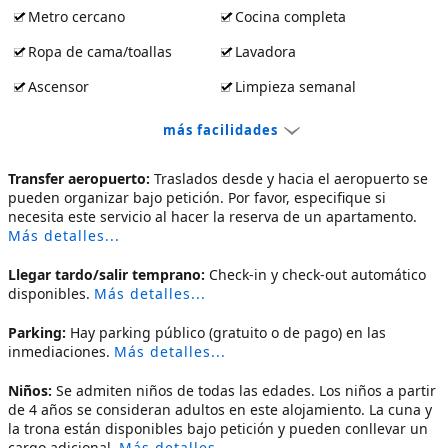
Metro cercano
Cocina completa
Ropa de cama/toallas
Lavadora
Ascensor
Limpieza semanal
más facilidades
Transfer aeropuerto:
Traslados desde y hacia el aeropuerto se
pueden organizar bajo petición. Por favor, especifique si
necesita este servicio al hacer la reserva de un apartamento.
Más detalles...
Llegar tardo/salir temprano:
Check-in y check-out automático
disponibles.
Más detalles...
Parking:
Hay parking público (gratuito o de pago) en las
inmediaciones.
Más detalles...
Niños:
Se admiten niños de todas las edades. Los niños a partir
de 4 años se consideran adultos en este alojamiento. La cuna y
la trona están disponibles bajo petición y pueden conllevar un
cargo adicional.
Más detalles...