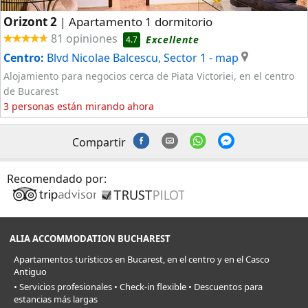
Orizont 2
Apartamento 1 dormitorio
|
81 opiniones
Excellente
4.7
Centro:
Blvd Nicolae Balcescu, Sector 1
- map
Alojamiento para negocios cerca de Piata Victoriei, en el centro
de Bucarest
3 personas están mirando ahora
Compartir
Recomendado por:
ALIA ACCOMMODATION BUCHAREST
Apartamentos turísticos en Bucarest, en el centro y en el Casco
Antiguo
• Servicios profesionales • Check-in flexible • Descuentos para
estancias más largas