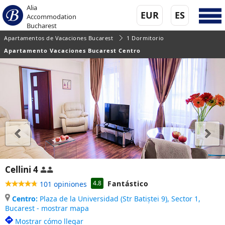
Alia
EUR
ES
Accommodation
Bucharest
Apartamentos de Vacaciones Bucarest
1 Dormitorio
Apartamento Vacaciones Bucarest Centro
Cellini 4
Fantástico
4.8
101 opiniones
Centro:
Plaza de la Universidad (Str Batiștei 9), Sector 1,
Bucarest - mostrar mapa
Mostrar cómo llegar