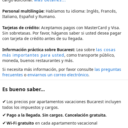
Personal multilingüe:
Hablamos tu idioma: Inglés, Francés,
Italiano, Español y Rumano.
Tarjetas de crédito:
Aceptamos pagos con MasterCard y Visa.
Sin sobretasas. Por favor, háganos saber si usted desea pagar
con tarjeta de crédito antes de su llegada.
Información práctica sobre Bucarest:
Lea sobre
las cosas
más importantes para usted
, como transporte público,
moneda, buenos restaurantes y más.
Si necesita más información, por favor consulte
las preguntas
frecuentes
o
enviarnos un correo electrónico
.
Es bueno saber...
✔
Los precios por
apartamentos vacaciones Bucarest
incluyen
todos los impuestos y cargos.
✔
Pago a la llegada. Sin cargos. Cancelación gratuita.
✔
Wi-Fi gratuito
en cada apartamento vacacional