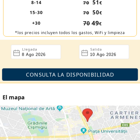
51
8-14
70
€
50
15-30
70
€
49
70
+30
€
*los precios incluyen todos los gastos, WiFi y limpieza
Llegada
Salida
El mapa