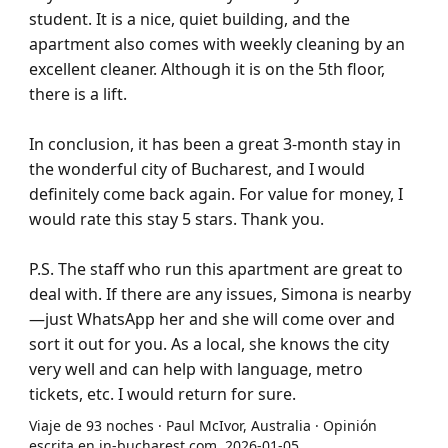
student. It is a nice, quiet building, and the
apartment also comes with weekly cleaning by an
excellent cleaner. Although it is on the 5th floor,
there is a lift.
In conclusion, it has been a great 3-month stay in
the wonderful city of Bucharest, and I would
definitely come back again. For value for money, I
would rate this stay 5 stars. Thank you.
P.S. The staff who run this apartment are great to
deal with. If there are any issues, Simona is nearby
—just WhatsApp her and she will come over and
sort it out for you. As a local, she knows the city
very well and can help with language, metro
tickets, etc. I would return for sure.
Viaje de 93 noches · Paul McIvor, Australia · Opinión
escrita en in-bucharest.com, 2026-01-05