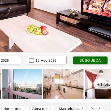
+ 8 foto
1 dormitorio
1 Cama doble
Max adultos: 2
Piso 3