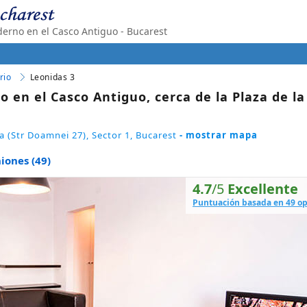
rno en el Casco Antiguo - Bucarest
rio
Leonidas 3
en el Casco Antiguo, cerca de la Plaza de la
a (Str Doamnei 27), Sector 1, Bucarest
- mostrar mapa
niones (49)
4.7
/5
Excellente
Puntuación basada en 49 o