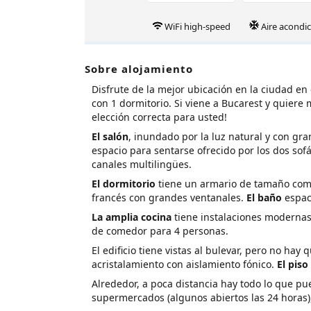
WiFi high-speed
Aire acondi
Sobre alojamiento
Disfrute de la mejor ubicación en la ciudad e
con 1 dormitorio. Si viene a Bucarest y quiere 
elección correcta para usted!
El salón
, inundado por la luz natural y con gr
espacio para sentarse ofrecido por los dos sof
canales multilingües.
El dormitorio
tiene un armario de tamaño com
francés con grandes ventanales.
El baño
espac
La amplia cocina
tiene instalaciones moderna
de comedor para 4 personas.
El edificio tiene vistas al bulevar, pero no ha
acristalamiento con aislamiento fónico.
El piso
Alrededor, a poca distancia hay todo lo que pu
supermercados (algunos abiertos las 24 horas