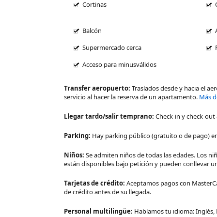
Cortinas
Balcón
Supermercado cerca
Acceso para minusválidos
Transfer aeropuerto:
Traslados desde y hacia el aer
servicio al hacer la reserva de un apartamento.
Más de
Llegar tardo/salir temprano:
Check-in y check-out
Parking:
Hay parking público (gratuito o de pago) e
Niños:
Se admiten niños de todas las edades. Los niñ
están disponibles bajo petición y pueden conllevar u
Tarjetas de crédito:
Aceptamos pagos con MasterCard
de crédito antes de su llegada.
Personal multilingüe:
Hablamos tu idioma: Inglés, 