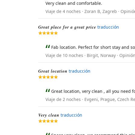
Very clean and comfortable.
Viaje de 4 noches · Zoran B, Zagreb · Opini
Great place for a great price
traducción
Fab location. Perfect for short stay and s
Viaje de 10 noches · Birgit, Norway · Opini
Great location
traducción
Great location, very clean , all you need 
Viaje de 2 noches · Evgeni, Prague, Czech R
Very clean
traducción