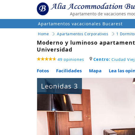
Apartamento de vacaciones mode
Apartamentos vacacionales Bucarest
Home
Apartamentos Corporativos
1 Dormito
Moderno y luminoso apartamento 
Universidad
49 opiniones
Centro:
Ciudad Viej
Fotos
Facilidades
Mapa
Lea las opi
Leonidas 3