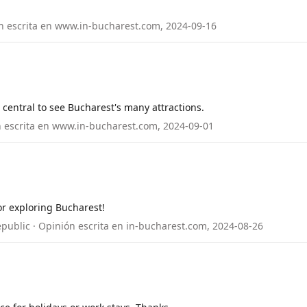
ón escrita en www.in-bucharest.com, 2024-09-16
o central to see Bucharest's many attractions.
ón escrita en www.in-bucharest.com, 2024-09-01
for exploring Bucharest!
epublic · Opinión escrita en in-bucharest.com, 2024-08-26