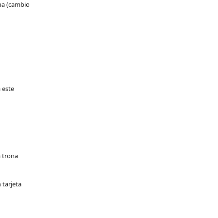
na (cambio
 este
a trona
 tarjeta