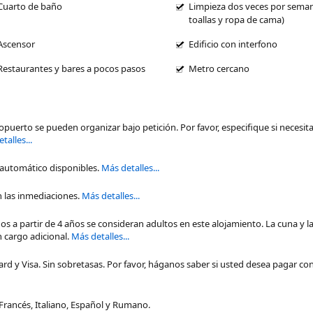
Cuarto de baño
Limpieza dos veces por sema
toallas y ropa de cama)
Ascensor
Edificio con interfono
Restaurantes y bares a pocos pasos
Metro cercano
opuerto se pueden organizar bajo petición. Por favor, especifique si necesita
talles...
 automático disponibles.
Más detalles...
n las inmediaciones.
Más detalles...
os a partir de 4 años se consideran adultos en este alojamiento. La cuna y l
n cargo adicional.
Más detalles...
 y Visa. Sin sobretasas. Por favor, háganos saber si usted desea pagar con
Francés, Italiano, Español y Rumano.