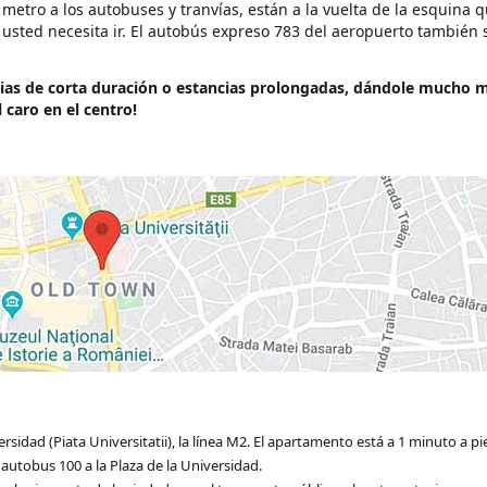
 metro a los autobuses y tranvías, están a la vuelta de la esquina q
e usted necesita ir. El autobús expreso 783 del aeropuerto también 
cias de corta duración o estancias prolongadas, dándole mucho 
caro en el centro!
sidad (Piata Universitatii), la línea M2. El apartamento está a 1 minuto a pi
utobus 100 a la Plaza de la Universidad.