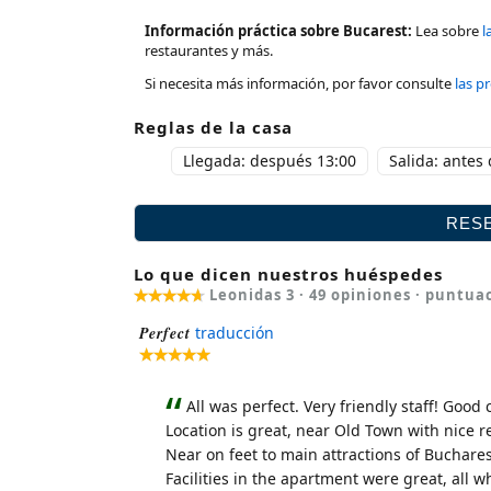
Información práctica sobre Bucarest:
Lea sobre
l
restaurantes y más.
Si necesita más información, por favor consulte
las p
Reglas de la casa
Llegada: después 13:00
Salida: antes
Lo que dicen nuestros huéspedes
Leonidas 3 ·
49
opiniones · puntua
Perfect
traducción
All was perfect. Very friendly staff! Good 
Location is great, near Old Town with nice 
Near on feet to main attractions of Buchare
Facilities in the apartment were great, all 