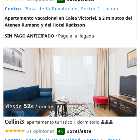
Centro:
Plaza de la Revolución, Sector 1
- mapa
Apartamento vacacional en Calea Victoriei, a 2 minutos del
Ateneo Rumano y del Hotel Radisson
SIN PAGO ANTICIPADO
• Pago a la llegada
52
desde
/
€
noche
Cellini3
apartamento turistico 1 dormitorio
61 opiniones
Excellente
4.6