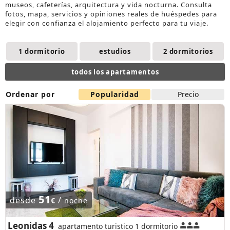
museos, cafeterías, arquitectura y vida nocturna. Consulta
fotos, mapa, servicios y opiniones reales de huéspedes para
elegir con confianza el
alojamiento
perfecto para tu viaje.
1 dormitorio
estudios
2 dormitorios
todos los apartamentos
Ordenar por
Popularidad
Precio
51
desde
/
€
noche
Leonidas 4
apartamento turistico 1 dormitorio