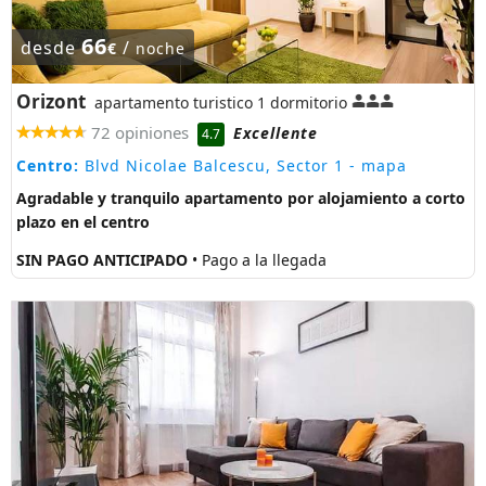
66
desde
/
€
noche
Orizont
apartamento turistico 1 dormitorio
72 opiniones
Excellente
4.7
Centro:
Blvd Nicolae Balcescu, Sector 1
- mapa
Agradable y tranquilo apartamento por alojamiento a corto
plazo en el centro
SIN PAGO ANTICIPADO
• Pago a la llegada