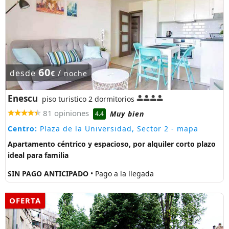
60
desde
/
€
noche
Enescu
piso turistico 2 dormitorios
81 opiniones
Muy bien
4.4
Centro:
Plaza de la Universidad, Sector 2
- mapa
Apartamento céntrico y espacioso, por alquiler corto plazo
ideal para familia
SIN PAGO ANTICIPADO
• Pago a la llegada
OFERTA