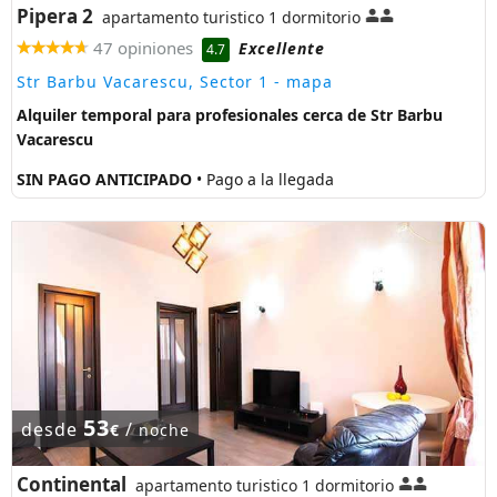
Pipera 2
apartamento turistico 1 dormitorio
47 opiniones
Excellente
4.7
Str Barbu Vacarescu, Sector 1
- mapa
Alquiler temporal para profesionales cerca de Str Barbu
Vacarescu
SIN PAGO ANTICIPADO
• Pago a la llegada
53
desde
/
€
noche
Continental
apartamento turistico 1 dormitorio