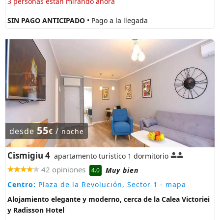
3 personas están mirando ahora
SIN PAGO ANTICIPADO
• Pago a la llegada
55
desde
/
€
noche
Cismigiu 4
apartamento turistico 1 dormitorio
42 opiniones
Muy bien
4.0
Centro:
Plaza de la Revolución, Sector 1
- mapa
Alojamiento elegante y moderno, cerca de la Calea Victoriei
y Radisson Hotel