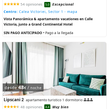
54 opiniones
Excepcional
5.0
Centro:
Calea Victoriei, Sector 1
- mapa
Vista Panorámica & apartamento vacationes en Calle
Victoria, junto a Grand Continental Hotel
SIN PAGO ANTICIPADO
• Pago a la llegada
48
desde
/
€
noche
Lipscani 2
apartamento turistico 1 dormitorio
48 opiniones
Muy bien
4.4