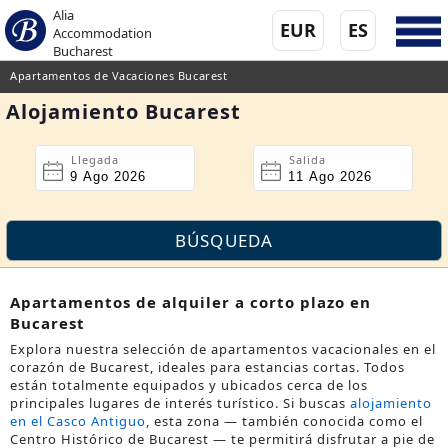
Alia
EUR
ES
Accommodation
Bucharest
Apartamentos de Vacaciones Bucarest
Alojamiento Bucarest
Llegada
Salida
Apartamentos de alquiler a corto plazo en
Bucarest
Explora nuestra selección de apartamentos vacacionales en el
corazón de Bucarest, ideales para estancias cortas. Todos
están totalmente equipados y ubicados cerca de los
principales lugares de interés turístico. Si buscas
alojamiento
en el Casco Antiguo
, esta zona — también conocida como el
Centro Histórico de Bucarest
— te permitirá disfrutar a pie de