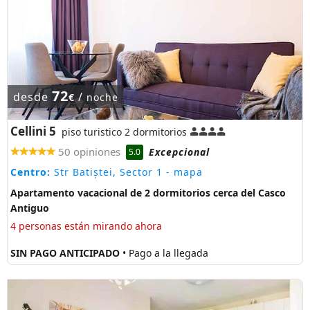
72
desde
/
€
noche
Cellini 5
piso turistico 2 dormitorios
50 opiniones
Excepcional
5.0
Centro:
Str Batiștei, Sector 1
- mapa
Apartamento vacacional de 2 dormitorios cerca del Casco
Antiguo
4 personas están mirando ahora
SIN PAGO ANTICIPADO
• Pago a la llegada