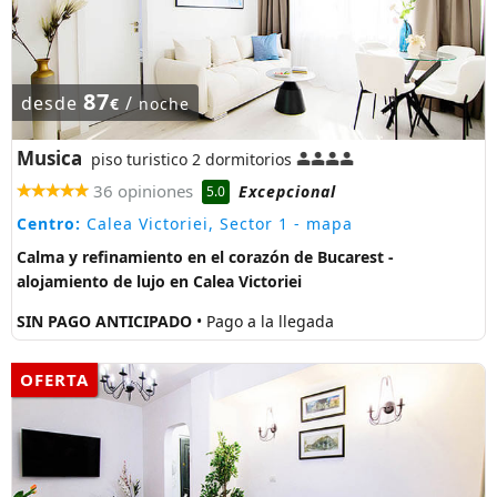
87
desde
/
€
noche
Musica
piso turistico 2 dormitorios
36 opiniones
Excepcional
5.0
Centro:
Calea Victoriei, Sector 1
- mapa
Calma y refinamiento en el corazón de Bucarest -
alojamiento de lujo en Calea Victoriei
SIN PAGO ANTICIPADO
• Pago a la llegada
OFERTA