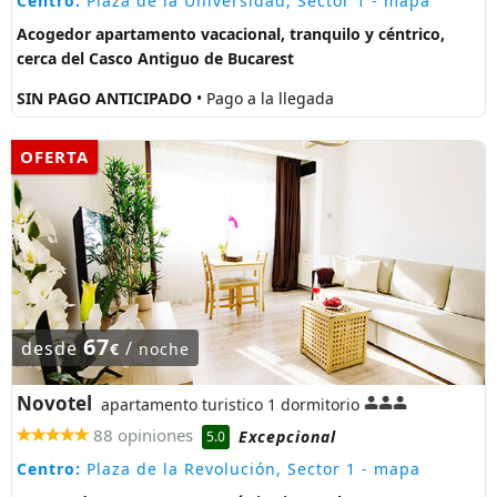
Centro:
Plaza de la Universidad, Sector 1
- mapa
Acogedor apartamento vacacional, tranquilo y céntrico,
cerca del Casco Antiguo de Bucarest
SIN PAGO ANTICIPADO
• Pago a la llegada
OFERTA
67
desde
/
€
noche
Novotel
apartamento turistico 1 dormitorio
88 opiniones
Excepcional
5.0
Centro:
Plaza de la Revolución, Sector 1
- mapa