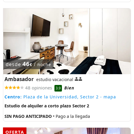
46
desde
/
€
noche
Ambasador
estudio vacacional
48 opiniones
Bien
3.9
Centro:
Plaza de la Universidad, Sector 2
- mapa
Estudio de alquiler a corto plazo Sector 2
SIN PAGO ANTICIPADO
• Pago a la llegada
OFERTA