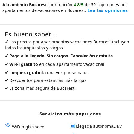
Alojamiento Bucarest
:
puntuación
4.8
/
5
de
591
opiniones por
apartamentos de vacaciones en Bucarest
.
Lea las opiniones
Es bueno saber...
✔
Los precios por
apartamentos vacaciones Bucarest
incluyen
todos los impuestos y cargos.
✔
Pago a la llegada. Sin cargos. Cancelación gratuita.
✔
Wi-Fi gratuito
en cada apartamento vacacional
✔
Limpieza gratuita
una vez por semana
✔
Descuentos para estancias más largas
✔
La zona más segura de Bucarest
Servicios más populares
Llegada autónoma24/7
WiFi high-speed