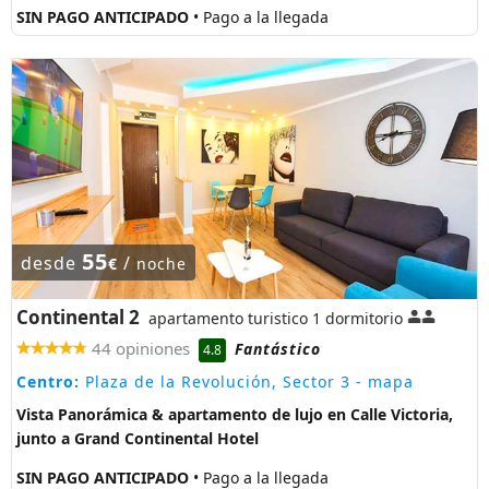
SIN PAGO ANTICIPADO
• Pago a la llegada
55
desde
/
€
noche
Continental 2
apartamento turistico 1 dormitorio
44 opiniones
Fantástico
4.8
Centro:
Plaza de la Revolución, Sector 3
- mapa
Vista Panorámica & apartamento de lujo en Calle Victoria,
junto a Grand Continental Hotel
SIN PAGO ANTICIPADO
• Pago a la llegada