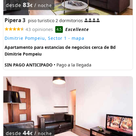
83
desde
/
€
noche
Pipera 3
piso turistico 2 dormitorios
43 opiniones
Excellente
4.5
Dimitrie Pompeiu, Sector 1
- mapa
Apartamento para estancias de negocios cerca de Bd
Dimitrie Pompeiu
SIN PAGO ANTICIPADO
• Pago a la llegada
44
desde
/
€
noche