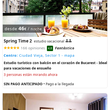
46
desde
/
€
noche
Spring Time 2
estudio vacacional
166 opiniones
Fantástico
4.8
Centro:
Ciudad Vieja, Sector 1
- mapa
Estudio turístico con balcón en el corazón de Bucarest - Ideal
para vacaciones de ensueño
3 personas están mirando ahora
SIN PAGO ANTICIPADO
• Pago a la llegada