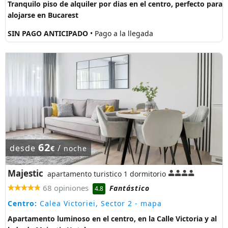
Tranquilo piso de alquiler por dias en el centro, perfecto para
alojarse en Bucarest
SIN PAGO ANTICIPADO
• Pago a la llegada
62
desde
/
€
noche
Majestic
apartamento turistico 1 dormitorio
68 opiniones
Fantástico
4.8
Centro:
Calea Victoriei, Sector 2
- mapa
Apartamento luminoso en el centro, en la Calle Victoria y al