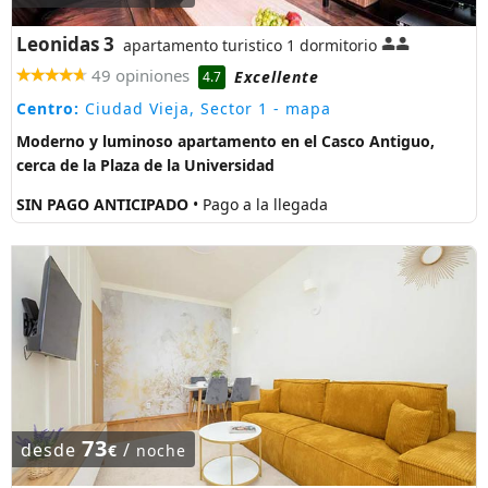
Leonidas 3
apartamento turistico 1 dormitorio
49 opiniones
Excellente
4.7
Centro:
Ciudad Vieja, Sector 1
- mapa
Moderno y luminoso apartamento en el Casco Antiguo,
cerca de la Plaza de la Universidad
SIN PAGO ANTICIPADO
• Pago a la llegada
73
desde
/
€
noche