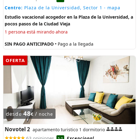
Centro:
Plaza de la Universidad, Sector 1
- mapa
Estudio vacacional acogedor en la Plaza de la Universidad, a
pocos pasos de la Ciudad Vieja
1 persona está mirando ahora
SIN PAGO ANTICIPADO
• Pago a la llegada
OFERTA
48
desde
/
€
noche
Novotel 2
apartamento turistico 1 dormitorio
63 opiniones
Excepcional
5.0