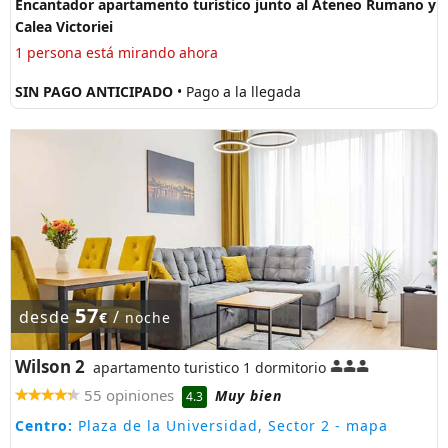
Encantador apartamento turístico junto al Ateneo Rumano y
Calea Victoriei
1 persona está mirando ahora
SIN PAGO ANTICIPADO
• Pago a la llegada
57
desde
/
€
noche
Wilson 2
apartamento turistico 1 dormitorio
55 opiniones
Muy bien
4.3
Centro:
Plaza de la Universidad, Sector 2
- mapa