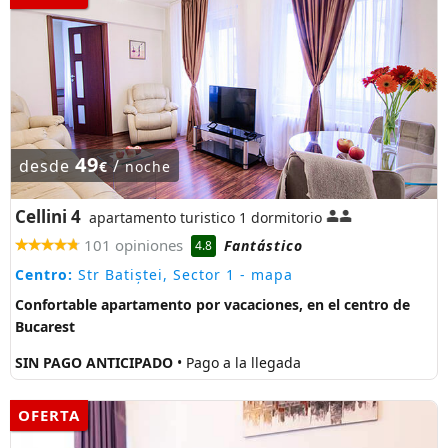
49
desde
/
€
noche
Cellini 4
apartamento turistico 1 dormitorio
101 opiniones
Fantástico
4.8
Centro:
Str Batiștei, Sector 1
- mapa
Confortable apartamento por vacaciones, en el centro de
Bucarest
SIN PAGO ANTICIPADO
• Pago a la llegada
OFERTA