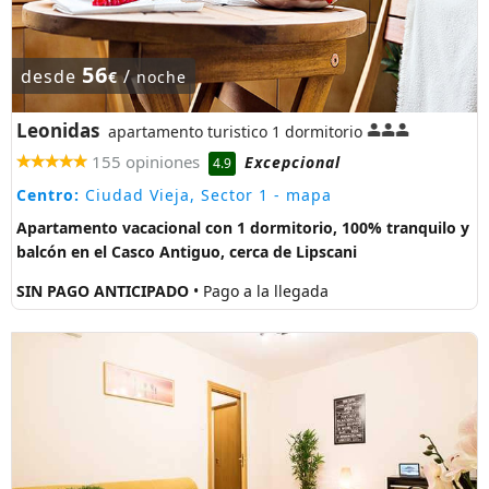
56
desde
/
€
noche
Leonidas
apartamento turistico 1 dormitorio
155 opiniones
Excepcional
4.9
Centro:
Ciudad Vieja, Sector 1
- mapa
Apartamento vacacional con 1 dormitorio, 100% tranquilo y
balcón en el Casco Antiguo, cerca de Lipscani
SIN PAGO ANTICIPADO
• Pago a la llegada