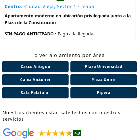
Centro:
Ciudad Vieja, Sector 1
- mapa
Apartamento moderno en ubicación privilegiada junto a la
Plaza de la Constitución
SIN PAGO ANTICIPADO
• Pago a la llegada
o ver alojamiento por área
Casco Antiguo
Plaza Universidad
Calea Victoriei
Plaza Unirii
Sala Palatului
Pipera
Nuestros clientes están satisfechos con nuestros
servicios