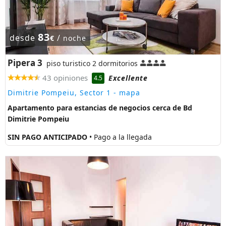
83
desde
/
€
noche
Pipera 3
piso turistico 2 dormitorios
43 opiniones
Excellente
4.5
Dimitrie Pompeiu, Sector 1
- mapa
Apartamento para estancias de negocios cerca de Bd
Dimitrie Pompeiu
SIN PAGO ANTICIPADO
• Pago a la llegada