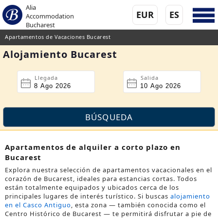
Alia
EUR
ES
Accommodation
Bucharest
Apartamentos de Vacaciones Bucarest
Alojamiento Bucarest
Llegada
Salida
Apartamentos de alquiler a corto plazo en
Bucarest
Explora nuestra selección de apartamentos vacacionales en el
corazón de Bucarest, ideales para estancias cortas. Todos
están totalmente equipados y ubicados cerca de los
principales lugares de interés turístico. Si buscas
alojamiento
en el Casco Antiguo
, esta zona — también conocida como el
Centro Histórico de Bucarest
— te permitirá disfrutar a pie de