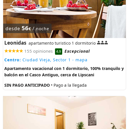
56
desde
/
€
noche
Leonidas
apartamento turistico 1 dormitorio
155 opiniones
Excepcional
4.9
Centro:
Ciudad Vieja, Sector 1
- mapa
Apartamento vacacional con 1 dormitorio, 100% tranquilo y
balcón en el Casco Antiguo, cerca de Lipscani
SIN PAGO ANTICIPADO
• Pago a la llegada