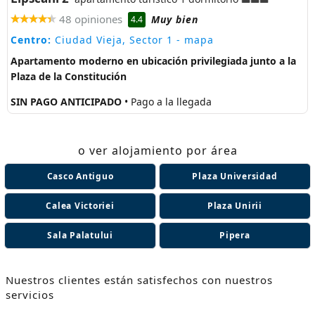
48 opiniones
Muy bien
4.4
Centro:
Ciudad Vieja, Sector 1
- mapa
Apartamento moderno en ubicación privilegiada junto a la
Plaza de la Constitución
SIN PAGO ANTICIPADO
• Pago a la llegada
o ver alojamiento por área
Casco Antiguo
Plaza Universidad
Calea Victoriei
Plaza Unirii
Sala Palatului
Pipera
Nuestros clientes están satisfechos con nuestros
servicios