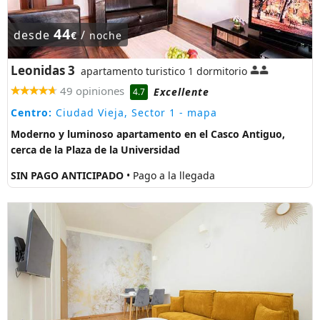
44
desde
/
€
noche
Leonidas 3
apartamento turistico 1 dormitorio
49 opiniones
Excellente
4.7
Centro:
Ciudad Vieja, Sector 1
- mapa
Moderno y luminoso apartamento en el Casco Antiguo,
cerca de la Plaza de la Universidad
SIN PAGO ANTICIPADO
• Pago a la llegada