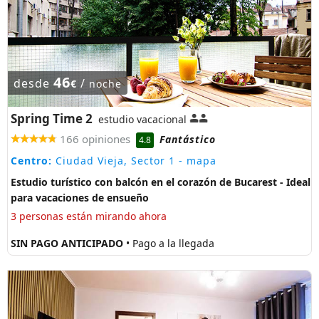
46
desde
/
€
noche
Spring Time 2
estudio vacacional
166 opiniones
Fantástico
4.8
Centro:
Ciudad Vieja, Sector 1
- mapa
Estudio turístico con balcón en el corazón de Bucarest - Ideal
para vacaciones de ensueño
3 personas están mirando ahora
SIN PAGO ANTICIPADO
• Pago a la llegada