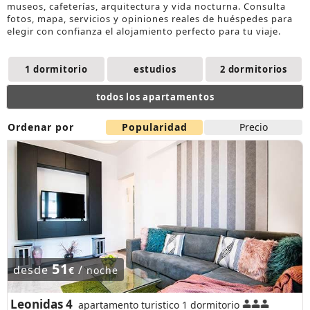
museos, cafeterías, arquitectura y vida nocturna. Consulta
fotos, mapa, servicios y opiniones reales de huéspedes para
elegir con confianza el
alojamiento
perfecto para tu viaje.
1 dormitorio
estudios
2 dormitorios
todos los apartamentos
Ordenar por
Popularidad
Precio
51
desde
/
€
noche
Leonidas 4
apartamento turistico 1 dormitorio