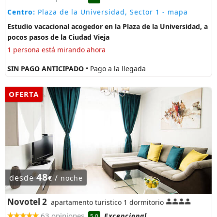
Centro:
Plaza de la Universidad, Sector 1
- mapa
Estudio vacacional acogedor en la Plaza de la Universidad, a
pocos pasos de la Ciudad Vieja
1 persona está mirando ahora
SIN PAGO ANTICIPADO
• Pago a la llegada
OFERTA
48
desde
/
€
noche
Novotel 2
apartamento turistico 1 dormitorio
63 opiniones
Excepcional
5.0