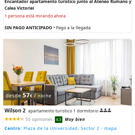
Encantador apartamento turístico junto al Ateneo Rumano y
Calea Victoriei
1 persona está mirando ahora
SIN PAGO ANTICIPADO
• Pago a la llegada
57
desde
/
€
noche
Wilson 2
apartamento turistico 1 dormitorio
55 opiniones
Muy bien
4.3
Centro:
Plaza de la Universidad, Sector 2
- mapa