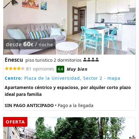
60
desde
/
€
noche
Enescu
piso turistico 2 dormitorios
81 opiniones
Muy bien
4.4
Centro:
Plaza de la Universidad, Sector 2
- mapa
Apartamento céntrico y espacioso, por alquiler corto plazo
ideal para familia
SIN PAGO ANTICIPADO
• Pago a la llegada
OFERTA