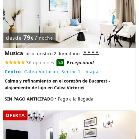
79
desde
/
€
noche
Musica
piso turistico 2 dormitorios
36 opiniones
Excepcional
5.0
Centro:
Calea Victoriei, Sector 1
- mapa
Calma y refinamiento en el corazón de Bucarest -
alojamiento de lujo en Calea Victoriei
SIN PAGO ANTICIPADO
• Pago a la llegada
OFERTA