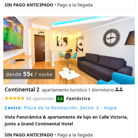
SIN PAGO ANTICIPADO
• Pago a la llegada
55
desde
/
€
noche
Continental 2
apartamento turistico 1 dormitorio
44 opiniones
Fantástico
4.8
Centro:
Plaza de la Revolución, Sector 3
- mapa
Vista Panorámica & apartamento de lujo en Calle Victoria,
junto a Grand Continental Hotel
SIN PAGO ANTICIPADO
• Pago a la llegada