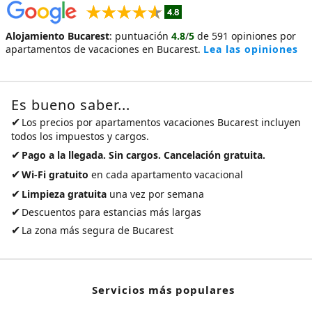
Alojamiento Bucarest
:
puntuación
4.8
/
5
de
591
opiniones por
apartamentos de vacaciones en Bucarest
.
Lea las opiniones
Es bueno saber...
✔
Los precios por
apartamentos vacaciones Bucarest
incluyen
todos los impuestos y cargos.
✔
Pago a la llegada. Sin cargos. Cancelación gratuita.
✔
Wi-Fi gratuito
en cada apartamento vacacional
✔
Limpieza gratuita
una vez por semana
✔
Descuentos para estancias más largas
✔
La zona más segura de Bucarest
Servicios más populares