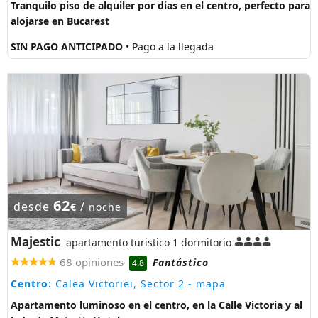
Tranquilo piso de alquiler por dias en el centro, perfecto para
alojarse en Bucarest
SIN PAGO ANTICIPADO
• Pago a la llegada
62
desde
/
€
noche
Majestic
apartamento turistico 1 dormitorio
68 opiniones
Fantástico
4.8
Centro:
Calea Victoriei, Sector 2
- mapa
Apartamento luminoso en el centro, en la Calle Victoria y al