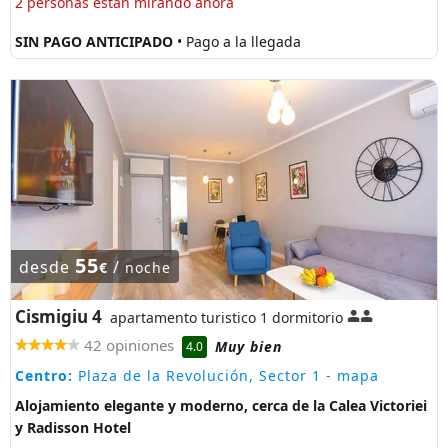
2 personas están mirando ahora
SIN PAGO ANTICIPADO
• Pago a la llegada
55
desde
/
€
noche
Cismigiu 4
apartamento turistico 1 dormitorio
42 opiniones
Muy bien
4.0
Centro:
Plaza de la Revolución, Sector 1
- mapa
Alojamiento elegante y moderno, cerca de la Calea Victoriei
y Radisson Hotel