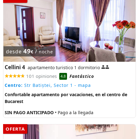
49
desde
/
€
noche
Cellini 4
apartamento turistico 1 dormitorio
101 opiniones
Fantástico
4.8
Centro:
Str Batiștei, Sector 1
- mapa
Confortable apartamento por vacaciones, en el centro de
Bucarest
SIN PAGO ANTICIPADO
• Pago a la llegada
OFERTA