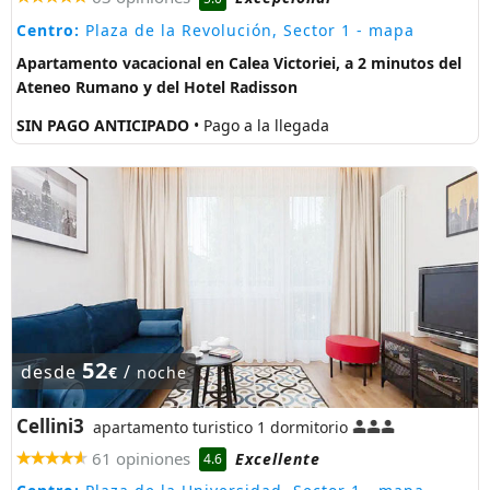
Centro:
Plaza de la Revolución, Sector 1
- mapa
Apartamento vacacional en Calea Victoriei, a 2 minutos del
Ateneo Rumano y del Hotel Radisson
SIN PAGO ANTICIPADO
• Pago a la llegada
52
desde
/
€
noche
Cellini3
apartamento turistico 1 dormitorio
61 opiniones
Excellente
4.6