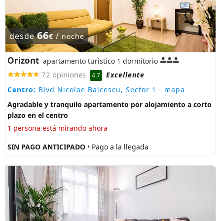
66
desde
/
€
noche
Orizont
apartamento turistico 1 dormitorio
72 opiniones
Excellente
4.7
Centro:
Blvd Nicolae Balcescu, Sector 1
- mapa
Agradable y tranquilo apartamento por alojamiento a corto
plazo en el centro
1 persona está mirando ahora
SIN PAGO ANTICIPADO
• Pago a la llegada