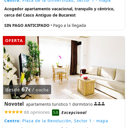
Centro:
Plaza de la Universidad, Sector 1
- mapa
Acogedor apartamento vacacional, tranquilo y céntrico,
cerca del Casco Antiguo de Bucarest
SIN PAGO ANTICIPADO
• Pago a la llegada
OFERTA
67
desde
/
€
noche
Novotel
apartamento turistico 1 dormitorio
88 opiniones
Excepcional
5.0
Centro:
Plaza de la Revolución, Sector 1
- mapa