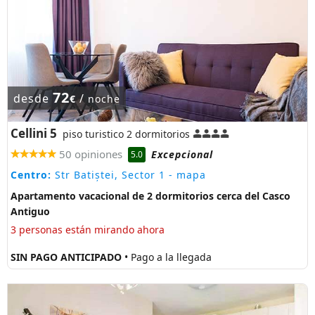
72
desde
/
€
noche
Cellini 5
piso turistico 2 dormitorios
50 opiniones
Excepcional
5.0
Centro:
Str Batiștei, Sector 1
- mapa
Apartamento vacacional de 2 dormitorios cerca del Casco
Antiguo
3 personas están mirando ahora
SIN PAGO ANTICIPADO
• Pago a la llegada