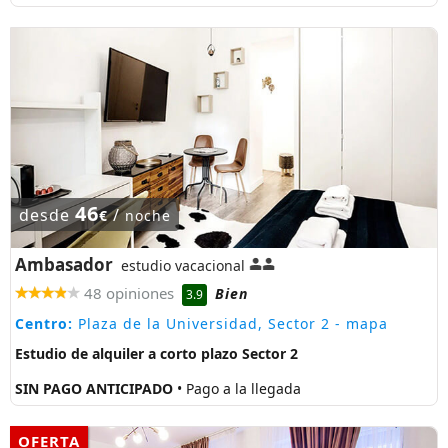
46
desde
/
€
noche
Ambasador
estudio vacacional
48 opiniones
Bien
3.9
Centro:
Plaza de la Universidad, Sector 2
- mapa
Estudio de alquiler a corto plazo Sector 2
SIN PAGO ANTICIPADO
• Pago a la llegada
OFERTA