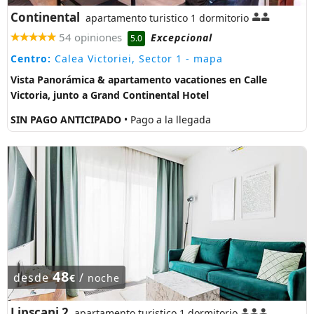
Continental
apartamento turistico 1 dormitorio
54 opiniones
Excepcional
5.0
Centro:
Calea Victoriei, Sector 1
- mapa
Vista Panorámica & apartamento vacationes en Calle
Victoria, junto a Grand Continental Hotel
SIN PAGO ANTICIPADO
• Pago a la llegada
48
desde
/
€
noche
Lipscani 2
apartamento turistico 1 dormitorio