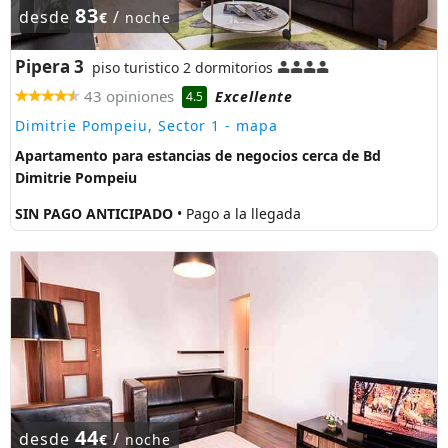
83
desde
/
€
noche
Pipera 3
piso turistico 2 dormitorios
43 opiniones
Excellente
4.5
Dimitrie Pompeiu, Sector 1
- mapa
Apartamento para estancias de negocios cerca de Bd
Dimitrie Pompeiu
SIN PAGO ANTICIPADO
• Pago a la llegada
44
desde
/
€
noche