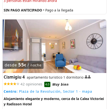
3 personas están mirando ahora
SIN PAGO ANTICIPADO
• Pago a la llegada
55
desde
/
€
noche
Cismigiu 4
apartamento turistico 1 dormitorio
42 opiniones
Muy bien
4.0
Centro:
Plaza de la Revolución, Sector 1
- mapa
Alojamiento elegante y moderno, cerca de la Calea Victoriei
y Radisson Hotel