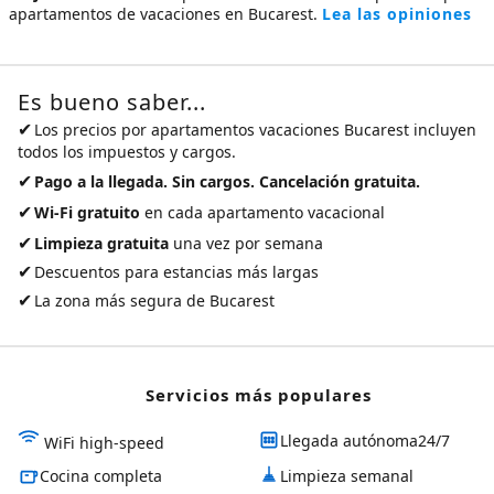
apartamentos de vacaciones en Bucarest
.
Lea las opiniones
Es bueno saber...
✔
Los precios por
apartamentos vacaciones Bucarest
incluyen
todos los impuestos y cargos.
✔
Pago a la llegada. Sin cargos. Cancelación gratuita.
✔
Wi-Fi gratuito
en cada apartamento vacacional
✔
Limpieza gratuita
una vez por semana
✔
Descuentos para estancias más largas
✔
La zona más segura de Bucarest
Servicios más populares
Llegada autónoma24/7
WiFi high-speed
Cocina completa
Limpieza semanal