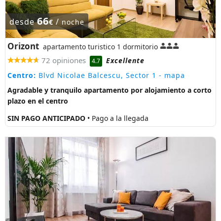
66
desde
/
€
noche
Orizont
apartamento turistico 1 dormitorio
72 opiniones
Excellente
4.7
Centro:
Blvd Nicolae Balcescu, Sector 1
- mapa
Agradable y tranquilo apartamento por alojamiento a corto
plazo en el centro
SIN PAGO ANTICIPADO
• Pago a la llegada