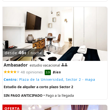
46
desde
/
€
noche
Ambasador
estudio vacacional
48 opiniones
Bien
3.9
Centro:
Plaza de la Universidad, Sector 2
- mapa
Estudio de alquiler a corto plazo Sector 2
SIN PAGO ANTICIPADO
• Pago a la llegada
OFERTA