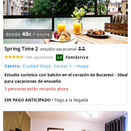
46
desde
/
€
noche
Spring Time 2
estudio vacacional
166 opiniones
Fantástico
4.8
Centro:
Ciudad Vieja, Sector 1
- mapa
Estudio turístico con balcón en el corazón de Bucarest - Ideal
para vacaciones de ensueño
3 personas están mirando ahora
SIN PAGO ANTICIPADO
• Pago a la llegada