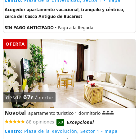
Centro:
Plaza de la Universidad, Sector 1
- mapa
Acogedor apartamento vacacional, tranquilo y céntrico,
cerca del Casco Antiguo de Bucarest
SIN PAGO ANTICIPADO
• Pago a la llegada
OFERTA
67
desde
/
€
noche
Novotel
apartamento turistico 1 dormitorio
88 opiniones
Excepcional
5.0
Centro:
Plaza de la Revolución, Sector 1
- mapa