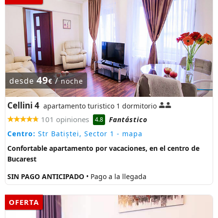
49
desde
/
€
noche
Cellini 4
apartamento turistico 1 dormitorio
101 opiniones
Fantástico
4.8
Centro:
Str Batiștei, Sector 1
- mapa
Confortable apartamento por vacaciones, en el centro de
Bucarest
SIN PAGO ANTICIPADO
• Pago a la llegada
OFERTA