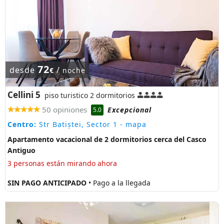
72
desde
/
€
noche
Cellini 5
piso turistico 2 dormitorios
50 opiniones
Excepcional
5.0
Centro:
Str Batiștei, Sector 1
- mapa
Apartamento vacacional de 2 dormitorios cerca del Casco
Antiguo
3 personas están mirando ahora
SIN PAGO ANTICIPADO
• Pago a la llegada