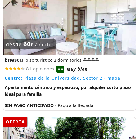
60
desde
/
€
noche
Enescu
piso turistico 2 dormitorios
81 opiniones
Muy bien
4.4
Centro:
Plaza de la Universidad, Sector 2
- mapa
Apartamento céntrico y espacioso, por alquiler corto plazo
ideal para familia
SIN PAGO ANTICIPADO
• Pago a la llegada
OFERTA