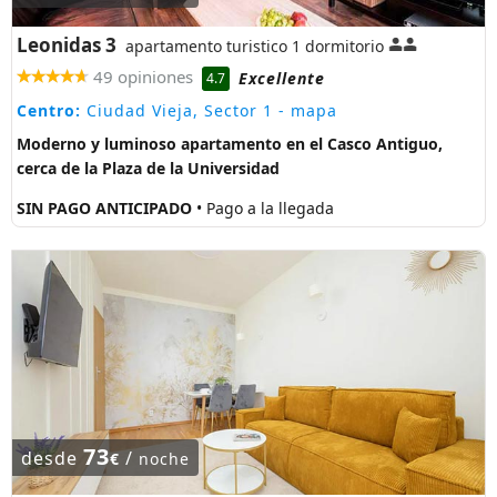
Leonidas 3
apartamento turistico 1 dormitorio
49 opiniones
Excellente
4.7
Centro:
Ciudad Vieja, Sector 1
- mapa
Moderno y luminoso apartamento en el Casco Antiguo,
cerca de la Plaza de la Universidad
SIN PAGO ANTICIPADO
• Pago a la llegada
73
desde
/
€
noche