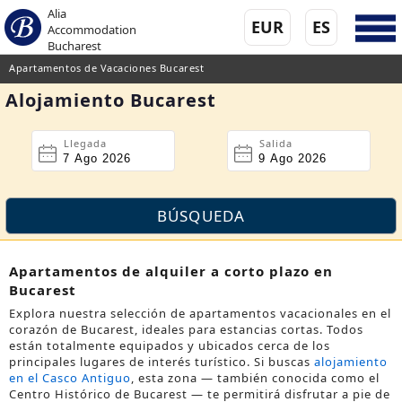
Alia
EUR
ES
Accommodation
Bucharest
Apartamentos de Vacaciones Bucarest
Alojamiento Bucarest
Llegada
Salida
Apartamentos de alquiler a corto plazo en
Bucarest
Explora nuestra selección de apartamentos vacacionales en el
corazón de Bucarest, ideales para estancias cortas. Todos
están totalmente equipados y ubicados cerca de los
principales lugares de interés turístico. Si buscas
alojamiento
en el Casco Antiguo
, esta zona — también conocida como el
Centro Histórico de Bucarest
— te permitirá disfrutar a pie de