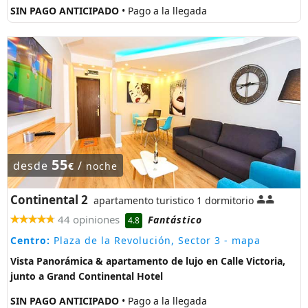
SIN PAGO ANTICIPADO
• Pago a la llegada
55
desde
/
€
noche
Continental 2
apartamento turistico 1 dormitorio
44 opiniones
Fantástico
4.8
Centro:
Plaza de la Revolución, Sector 3
- mapa
Vista Panorámica & apartamento de lujo en Calle Victoria,
junto a Grand Continental Hotel
SIN PAGO ANTICIPADO
• Pago a la llegada