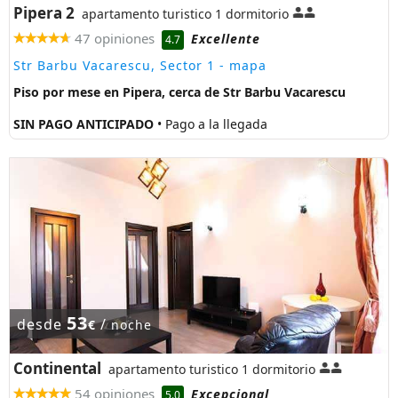
Pipera 2
apartamento turistico 1 dormitorio
47 opiniones
Excellente
4.7
Str Barbu Vacarescu, Sector 1
- mapa
Piso por mese en Pipera, cerca de Str Barbu Vacarescu
SIN PAGO ANTICIPADO
• Pago a la llegada
53
desde
/
€
noche
Continental
apartamento turistico 1 dormitorio
54 opiniones
Excepcional
5.0