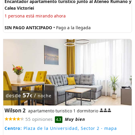
Encantador apartamento turístico junto al Ateneo Rumano y
Calea Victoriei
1 persona está mirando ahora
SIN PAGO ANTICIPADO
• Pago a la llegada
57
desde
/
€
noche
Wilson 2
apartamento turistico 1 dormitorio
55 opiniones
Muy bien
4.3
Centro:
Plaza de la Universidad, Sector 2
- mapa