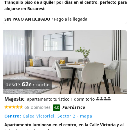
Tranquilo piso de alquiler por dias en el centro, perfecto para
alojarse en Bucarest
SIN PAGO ANTICIPADO
• Pago a la llegada
62
desde
/
€
noche
Majestic
apartamento turistico 1 dormitorio
68 opiniones
Fantástico
4.8
Centro:
Calea Victoriei, Sector 2
- mapa
Apartamento luminoso en el centro, en la Calle Victoria y al