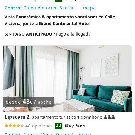
Centro:
Calea Victoriei, Sector 1
- mapa
Vista Panorámica & apartamento vacationes en Calle
Victoria, junto a Grand Continental Hotel
SIN PAGO ANTICIPADO
• Pago a la llegada
48
desde
/
€
noche
Lipscani 2
apartamento turistico 1 dormitorio
48 opiniones
Muy bien
4.4
Centro:
Ciudad Vieja, Sector 1
- mapa