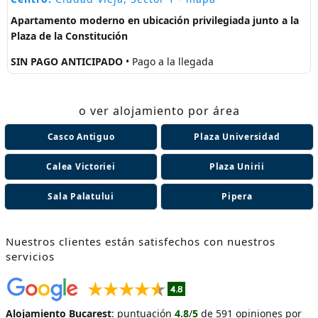
Apartamento moderno en ubicación privilegiada junto a la
Plaza de la Constitución
SIN PAGO ANTICIPADO
• Pago a la llegada
o ver alojamiento por área
Casco Antiguo
Plaza Universidad
Calea Victoriei
Plaza Unirii
Sala Palatului
Pipera
Nuestros clientes están satisfechos con nuestros
servicios
Alojamiento Bucarest
:
puntuación
4.8
/
5
de
591
opiniones por