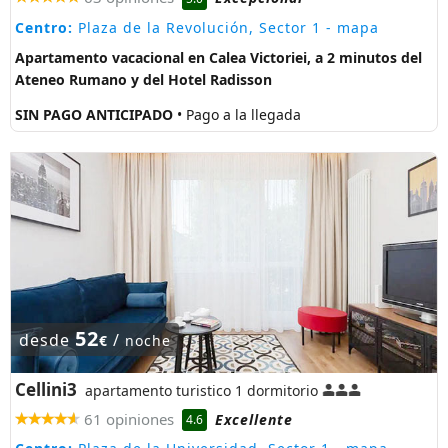
Centro:
Plaza de la Revolución, Sector 1
- mapa
Apartamento vacacional en Calea Victoriei, a 2 minutos del
Ateneo Rumano y del Hotel Radisson
SIN PAGO ANTICIPADO
• Pago a la llegada
52
desde
/
€
noche
Cellini3
apartamento turistico 1 dormitorio
61 opiniones
Excellente
4.6