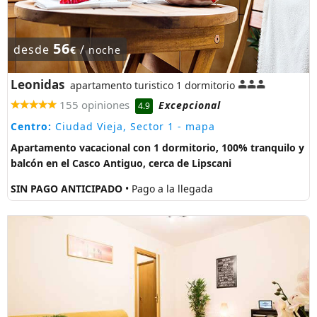
56
desde
/
€
noche
Leonidas
apartamento turistico 1 dormitorio
155 opiniones
Excepcional
4.9
Centro:
Ciudad Vieja, Sector 1
- mapa
Apartamento vacacional con 1 dormitorio, 100% tranquilo y
balcón en el Casco Antiguo, cerca de Lipscani
SIN PAGO ANTICIPADO
• Pago a la llegada