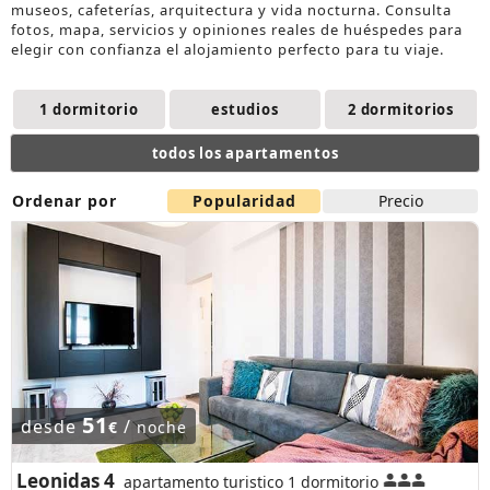
museos, cafeterías, arquitectura y vida nocturna. Consulta
fotos, mapa, servicios y opiniones reales de huéspedes para
elegir con confianza el
alojamiento
perfecto para tu viaje.
1 dormitorio
estudios
2 dormitorios
todos los apartamentos
Ordenar por
Popularidad
Precio
51
desde
/
€
noche
Leonidas 4
apartamento turistico 1 dormitorio