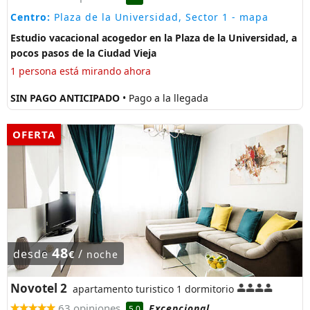
Centro:
Plaza de la Universidad, Sector 1
- mapa
Estudio vacacional acogedor en la Plaza de la Universidad, a
pocos pasos de la Ciudad Vieja
1 persona está mirando ahora
SIN PAGO ANTICIPADO
• Pago a la llegada
OFERTA
48
desde
/
€
noche
Novotel 2
apartamento turistico 1 dormitorio
63 opiniones
Excepcional
5.0