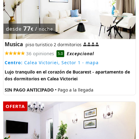
77
desde
/
€
noche
Musica
piso turistico 2 dormitorios
36 opiniones
Excepcional
5.0
Centro:
Calea Victoriei, Sector 1
- mapa
Lujo tranquilo en el corazón de Bucarest - apartamento de
dos dormitorios en Calea Victoriei
SIN PAGO ANTICIPADO
• Pago a la llegada
OFERTA