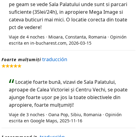
pe geam se vede Sala Palatului unde sunt si parcari
suficiente (35lei/24h), in apropiere Mega Image si
cateva buticuri mai mici. O locatie corecta din toate
pct de vedere!
Viaje de 4 noches · Mioara, Constanta, Romania · Opinión
escrita en in-bucharest.com, 2026-03-15
traducción
Foarte mulțumiți
Locație foarte bună, vizavi de Sala Palatului,
aproape de Calea Victoriei și Centru Vechi, se poate
ajunge foarte ușor pe jos la toate obiectivele din
apropiere, foarte mulțumiți!
Viaje de 3 noches · Oana Pop, Sibiu, Romania · Opinión
escrita en Google Maps, 2025-11-16