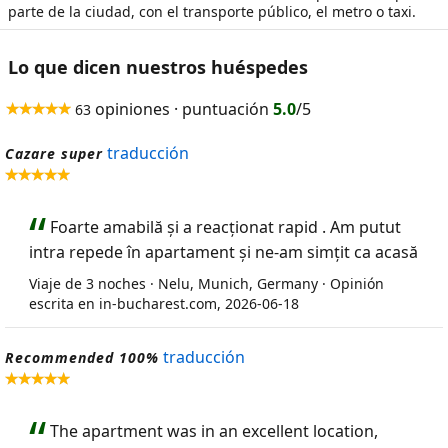
parte de la ciudad, con el transporte público, el metro o taxi.
Lo que dicen nuestros huéspedes
opiniones · puntuación
5.0
/5
63
traducción
Cazare super
Foarte amabilă și a reacționat rapid . Am putut
intra repede în apartament și ne-am simțit ca acasă
Viaje de 3 noches · Nelu, Munich, Germany · Opinión
escrita en in-bucharest.com, 2026-06-18
traducción
Recommended 100%
The apartment was in an excellent location,