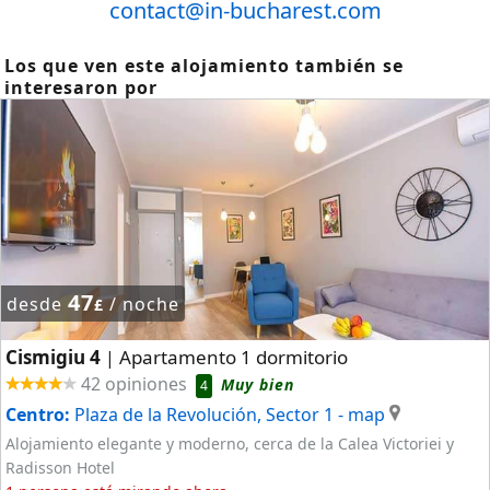
contact@in-bucharest.com
Los que ven este alojamiento también se
interesaron por
47
desde
/ noche
£
Cismigiu 4
Apartamento 1 dormitorio
|
42 opiniones
Muy bien
4
Centro:
Plaza de la Revolución, Sector 1
- map
Alojamiento elegante y moderno, cerca de la Calea Victoriei y
Radisson Hotel