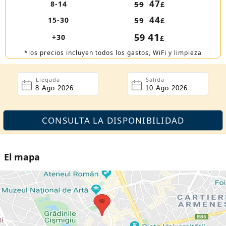
47
8-14
59
£
44
15-30
59
£
41
59
+30
£
*los precios incluyen todos los gastos, WiFi y limpieza
Llegada
Salida
El mapa