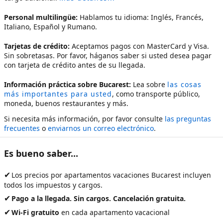
Personal multilingüe:
Hablamos tu idioma: Inglés, Francés,
Italiano, Español y Rumano.
Tarjetas de crédito:
Aceptamos pagos con MasterCard y Visa.
Sin sobretasas. Por favor, háganos saber si usted desea pagar
con tarjeta de crédito antes de su llegada.
Información práctica sobre Bucarest:
Lea sobre
las cosas
más importantes para usted
, como transporte público,
moneda, buenos restaurantes y más.
Si necesita más información, por favor consulte
las preguntas
frecuentes
o
enviarnos un correo electrónico
.
Es bueno saber...
✔
Los precios por
apartamentos vacaciones Bucarest
incluyen
todos los impuestos y cargos.
✔
Pago a la llegada. Sin cargos. Cancelación gratuita.
✔
Wi-Fi gratuito
en cada apartamento vacacional