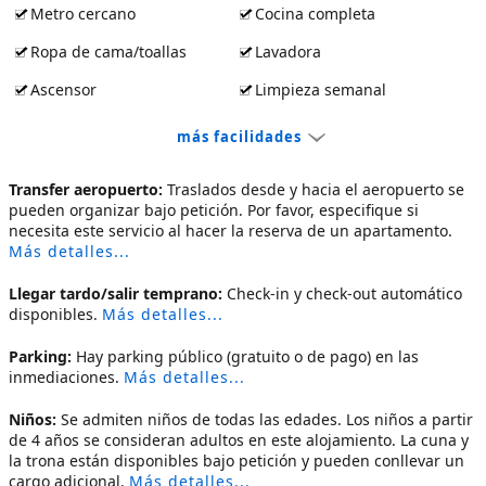
Metro cercano
Cocina completa
Ropa de cama/toallas
Lavadora
Ascensor
Limpieza semanal
más facilidades
Transfer aeropuerto:
Traslados desde y hacia el aeropuerto se
pueden organizar bajo petición. Por favor, especifique si
necesita este servicio al hacer la reserva de un apartamento.
Más detalles...
Llegar tardo/salir temprano:
Check-in y check-out automático
disponibles.
Más detalles...
Parking:
Hay parking público (gratuito o de pago) en las
inmediaciones.
Más detalles...
Niños:
Se admiten niños de todas las edades. Los niños a partir
de 4 años se consideran adultos en este alojamiento. La cuna y
la trona están disponibles bajo petición y pueden conllevar un
cargo adicional.
Más detalles...