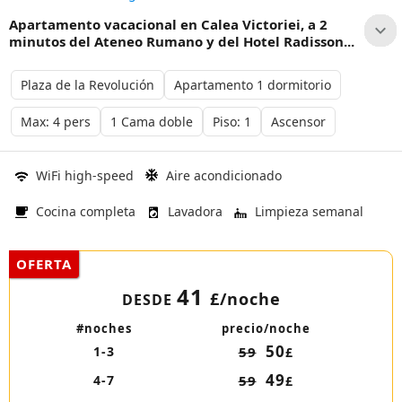
Apartamento vacacional en Calea Victoriei, a 2
minutos del Ateneo Rumano y del Hotel Radisson...
Plaza de la Revolución
Apartamento 1 dormitorio
Max: 4 pers
1 Cama doble
Piso: 1
Ascensor
WiFi high-speed
Aire acondicionado
Cocina completa
Lavadora
Limpieza semanal
OFERTA
41
£
/noche
DESDE
#noches
precio/noche
50
1-3
59
£
49
4-7
59
£