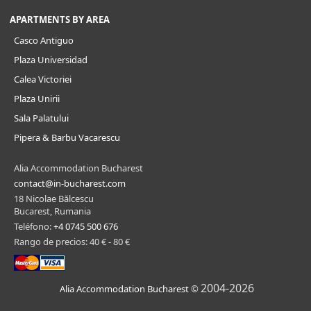
APARTMENTS BY AREA
Casco Antiguo
Plaza Universidad
Calea Victoriei
Plaza Unirii
Sala Palatului
Pipera & Barbu Vacarescu
Alia Accommodation Bucharest
contact@in-bucharest.com
18 Nicolae Bălcescu
Bucarest, Rumania
Teléfono:
+4 0745 500 676
Rango de precios: 40 € - 80 €
2004-2026
Alia Accommodation Bucharest
©