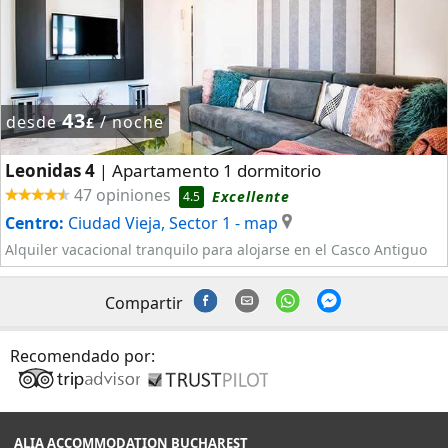
43
desde
/ noche
£
Leonidas 4
Apartamento 1 dormitorio
|
47 opiniones
Excellente
4.5
Centro:
Ciudad Vieja, Sector 1
- map
Alquiler vacacional tranquilo para alojarse en el Casco Antiguo
Compartir
Recomendado por:
ALIA ACCOMMODATION BUCHAREST