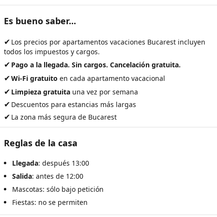
Es bueno saber...
✔
Los precios por
apartamentos vacaciones Bucarest
incluyen
todos los impuestos y cargos.
✔
Pago a la llegada. Sin cargos. Cancelación gratuita.
✔
Wi-Fi gratuito
en cada apartamento vacacional
✔
Limpieza gratuita
una vez por semana
✔
Descuentos para estancias más largas
✔
La zona más segura de Bucarest
Reglas de la casa
Llegada
: después 13:00
Salida
: antes de 12:00
Mascotas: sólo bajo petición
Fiestas: no se permiten