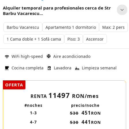
Alquiler temporal para profesionales cerca de Str
Barbu Vacarescu...
Barbu Vacarescu
Apartamento 1 dormitorio
Max: 2 pers
1 Cama doble + 1 Sofá cama
Piso: 3
Ascensor
WiFi high-speed
Aire acondicionado
Cocina completa
Lavadora
Limpieza semanal
OFERTA
11497
RON/mes
RENTA
#noches
precio/noche
451
1-3
530
RON
441
4-7
530
RON