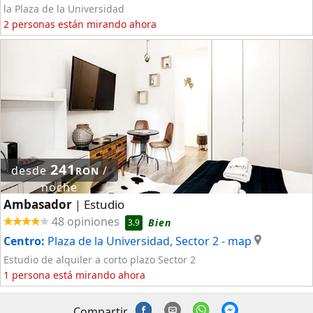
la Plaza de la Universidad
2 personas están mirando ahora
241
desde
/
RON
noche
Ambasador
Estudio
|
48 opiniones
Bien
3.9
Centro:
Plaza de la Universidad, Sector 2
- map
Estudio de alquiler a corto plazo Sector 2
1 persona está mirando ahora
Compartir