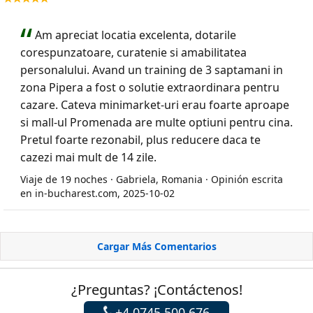
Am apreciat locatia excelenta, dotarile
corespunzatoare, curatenie si amabilitatea
personalului. Avand un training de 3 saptamani in
zona Pipera a fost o solutie extraordinara pentru
cazare. Cateva minimarket-uri erau foarte aproape
si mall-ul Promenada are multe optiuni pentru cina.
Pretul foarte rezonabil, plus reducere daca te
cazezi mai mult de 14 zile.
Viaje de 19 noches · Gabriela, Romania · Opinión escrita
en in-bucharest.com, 2025-10-02
Cargar Más Comentarios
¿Preguntas? ¡Contáctenos!
+4 0745 500 676