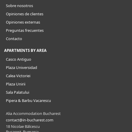
Sobre nosotros
Opiniones de clientes
Opiniones externas
Preguntas frecuentes
Contacto
APARTMENTS BY AREA
Casco Antiguo
Plaza Universidad
Calea Victoriei
Plaza Unirii
Sala Palatului
Pipera & Barbu Vacarescu
Alia Accommodation Bucharest
contact@in-bucharest.com
18 Nicolae Bălcescu
Bucarest, Rumania