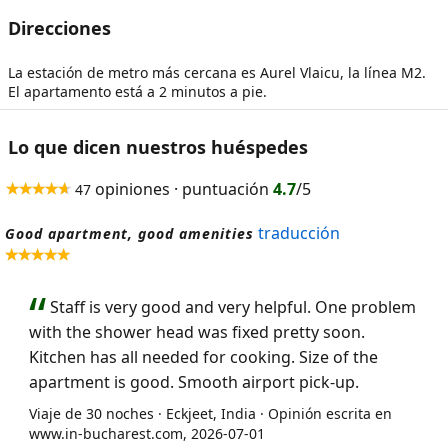
Direcciones
La estación de metro más cercana es Aurel Vlaicu, la línea M2.
El apartamento está a 2 minutos a pie.
Lo que dicen nuestros huéspedes
opiniones · puntuación
4.7
/5
47
traducción
Good apartment, good amenities
Staff is very good and very helpful. One problem
with the shower head was fixed pretty soon.
Kitchen has all needed for cooking. Size of the
apartment is good. Smooth airport pick-up.
Viaje de 30 noches · Eckjeet, India · Opinión escrita en
www.in-bucharest.com, 2026-07-01