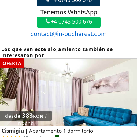
Tenemos WhatsApp
+4 0745 500 676
contact@in-bucharest.com
Los que ven este alojamiento también se
interesaron por
OFERTA
383
desde
/
RON
noche
Cismigiu
Apartamento 1 dormitorio
|