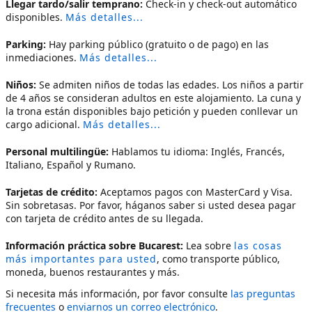
Llegar tardo/salir temprano:
Check-in y check-out automático
disponibles.
Más detalles...
Parking:
Hay parking público (gratuito o de pago) en las
inmediaciones.
Más detalles...
Niños:
Se admiten niños de todas las edades. Los niños a partir
de 4 años se consideran adultos en este alojamiento. La cuna y
la trona están disponibles bajo petición y pueden conllevar un
cargo adicional.
Más detalles...
Personal multilingüe:
Hablamos tu idioma: Inglés, Francés,
Italiano, Español y Rumano.
Tarjetas de crédito:
Aceptamos pagos con MasterCard y Visa.
Sin sobretasas. Por favor, háganos saber si usted desea pagar
con tarjeta de crédito antes de su llegada.
Información práctica sobre Bucarest:
Lea sobre
las cosas
más importantes para usted
, como transporte público,
moneda, buenos restaurantes y más.
Si necesita más información, por favor consulte
las preguntas
frecuentes
o
enviarnos un correo electrónico
.