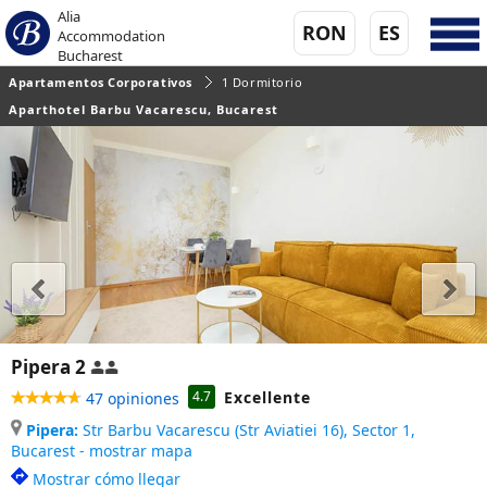
Alia
RON
ES
Accommodation
Bucharest
Apartamentos Corporativos
1 Dormitorio
Aparthotel Barbu Vacarescu, Bucarest
Pipera 2
Excellente
4.7
47 opiniones
Pipera:
Str Barbu Vacarescu (Str Aviatiei 16), Sector 1,
Bucarest - mostrar mapa
Mostrar cómo llegar