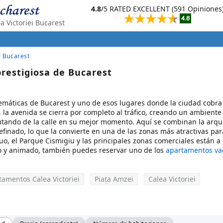
4.8
/5 RATED EXCELLENT (591 Opiniones
 Victoriei Bucarest
i Bucarest
prestigiosa de Bucarest
emáticas de Bucarest y uno de esos lugares donde la ciudad cobra
 la avenida se cierra por completo al tráfico, creando un ambiente
frutando de la calle en su mejor momento. Aquí se combinan la arqu
refinado, lo que la convierte en una de las zonas más atractivas par
uo, el Parque Cismigiu y las principales zonas comerciales están a
ico y animado, también puedes reservar uno de los
apartamentos va
tamentos Calea Victoriei
Piața Amzei
Calea Victoriei