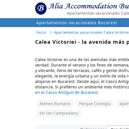
Apartamentos vacacionales Calea
Apartamentos vacacionales Bucarest
Inicio
Apartamentos vacacionales Calea Victorie
Calea Victoriei - la avenida más 
Calea Victoriei es una de las avenidas más embl
verdad. Durante el verano y los fines de semana,
y vibrante, lleno de terrazas, cafés y gente dis
elegante, la energía urbana y un estilo de vida 
alojarse en Bucarest. Desde aquí, el Casco Antig
distancia. Si prefieres un ambiente más histór
en el Casco Antiguo de Bucarest
.
Ateneo Rumano
Parque Cismigiu
apar
Str Ion Campineanu