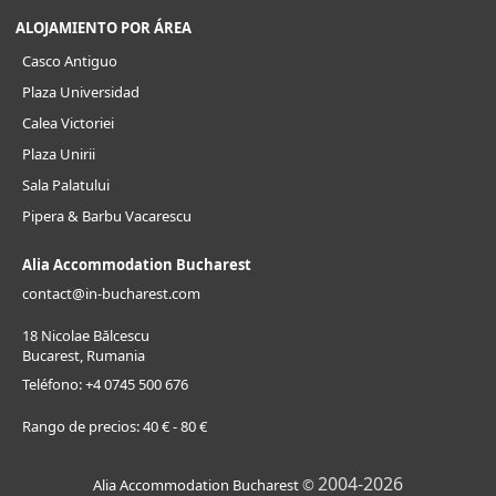
ALOJAMIENTO POR ÁREA
Casco Antiguo
Plaza Universidad
Calea Victoriei
Plaza Unirii
Sala Palatului
Pipera & Barbu Vacarescu
Alia Accommodation Bucharest
contact@in-bucharest.com
18 Nicolae Bălcescu
Bucarest, Rumania
Teléfono:
+4 0745 500 676
Rango de precios:
40 € - 80 €
2004-2026
Alia Accommodation Bucharest
©