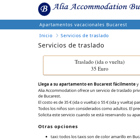
Apartamentos vacacionales Bucarest
Inicio
Servicios de traslado
Servicios de traslado
Traslado (ida o vuelta)
35 Euro
Llega a su apartamento en Bucarest fácilmente
y 
Alia Accommodation ofrece un servicio de traslado pri
de Bucarest.
El costo es de 35 € (ida o vuelta) o 55 € (ida y vuelta)
Todos los niños son considerados como adultos. El pre
Solicita este servicio cuando se está reservando su ap
Otras opciones
taxi: todos los taxis son de color amarillo en Buca