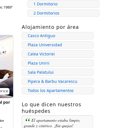
1 Dormitorio
ec 1989"
2 Dormitorios
Alojamiento por área
Casco Antiguo
Plaza Universidad
Calea Victoriei
Plaza Unirii
Sala Palatului
Pipera & Barbu Vacarescu
Todos los Apartamentos
price
l por
Lo que dicen nuestros
huéspedes
El apartamento estaba limpio,
ico
grande y céntrico. ¡Sin quejas!