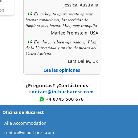
ni
Jessica, Australia
ion
Es un bonito apartamento en muy
buenas condiciones, los servicios de
limpieza muy bueno. Muy, muy tranquilo
Marlee Premstein, USA
Estudio muy bien equipado en Plaza
de la Universidad y un tiro de piedra del
Casco Antiguo.
Lars Dalley, UK
Lea las opiniones
¿Preguntas? ¡Contáctenos!
contact@in-bucharest.com
+4 0745 500 676
Oficina de Bucarest
Alia Accommodation
contact@in-bucharest.com