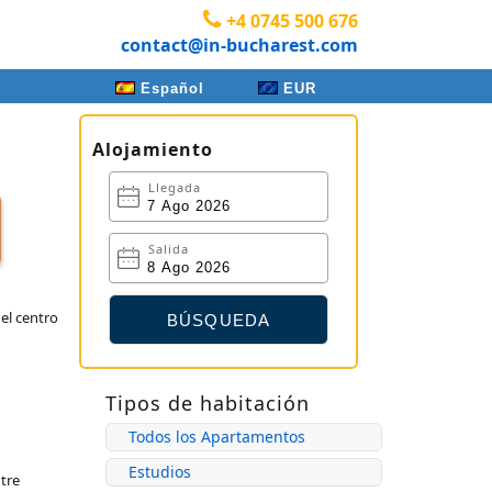
+4 0745 500 676
contact@in-bucharest.com
Español
EUR
Alojamiento
Llegada
Salida
el centro
Tipos de habitación
Todos los Apartamentos
Estudios
ntre