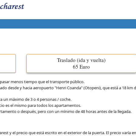
Traslado (ida y vuelta)
65 Euro
pasar menos tiempo que el transporte público.
vado desde y hacia aeropuerto "Henri Coanda" (Otopeni), que está a 18 km d
 para un máximo de 3 o 4 personas / coche.
cio es el mismo para todos los apartamentos.
artamento o después, pero con un mínimo de 48 horas antes de la llegada.
rest y el precio que está escrito en el exterior de la puerta. El precio varía e