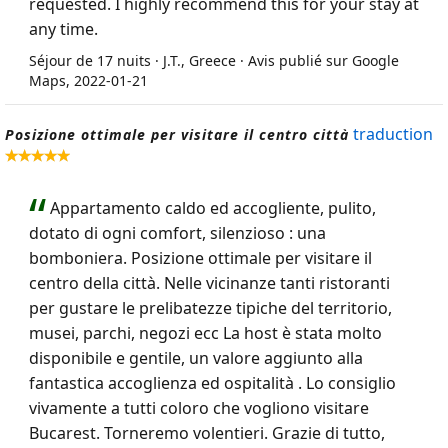
requested. I highly recommend this for your stay at
any time.
Séjour de 17 nuits · J.T., Greece · Avis publié sur Google
Maps, 2022-01-21
traduction
Posizione ottimale per visitare il centro città
Appartamento caldo ed accogliente, pulito,
dotato di ogni comfort, silenzioso : una
bomboniera. Posizione ottimale per visitare il
centro della città. Nelle vicinanze tanti ristoranti
per gustare le prelibatezze tipiche del territorio,
musei, parchi, negozi ecc La host è stata molto
disponibile e gentile, un valore aggiunto alla
fantastica accoglienza ed ospitalità . Lo consiglio
vivamente a tutti coloro che vogliono visitare
Bucarest. Torneremo volentieri. Grazie di tutto,