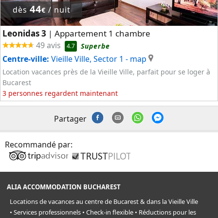
44
dès
/ nuit
€
Leonidas 3
Appartement 1 chambre
|
49 avis
Superbe
4.7
Centre-ville:
Vieille Ville, Sector 1
- map
Location vacances près de la Vieille Ville, parfait pour se loger à
Bucarest
3 personnes regardent maintenant
Partager
Recommandé par:
ALIA ACCOMMODATION BUCHAREST
Locations de vacances au centre de Bucarest & dans la Vieille Ville
• Services professionnels • Check-in flexible • Réductions pour les