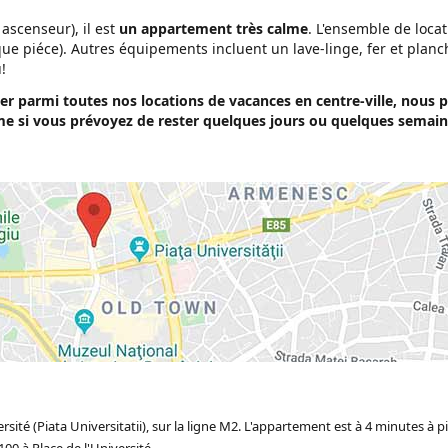
ascenseur), il est
un appartement très calme
. L'ensemble de loca
ue piéce). Autres équipements incluent un lave-linge, fer et planc
!
ver parmi toutes nos
locations de vacances en centre-ville
, nous 
me si vous prévoyez de rester quelques jours ou quelques semain
rsité (Piata Universitatii), sur la ligne M2. L'appartement est à 4 minutes à p
00 à Place de l'Université.