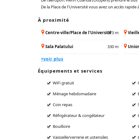
De la Place de l'Université vous avez un accès rapide 
À proximité
Centre-ville/Place de l'Université
273 m
Vieill
Sala Palatului
330 m
Union
+voir plus
Équipements et services
WiFi gratuit
Ménage hebdomadaire
Coin repas
Réfrigérateur & congélateur
Bouilloire
Vaisselle/verrerie et ustensiles