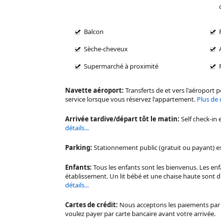
Balcon
Sèche-cheveux
Supermarché à proximité
Navette aéroport:
Transferts de et vers l'aéroport 
service lorsque vous réservez l'appartement.
Plus de d
Arrivée tardive/départ tôt le matin:
Self check-in 
détails...
Parking:
Stationnement public (gratuit ou payant) es
Enfants:
Tous les enfants sont les bienvenus. Les en
établissement. Un lit bébé et une chaise haute sont 
détails...
Cartes de crédit:
Nous acceptons les paiements par M
voulez payer par carte bancaire avant votre arrivée.