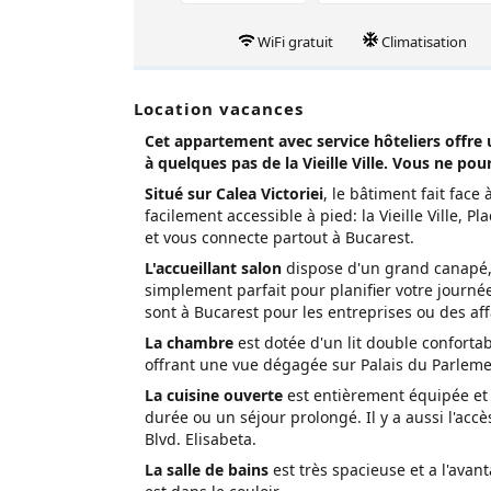
WiFi gratuit
Climatisation
Location vacances
Cet appartement avec service hôteliers offre 
à quelques pas de la Vieille Ville. Vous ne po
Situé sur Calea Victoriei
, le bâtiment fait face 
facilement accessible à pied: la Vieille Ville, P
et vous connecte partout à Bucarest.
L'accueillant salon
dispose d'un grand canapé, 
simplement parfait pour planifier votre journé
sont à Bucarest pour les entreprises ou des aff
La chambre
est dotée d'un lit double confortabl
offrant une vue dégagée sur Palais du Parlem
La cuisine ouverte
est entièrement équipée et 
durée ou un séjour prolongé. Il y a aussi l'accè
Blvd. Elisabeta.
La salle de bains
est très spacieuse et a l'ava