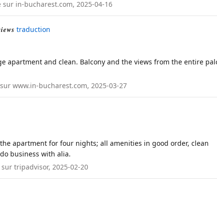
ié sur in-bucharest.com, 2025-04-16
views
traduction
rge apartment and clean. Balcony and the views from the entire pal
lié sur www.in-bucharest.com, 2025-03-27
 the apartment for four nights; all amenities in good order, clean
 do business with alia.
 sur tripadvisor, 2025-02-20