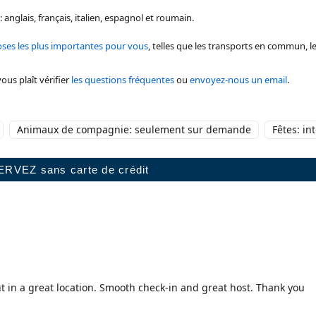
anglais, français, italien, espagnol et roumain.
oses les plus importantes pour vous
, telles que les transports en commun, l
ous plaît vérifier
les questions fréquentes
ou
envoyez-nous un email
.
Animaux de compagnie: seulement sur demande
Fêtes: int
 in a great location. Smooth check-in and great host. Thank you