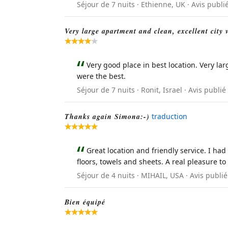
Séjour de 7 nuits · Ethienne, UK · Avis publ
Very large apartment and clean, excellent city 
Very good place in best location. Very la
were the best.
Séjour de 7 nuits · Ronit, Israel · Avis pub
Thanks again Simona:-)
traduction
Great location and friendly service. I had
floors, towels and sheets. A real pleasure to
Séjour de 4 nuits · MIHAIL, USA · Avis publié
Bien équipé