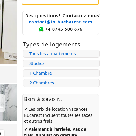
Des questions? Contactez nous!
contact@in-bucharest.com
+4 0745 500 676
Types de logements
Tous les appartements
Studios
1 Chambre
2 Chambres
Bon à savoir...
✔
Les prix de
location vacances
Bucarest
incluent toutes les taxes
et autres frais.
✔
Paiement à l'arrivée. Pas de
8
frais. Annulation gratuite.