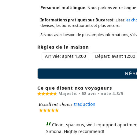
Personnel multilingue:
Nous parlons votre langue : 
Informations pratiques sur Bucarest:
Lisez
les ch
devises, les bons restaurants et plus encore.
Si vous avez besoin de plus amples informations, s'il v
Règles de la maison
Arrivée: après 13:00
Départ: avant 12:00
Ce que disent nos voyageurs
Majestic ·
68
avis · note
4.8
/5
Excellent choice
traduction
Clean, spacious, well-equipped apartment
Simona. Highly recommend!