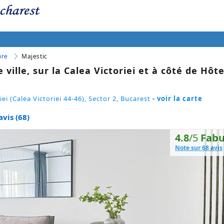
bre
Majestic
ille, sur la Calea Victoriei et à côté de Hôte
iei (Calea Victoriei 44-46), Sector 2, Bucarest
- voir la carte
avis (68)
4.8
/5
Fabu
Note sur 68 avis