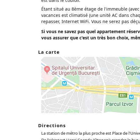
est dans le couloir.
Étant situé au 8ème étage de l'immeuble (avec 
vacances est climatisé (une unité AC dans chaq
repasser, Internet WiFi. Vous ne serez pas déçu
Si vous ne savez pas quel appartement réser
vous assurer que c'est un très bon choix, mê
La carte
Directions
La station de métro la plus proche est Place de l'Unive
De l'aéroport Henri Coanda (Otopeni) prendre le bus 1