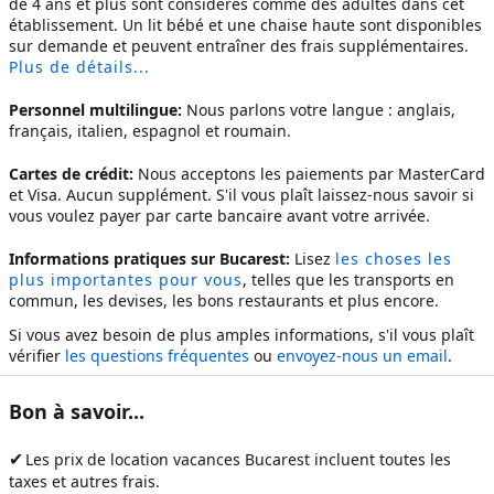
de 4 ans et plus sont considérés comme des adultes dans cet
établissement. Un lit bébé et une chaise haute sont disponibles
sur demande et peuvent entraîner des frais supplémentaires.
Plus de détails...
Personnel multilingue:
Nous parlons votre langue : anglais,
français, italien, espagnol et roumain.
Cartes de crédit:
Nous acceptons les paiements par MasterCard
et Visa. Aucun supplément. S'il vous plaît laissez-nous savoir si
vous voulez payer par carte bancaire avant votre arrivée.
Informations pratiques sur Bucarest:
Lisez
les choses les
plus importantes pour vous
, telles que les transports en
commun, les devises, les bons restaurants et plus encore.
Si vous avez besoin de plus amples informations, s'il vous plaît
vérifier
les questions fréquentes
ou
envoyez-nous un email
.
Bon à savoir...
✔
Les prix de
location vacances Bucarest
incluent toutes les
taxes et autres frais.