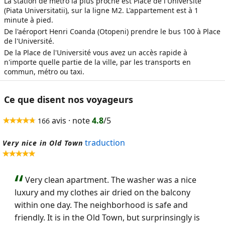
La station de métro la plus proche est Place de l'Université
(Piata Universitatii), sur la ligne M2. L'appartement est à 1
minute à pied.
De l'aéroport Henri Coanda (Otopeni) prendre le bus 100 à Place
de l'Université.
De la Place de l'Université vous avez un accès rapide à
n'importe quelle partie de la ville, par les transports en
commun, métro ou taxi.
Ce que disent nos voyageurs
avis · note
4.8
/5
166
traduction
Very nice in Old Town
Very clean apartment. The washer was a nice
luxury and my clothes air dried on the balcony
within one day. The neighborhood is safe and
friendly. It is in the Old Town, but surprinsingly is