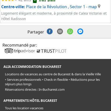
Très bien
4
Centre-ville:
Place de la Révolution , Sector 1
- map
Logement élégant et moderne, à proximité de Calea Victoriei et
Hôtel Radisson
Partager
Recommandé par:
ALIA ACCOMMODATION BUCHAREST
Locations de vacances au centre de Bucarest & dans la Vieille Ville
• Services professionnels • Check-in flexible • Réductions pour les
séjours plus longs
Réservations directes : In-Bucharest.com
APPARTEMENTS HÔTEL BUCAREST
Tous les location vacances