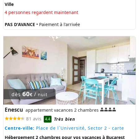
Ville
4 personnes regardent maintenant
PAS D'AVANCE
• Paiement à l'arrivée
60
dès
/
€
nuit
Enescu
appartement vacances 2 chambres
81 avis
Très bien
4.4
Centre-ville:
Place de l`Université, Sector 2
- carte
Hébergement 2 chambres pour vos vacances à Bucarest