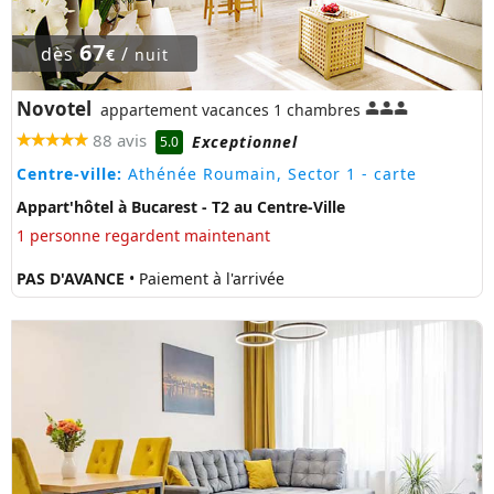
67
dès
/
€
nuit
Novotel
appartement vacances 1 chambres
88 avis
Exceptionnel
5.0
Centre-ville:
Athénée Roumain, Sector 1
- carte
Appart'hôtel à Bucarest - T2 au Centre-Ville
1 personne regardent maintenant
PAS D'AVANCE
• Paiement à l'arrivée