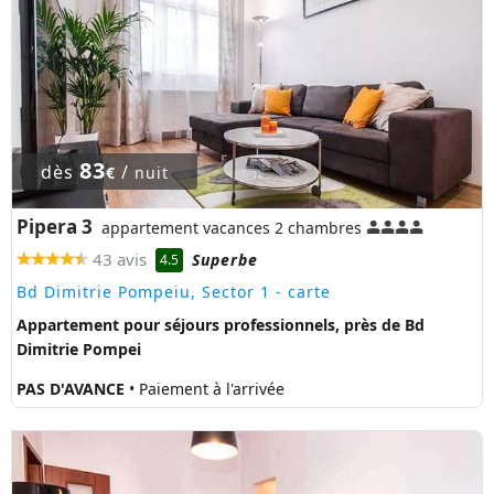
83
dès
/
€
nuit
Pipera 3
appartement vacances 2 chambres
43 avis
Superbe
4.5
Bd Dimitrie Pompeiu, Sector 1
- carte
Appartement pour séjours professionnels, près de Bd
Dimitrie Pompei
PAS D'AVANCE
• Paiement à l'arrivée