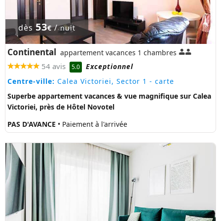
53
dès
/
€
nuit
Continental
appartement vacances 1 chambres
54 avis
Exceptionnel
5.0
Centre-ville:
Calea Victoriei, Sector 1
- carte
Superbe appartement vacances & vue magnifique sur Calea
Victoriei, près de Hôtel Novotel
PAS D'AVANCE
• Paiement à l'arrivée