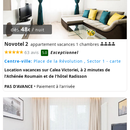
48
dès
/
€
nuit
Novotel 2
appartement vacances 1 chambres
63 avis
Exceptionnel
5.0
Centre-ville:
Place de la Révolution , Sector 1
- carte
Location vacances sur Calea Victoriei, à 2 minutes de
l'Athénée Roumain et de l'hôtel Radisson
PAS D'AVANCE
• Paiement à l'arrivée