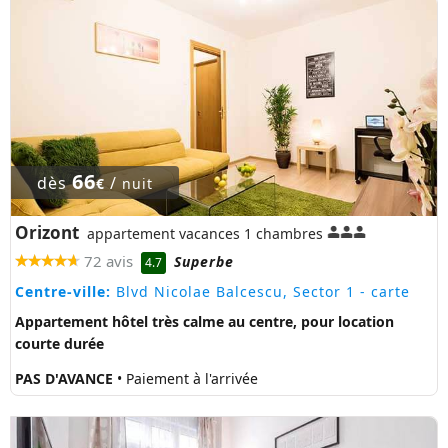
66
dès
/
€
nuit
Orizont
appartement vacances 1 chambres
72 avis
Superbe
4.7
Centre-ville:
Blvd Nicolae Balcescu, Sector 1
- carte
Appartement hôtel très calme au centre, pour location
courte durée
PAS D'AVANCE
• Paiement à l'arrivée