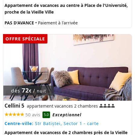
Appartement de vacances au centre à Place de l'Université,
proche de la Vieille Ville
PAS D'AVANCE
• Paiement à l'arrivée
OFFRE SPÉCIALE
72
dès
/
€
nuit
Cellini 5
appartement vacances 2 chambres
50 avis
Exceptionnel
5.0
Centre-ville:
Str Batiștei, Sector 1
- carte
Appartement de vacancess de 2 chambres près de la Vieille