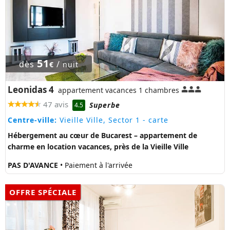
51
dès
/
€
nuit
Leonidas 4
appartement vacances 1 chambres
47 avis
Superbe
4.5
Centre-ville:
Vieille Ville, Sector 1
- carte
Hébergement au cœur de Bucarest – appartement de
charme en location vacances, près de la Vieille Ville
PAS D'AVANCE
• Paiement à l'arrivée
OFFRE SPÉCIALE