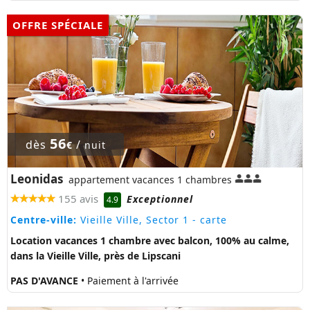
OFFRE SPÉCIALE
56
dès
/
€
nuit
Leonidas
appartement vacances 1 chambres
155 avis
Exceptionnel
4.9
Centre-ville:
Vieille Ville, Sector 1
- carte
Location vacances 1 chambre avec balcon, 100% au calme,
dans la Vieille Ville, près de Lipscani
PAS D'AVANCE
• Paiement à l'arrivée