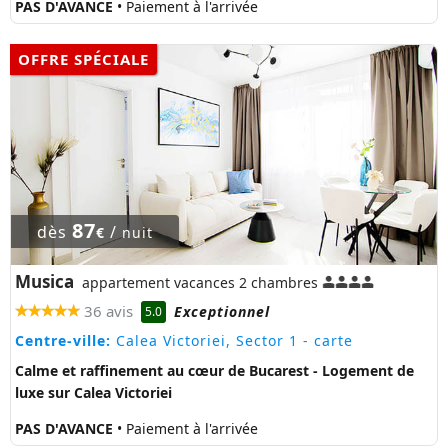
PAS D'AVANCE
• Paiement à l'arrivée
OFFRE SPÉCIALE
87
dès
/
€
nuit
Musica
appartement vacances 2 chambres
36 avis
Exceptionnel
5.0
Centre-ville:
Calea Victoriei, Sector 1
- carte
Calme et raffinement au cœur de Bucarest - Logement de
luxe sur Calea Victoriei
PAS D'AVANCE
• Paiement à l'arrivée