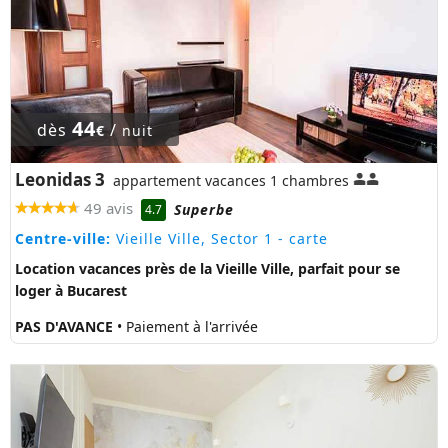
44
dès
/
€
nuit
Leonidas 3
appartement vacances 1 chambres
49 avis
Superbe
4.7
Centre-ville:
Vieille Ville, Sector 1
- carte
Location vacances près de la Vieille Ville, parfait pour se
loger à Bucarest
PAS D'AVANCE
• Paiement à l'arrivée