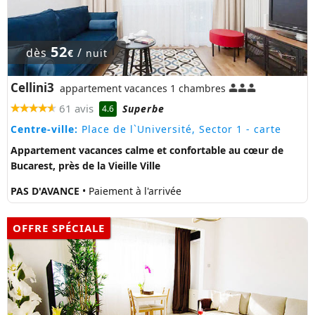
52
dès
/
€
nuit
Cellini3
appartement vacances 1 chambres
61 avis
Superbe
4.6
Centre-ville:
Place de l`Université, Sector 1
- carte
Appartement vacances calme et confortable au cœur de
Bucarest, près de la Vieille Ville
PAS D'AVANCE
• Paiement à l'arrivée
OFFRE SPÉCIALE