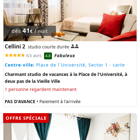
41
dès
/
€
nuit
Cellini 2
studio courte durée
63 avis
Fabuleux
4.8
Centre-ville:
Place de l`Université, Sector 1
- carte
Charmant studio de vacances à la Place de l'Université, à
deux pas de la Vieille Ville
1 personne regardent maintenant
PAS D'AVANCE
• Paiement à l'arrivée
OFFRE SPÉCIALE