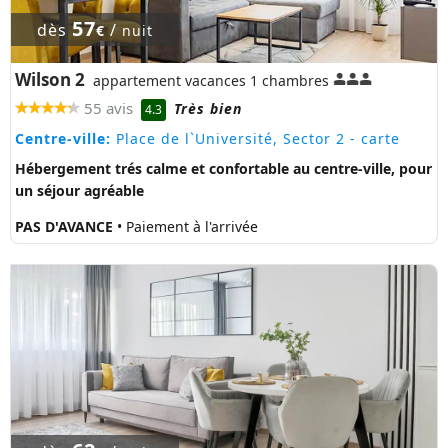
57
dès
/
€
nuit
Wilson 2
appartement vacances 1 chambres
55 avis
Très bien
4.3
Centre-ville:
Place de l`Université, Sector 2
- carte
Hébergement trés calme et confortable au centre-ville, pour
un séjour agréable
PAS D'AVANCE
• Paiement à l'arrivée