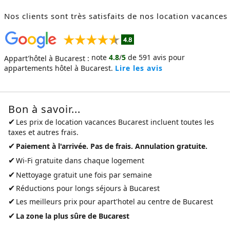
Nos clients sont très satisfaits de nos location vacances
note
4.8
/
5
de
591
avis pour
Appart'hôtel à Bucarest :
appartements hôtel à Bucarest.
Lire les avis
Bon à savoir...
✔
Les prix de
location vacances Bucarest
incluent toutes les
taxes et autres frais.
✔
Paiement à l'arrivée. Pas de frais. Annulation gratuite.
✔
Wi-Fi gratuite dans chaque logement
✔
Nettoyage gratuit une fois par semaine
✔
Réductions pour longs séjours à Bucarest
✔
Les meilleurs prix pour
apart'hotel au centre de Bucarest
✔
La zone la plus sûre de Bucarest