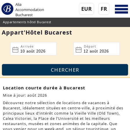
Alia
EUR
FR
Accommodation
Bucharest
Appartements hôtel Bucarest
Appart'Hôtel Bucarest
Arrivée
Départ
Location courte durée à Bucarest
Mise à jour: août 2026
Découvrez notre sélection de locations de vacances à
Bucarest, idéalement situées en centre-ville, à proximité des
principaux lieux d’intérêt comme la Vieille Ville (Old Town),
Calea Victoriei, la Place de l’Université et les meilleurs
restaurants, musées et zones animées de la capitale. Que
vous veniez pour un week-end, un séjour touristique, un