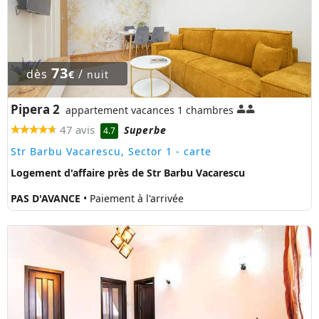
73
dès
/
€
nuit
Pipera 2
appartement vacances 1 chambres
47 avis
Superbe
4.7
Str Barbu Vacarescu, Sector 1
- carte
Logement d'affaire près de Str Barbu Vacarescu
PAS D'AVANCE
• Paiement à l'arrivée