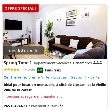
OFFRE SPÉCIALE
62
dès
/
€
nuit
Spring Time 1
appartement vacances 1 chambres
115 avis
Fabuleux
4.8
Centre-ville:
Vieille Ville - Lipscani, Sector 1
- carte
Idéal pour location mensuelle, à côté de Lipscani et la Vieille
Ville de Bucarest
4 personnes regardent maintenant
PAS D'AVANCE
• Paiement à l'arrivée