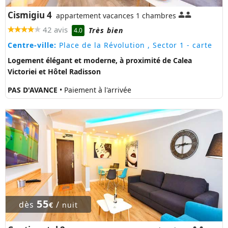
Cismigiu 4
appartement vacances 1 chambres
42 avis
Très bien
4.0
Centre-ville:
Place de la Révolution , Sector 1
- carte
Logement élégant et moderne, à proximité de Calea
Victoriei et Hôtel Radisson
PAS D'AVANCE
• Paiement à l'arrivée
55
dès
/
€
nuit