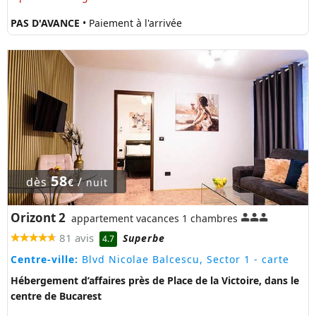
PAS D'AVANCE
• Paiement à l'arrivée
58
dès
/
€
nuit
Orizont 2
appartement vacances 1 chambres
81 avis
Superbe
4.7
Centre-ville:
Blvd Nicolae Balcescu, Sector 1
- carte
Hébergement d’affaires près de Place de la Victoire, dans le
centre de Bucarest