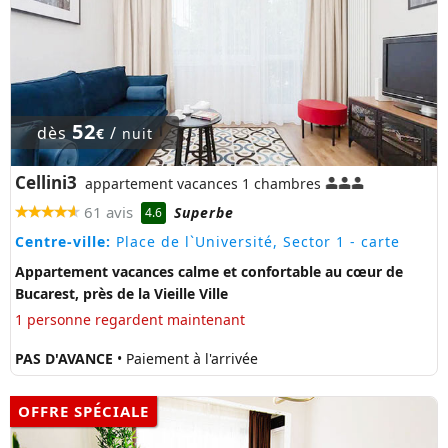
52
dès
/
€
nuit
Cellini3
appartement vacances 1 chambres
61 avis
Superbe
4.6
Centre-ville:
Place de l`Université, Sector 1
- carte
Appartement vacances calme et confortable au cœur de
Bucarest, près de la Vieille Ville
1 personne regardent maintenant
PAS D'AVANCE
• Paiement à l'arrivée
OFFRE SPÉCIALE