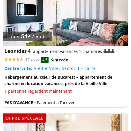
51
dès
/
€
nuit
Leonidas 4
appartement vacances 1 chambres
47 avis
Superbe
4.5
Centre-ville:
Vieille Ville, Sector 1
- carte
Hébergement au cœur de Bucarest – appartement de
charme en location vacances, près de la Vieille Ville
1 personne regardent maintenant
PAS D'AVANCE
• Paiement à l'arrivée
OFFRE SPÉCIALE