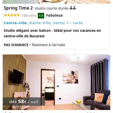
Spring Time 2
studio courte durée
166 avis
Fabuleux
4.8
Centre-ville:
Vieille Ville, Sector 1
- carte
Studio elégant avec balcon - Idéal pour vos vacances en
centre-ville de Bucarest
PAS D'AVANCE
• Paiement à l'arrivée
58
dès
/
€
nuit