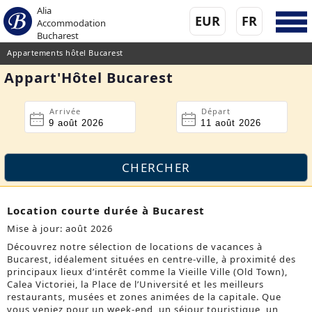
Alia
EUR
FR
Accommodation
Bucharest
Appartements hôtel Bucarest
Appart'Hôtel Bucarest
Arrivée
Départ
Location courte durée à Bucarest
Mise à jour: août 2026
Découvrez notre sélection de locations de vacances à
Bucarest, idéalement situées en centre-ville, à proximité des
principaux lieux d’intérêt comme la Vieille Ville (Old Town),
Calea Victoriei, la Place de l’Université et les meilleurs
restaurants, musées et zones animées de la capitale. Que
vous veniez pour un week-end, un séjour touristique, un