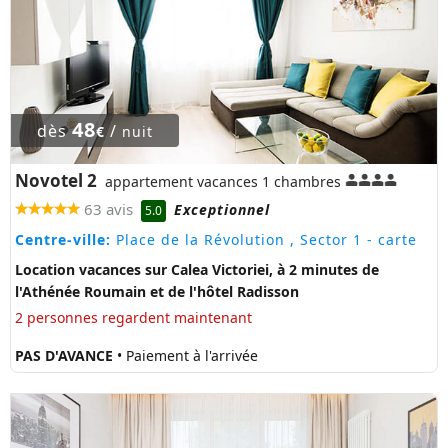
48
dès
/
€
nuit
Novotel 2
appartement vacances 1 chambres
63 avis
Exceptionnel
5.0
Centre-ville:
Place de la Révolution , Sector 1
- carte
Location vacances sur Calea Victoriei, à 2 minutes de
l'Athénée Roumain et de l'hôtel Radisson
2 personnes regardent maintenant
PAS D'AVANCE
• Paiement à l'arrivée