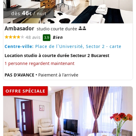
46
dès
/
€
nuit
Ambasador
studio courte durée
48 avis
Bien
3.9
Centre-ville:
Place de l`Université, Sector 2
- carte
Location studio à courte durée Secteur 2 Bucarest
1 personne regardent maintenant
PAS D'AVANCE
• Paiement à l'arrivée
OFFRE SPÉCIALE