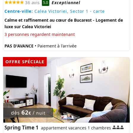
36 avis
Exceptionnel
5.0
Centre-ville:
Calea Victoriei, Sector 1
- carte
Calme et raffinement au cœur de Bucarest - Logement de
luxe sur Calea Victoriei
3 personnes regardent maintenant
PAS D'AVANCE
• Paiement à l'arrivée
OFFRE SPÉCIALE
62
dès
/
€
nuit
Spring Time 1
appartement vacances 1 chambres