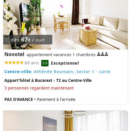
67
dès
/
€
nuit
Novotel
appartement vacances 1 chambres
88 avis
Exceptionnel
5.0
Centre-ville:
Athénée Roumain, Sector 1
- carte
Appart'hôtel à Bucarest - T2 au Centre-Ville
3 personnes regardent maintenant
PAS D'AVANCE
• Paiement à l'arrivée