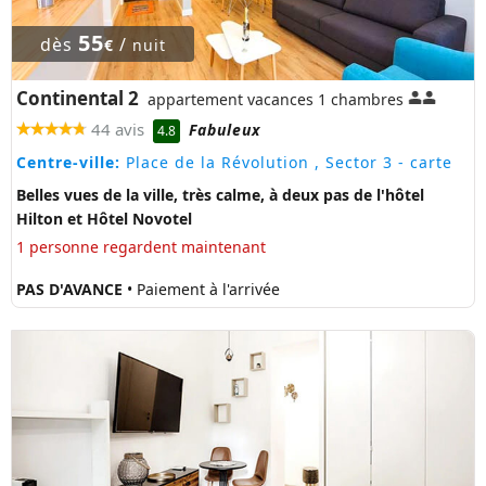
55
dès
/
€
nuit
Continental 2
appartement vacances 1 chambres
44 avis
Fabuleux
4.8
Centre-ville:
Place de la Révolution , Sector 3
- carte
Belles vues de la ville, très calme, à deux pas de l'hôtel
Hilton et Hôtel Novotel
1 personne regardent maintenant
PAS D'AVANCE
• Paiement à l'arrivée