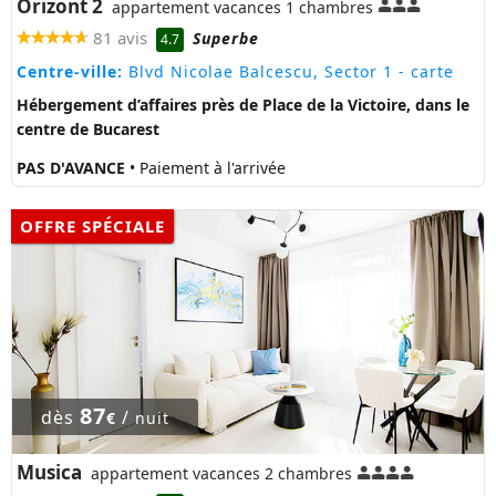
Orizont 2
appartement vacances 1 chambres
81 avis
Superbe
4.7
Centre-ville:
Blvd Nicolae Balcescu, Sector 1
- carte
Hébergement d’affaires près de Place de la Victoire, dans le
centre de Bucarest
PAS D'AVANCE
• Paiement à l'arrivée
OFFRE SPÉCIALE
87
dès
/
€
nuit
Musica
appartement vacances 2 chambres