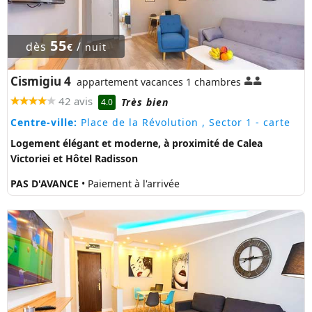
55
dès
/
€
nuit
Cismigiu 4
appartement vacances 1 chambres
42 avis
Très bien
4.0
Centre-ville:
Place de la Révolution , Sector 1
- carte
Logement élégant et moderne, à proximité de Calea
Victoriei et Hôtel Radisson
PAS D'AVANCE
• Paiement à l'arrivée