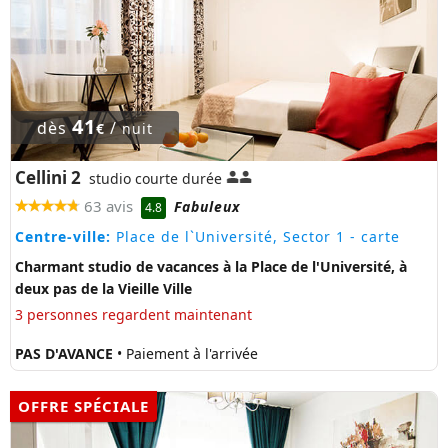
41
dès
/
€
nuit
Cellini 2
studio courte durée
63 avis
Fabuleux
4.8
Centre-ville:
Place de l`Université, Sector 1
- carte
Charmant studio de vacances à la Place de l'Université, à
deux pas de la Vieille Ville
3 personnes regardent maintenant
PAS D'AVANCE
• Paiement à l'arrivée
OFFRE SPÉCIALE