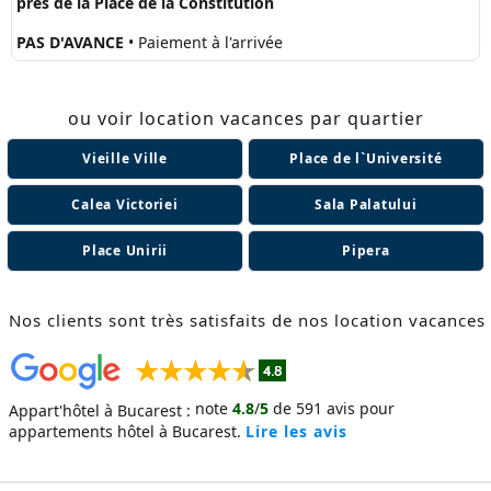
près de la Place de la Constitution
PAS D'AVANCE
• Paiement à l'arrivée
ou voir location vacances par quartier
Vieille Ville
Place de l`Université
Calea Victoriei
Sala Palatului
Place Unirii
Pipera
Nos clients sont très satisfaits de nos location vacances
note
4.8
/
5
de
591
avis pour
Appart'hôtel à Bucarest :
appartements hôtel à Bucarest.
Lire les avis