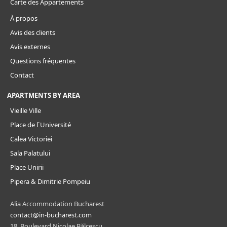
Carte des Appartements
À propos
Avis des clients
Avis externes
Questions fréquentes
Contact
APARTMENTS BY AREA
Vieille Ville
Place de l`Université
Calea Victoriei
Sala Palatului
Place Unirii
Pipera & Dimitrie Pompeiu
Alia Accommodation Bucharest
contact@in-bucharest.com
18, Boulevard Nicolae Bălcescu