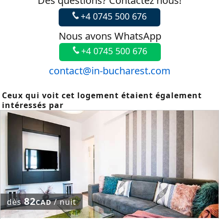
Des questions? Contactez nous!
+4 0745 500 676
Nous avons WhatsApp
+4 0745 500 676
contact@in-bucharest.com
Ceux qui voit cet logement étaient également
intéressés par
82
dès
/ nuit
CAD