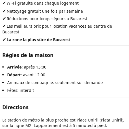
✔
Wi-Fi gratuite dans chaque logement
✔
Nettoyage gratuit une fois par semaine
✔
Réductions pour longs séjours à Bucarest
✔
Les meilleurs prix pour
location vacances au centre de
Bucarest
✔
La zone la plus sûre de Bucarest
Règles de la maison
Arrivée
: après 13:00
Départ
: avant 12:00
Animaux de compagnie: seulement sur demande
Fêtes: interdit
Directions
La station de métro la plus proche est Place Unirii (Piata Unirii),
sur la ligne M2. L'appartement est à 5 minuted à pied.