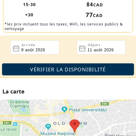
84
15-30
CAD
77
+30
CAD
*les prix incluent tous les taxes, WiFi, les services publics &
nettoyage
Arrivée
Départ
La carte