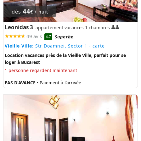
44
dès
/
€
nuit
Leonidas 3
appartement vacances 1 chambres
49 avis
Superbe
4.7
Vieille Ville
: Str Doamnei, Sector 1
- carte
Location vacances près de la Vieille Ville, parfait pour se
loger à Bucarest
1 personne regardent maintenant
PAS D'AVANCE
• Paiement à l'arrivée