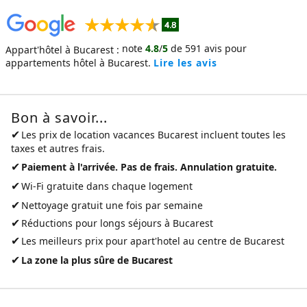
note
4.8
/
5
de
591
avis pour
Appart'hôtel à Bucarest :
appartements hôtel à Bucarest.
Lire les avis
Bon à savoir...
✔
Les prix de
location vacances Bucarest
incluent toutes les
taxes et autres frais.
✔
Paiement à l'arrivée. Pas de frais. Annulation gratuite.
✔
Wi-Fi gratuite dans chaque logement
✔
Nettoyage gratuit une fois par semaine
✔
Réductions pour longs séjours à Bucarest
✔
Les meilleurs prix pour
apart'hotel au centre de Bucarest
✔
La zone la plus sûre de Bucarest