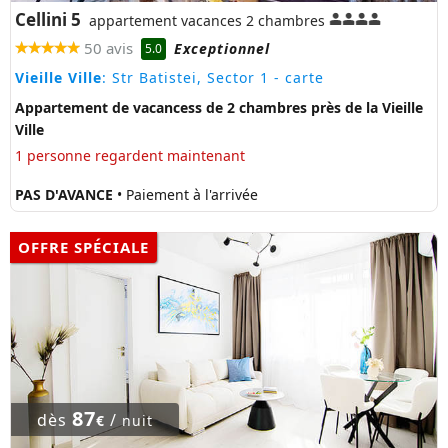
Cellini 5
appartement vacances 2 chambres
50 avis
Exceptionnel
5.0
Vieille Ville
: Str Batistei, Sector 1
- carte
Appartement de vacancess de 2 chambres près de la Vieille
Ville
1 personne regardent maintenant
PAS D'AVANCE
• Paiement à l'arrivée
OFFRE SPÉCIALE
87
dès
/
€
nuit