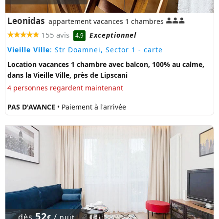
Leonidas
appartement vacances 1 chambres
155 avis
Exceptionnel
4.9
Vieille Ville
: Str Doamnei, Sector 1
- carte
Location vacances 1 chambre avec balcon, 100% au calme,
dans la Vieille Ville, près de Lipscani
4 personnes regardent maintenant
PAS D'AVANCE
• Paiement à l'arrivée
52
dès
/
€
nuit