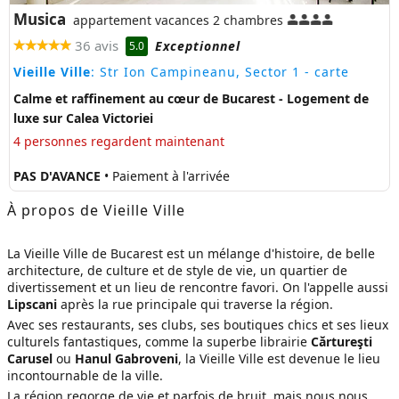
Musica
appartement vacances 2 chambres
36 avis
Exceptionnel
5.0
Vieille Ville
: Str Ion Campineanu, Sector 1
- carte
Calme et raffinement au cœur de Bucarest - Logement de
luxe sur Calea Victoriei
4 personnes regardent maintenant
PAS D'AVANCE
• Paiement à l'arrivée
À propos de Vieille Ville
La Vieille Ville de Bucarest est un mélange d'histoire, de belle
architecture, de culture et de style de vie, un quartier de
divertissement et un lieu de rencontre favori. On l'appelle aussi
Lipscani
après la rue principale qui traverse la région.
Avec ses restaurants, ses clubs, ses boutiques chics et ses lieux
culturels fantastiques, comme la superbe librairie
Cărtureşti
Carusel
ou
Hanul Gabroveni
, la Vieille Ville est devenue le lieu
incontournable de la ville.
La région regorge de vie et parfois de bruit, mais nous nous