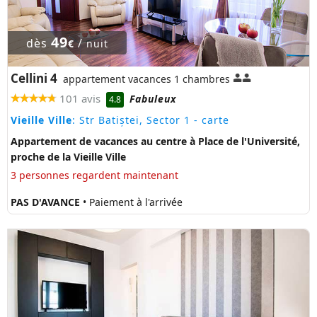
49
dès
/
€
nuit
Cellini 4
appartement vacances 1 chambres
101 avis
Fabuleux
4.8
Vieille Ville
: Str Batiștei, Sector 1
- carte
Appartement de vacances au centre à Place de l'Université,
proche de la Vieille Ville
3 personnes regardent maintenant
PAS D'AVANCE
• Paiement à l'arrivée