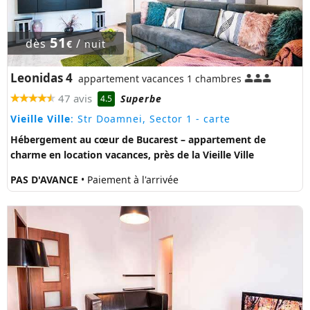
51
dès
/
€
nuit
Leonidas 4
appartement vacances 1 chambres
47 avis
Superbe
4.5
Vieille Ville
: Str Doamnei, Sector 1
- carte
Hébergement au cœur de Bucarest – appartement de
charme en location vacances, près de la Vieille Ville
PAS D'AVANCE
• Paiement à l'arrivée