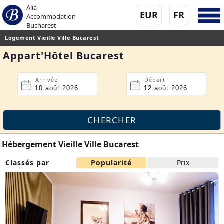
Alia
EUR
FR
Accommodation
Bucharest
Logement Vieille Ville Bucarest
Appart'Hôtel Bucarest
Arrivée
Départ
Hébergement Vieille Ville Bucarest
Classés par
Popularité
Prix