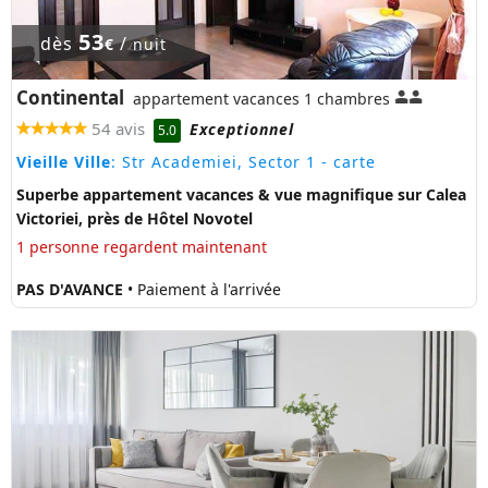
53
dès
/
€
nuit
Continental
appartement vacances 1 chambres
54 avis
Exceptionnel
5.0
Vieille Ville
: Str Academiei, Sector 1
- carte
Superbe appartement vacances & vue magnifique sur Calea
Victoriei, près de Hôtel Novotel
1 personne regardent maintenant
PAS D'AVANCE
• Paiement à l'arrivée