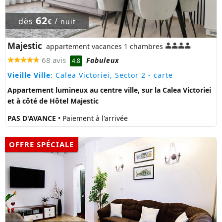
62
dès
/
€
nuit
Majestic
appartement vacances 1 chambres
68 avis
Fabuleux
4.8
Vieille Ville
: Calea Victoriei, Sector 2
- carte
Appartement lumineux au centre ville, sur la Calea Victoriei
et à côté de Hôtel Majestic
PAS D'AVANCE
• Paiement à l'arrivée
OFFRE SPÉCIALE