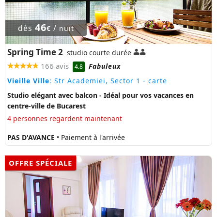
46
dès
/
€
nuit
Spring Time 2
studio courte durée
166 avis
Fabuleux
4.8
Vieille Ville
: Str Academiei, Sector 1
- carte
Studio elégant avec balcon - Idéal pour vos vacances en
centre-ville de Bucarest
4 personnes regardent maintenant
PAS D'AVANCE
• Paiement à l'arrivée
OFFRE SPÉCIALE