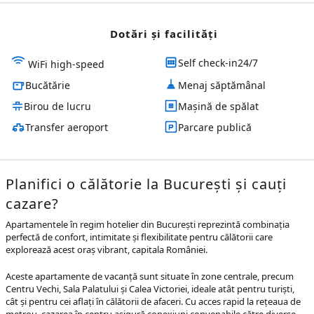
Dotări și facilităţi
Self check-in24/7
WiFi high-speed
Bucătărie
Menaj săptămânal
Birou de lucru
Mașină de spălat
Transfer aeroport
Parcare publică
Planifici o călătorie la București și cauți
cazare?
Apartamentele în regim hotelier din București reprezintă combinația
perfectă de confort, intimitate și flexibilitate pentru călătorii care
explorează acest oraș vibrant, capitala României.
Aceste apartamente de vacanță sunt situate în zone centrale, precum
Centru Vechi, Sala Palatului și Calea Victoriei, ideale atât pentru turiști,
cât și pentru cei aflați în călătorii de afaceri. Cu acces rapid la rețeaua de