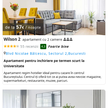
57
de la
/
€
noapte
Wilson 2
apartament cu 2 camere
55 recenzii
Foarte bine
4.3
Blvd Nicolae Bălcescu, Sectorul 2,Bucuresti
Apartament pentru inchiriere pe termen scurt la
Universitate
Apartament regim hotelier ideal pentru cazare în centrul
Bucureștiului. Centrul iți oferă tot ce ai putea avea nevoie: magazine,
supermarketuri, restaurante, muzee, parcuri.