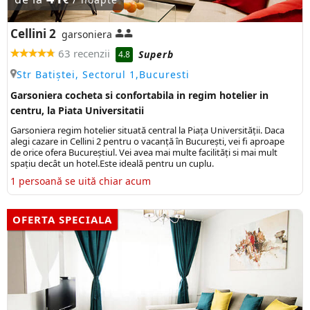
Cellini 2
garsoniera
63 recenzii
Superb
4.8
Str Batiștei, Sectorul 1,Bucuresti
Garsoniera cocheta si confortabila in regim hotelier in
centru, la Piata Universitatii
Garsoniera regim hotelier situată central la Piața Universității. Daca
alegi cazare in Cellini 2 pentru o vacanță în București, vei fi aproape
de orice ofera Bucureștiul. Vei avea mai multe facilități si mai mult
spațiu decât un hotel.Este ideală pentru un cuplu.
1 persoană se uită chiar acum
OFERTA SPECIALA