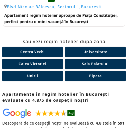
Blvd Nicolae Bălcescu, Sectorul 1,Bucuresti
Apartament regim hotelier aproape de Piața Constituției,
perfect pentru o mini-vacanță în București
sau vezi regim hotelier după zonă
Centru Vechi
Universitate
Calea Victoriei
Sala Palatului
Unirii
Pipera
Apartamente în regim hotelier în București
evaluate cu 4.8/5 de oaspeții noștri
Descoperă de ce oaspeții noștri ne evaluează cu
4.8
stele în
591