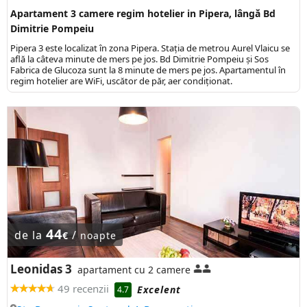
Apartament 3 camere regim hotelier in Pipera, lângă Bd
Dimitrie Pompeiu
Pipera 3 este localizat în zona Pipera. Stația de metrou Aurel Vlaicu se
află la câteva minute de mers pe jos. Bd Dimitrie Pompeiu și Sos
Fabrica de Glucoza sunt la 8 minute de mers pe jos. Apartamentul în
regim hotelier are WiFi, uscător de păr, aer condiționat.
44
de la
/
€
noapte
Leonidas 3
apartament cu 2 camere
49 recenzii
Excelent
4.7