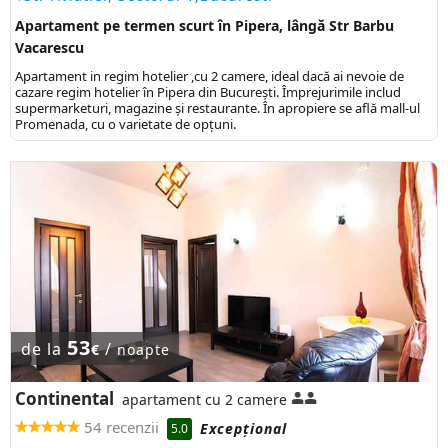
Apartament pe termen scurt în Pipera, lângă Str Barbu
Vacarescu
Apartament in regim hotelier ,cu 2 camere, ideal dacă ai nevoie de
cazare regim hotelier în Pipera din București. Împrejurimile includ
supermarketuri, magazine și restaurante. În apropiere se află mall-ul
Promenada, cu o varietate de opțuni.
53
de la
/
€
noapte
Continental
apartament cu 2 camere
54 recenzii
Excepţional
5.0