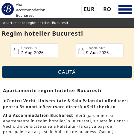
Alia
EUR
RO
Accommodation
Bucharest
Apartamente regim hotelier Bucuresti
Regim hotelier Bucuresti
Check-in
Check-out
Apartamente regim hotelier Bucuresti
➤Centru Vechi, Universitate & Sala Palatului ➤Reduceri
pentru 3+ nopți ➤Rezervare directă ➤Self check-in
Alia Accommodation Bucharest
oferă garsoniere si
apartamente în regim hotelier în București, situate în Centru
Vechi, Universitate și Sala Palatului - la câțiva pași de
principalele atracții și de hub-rile de business. Oaspeții