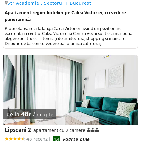
Str Academiei, Sectorul 1,Bucuresti
Apartament regim hotelier pe Calea Victoriei, cu vedere
panoramică
Proprietatea se află lângă Calea Victoriei, având un poziționare
excelentă în centru. Calea Victoriei și Centru Vechi sunt cea mai bună
alegere pentru cei interesați de arhitectură, shopping și mâncare.
Dispune de balcon cu vedere panoramică către oraș.
48
de la
/
€
noapte
Lipscani 2
apartament cu 2 camere
48 recenzii
Foarte bine
4.4