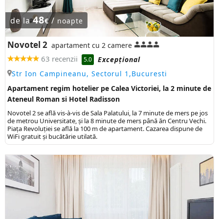
48
de la
/
€
noapte
Novotel 2
apartament cu 2 camere
63 recenzii
Excepţional
5.0
Str Ion Campineanu, Sectorul 1,Bucuresti
Apartament regim hotelier pe Calea Victoriei, la 2 minute de
Ateneul Roman si Hotel Radisson
Novotel 2 se află vis-à-vis de Sala Palatului, la 7 minute de mers pe jos
de metrou Universitate, și la 8 minute de mers până ăn Centru Vechi.
Piața Revoluției se află la 100 m de apartament. Cazarea dispune de
WiFi gratuit și bucătărie utilată.