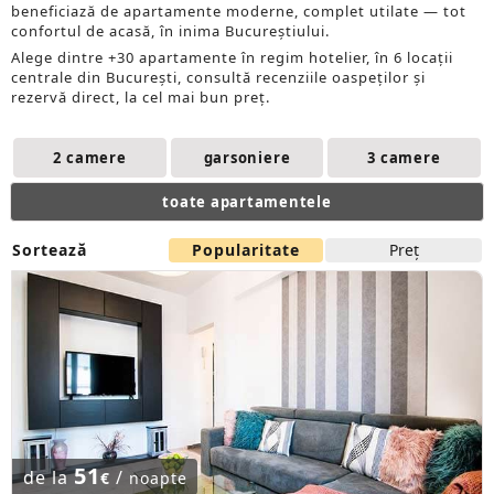
beneficiază de apartamente moderne, complet utilate — tot
confortul de acasă, în inima Bucureștiului.
Alege dintre +30 apartamente în regim hotelier, în 6 locații
centrale din București, consultă recenziile oaspeților și
rezervă direct, la cel mai bun preț.
2 camere
garsoniere
3 camere
toate apartamentele
Sortează
Popularitate
Preţ
51
de la
/
€
noapte