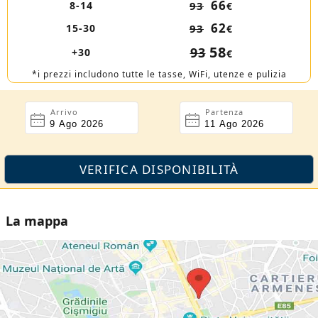
66
8-14
93
€
62
15-30
93
€
58
93
+30
€
*i prezzi includono tutte le tasse, WiFi, utenze e pulizia
Arrivo
Partenza
La mappa