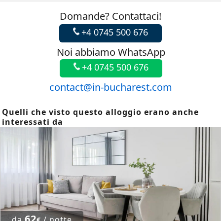
Domande? Contattaci!
+4 0745 500 676
Noi abbiamo WhatsApp
+4 0745 500 676
contact@in-bucharest.com
Quelli che visto questo alloggio erano anche
interessati da
62
da
/ notte
€