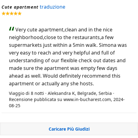
traduzione
Cute apartment
Very cute apartment,clean and in the nice
neighborhood,close to the restaurants,a few
supermarkets just within a 5min walk. Simona was
very easy to reach and very helpful and full of
understanding of our flexible check out dates and
made sure the apartment was empty few days
ahead as well. Would definitely recommend this
apartment or actually any she hosts.
Viaggio di 8 notti · Aleksandra K, Belgrade, Serbia ·
Recensione pubblicata su www.in-bucharest.com, 2024-
08-25
Caricare Più Giudizi