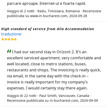
parcare aproape. Internet-ul e foarte rapid.
Viaggio di 2 notti · Radu, Timisoara, Romania · Recensione
pubblicata su www.in-bucharest.com, 2024-09-28
High standard of service from Alia Accommodation
traduzione
I had our second stay in Orizont 2. It’s an
excellent serviced apartment, very comfortable and
well located, close to metro stations, buses,
restaurants and shops. The invoicing is really quick,
via email, in the same day with the check-in –
invoice is really important for my company’s
expenses. I would certainly stay there again.
Viaggio di 22 notti · Paul Smith, Vancouver, Canada ·
Recensione pubblicata su in-bucharest.com, 2024-09-09