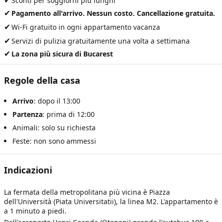
✔
Sconti per soggiorni più lunghi
✔
Pagamento all'arrivo. Nessun costo. Cancellazione gratuita.
✔
Wi-Fi gratuito in ogni appartamento vacanza
✔
Servizi di pulizia gratuitamente una volta a settimana
✔
La zona più sicura di Bucarest
Regole della casa
Arrivo
: dopo il 13:00
Partenza
: prima di 12:00
Animali: solo su richiesta
Feste: non sono ammessi
Indicazioni
La fermata della metropolitana più vicina è Piazza
dell'Università (Piata Universitatii), la linea M2. L'appartamento è
a 1 minuto a piedi.