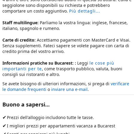
seggiolone sono disponibili su richiesta e potrebbero
comportare un costo aggiuntivo.
Più dettagli...
Staff multilingue:
Parliamo la vostra lingua: inglese, francese,
italiano, spagnolo e rumeno.
Carte di credito:
Accettiamo pagamenti con MasterCard e Visai.
Senza supplementi. Fateci sapere se volete pagare con carta di
credito prima del vostro arrivo.
Informazioni pratiche su Bucarest: :
Leggi
le cose più
importanti per te
, come trasporto pubblico, valuta, buoni
consigli sui ristoranti e altro.
Se avete bisogno di ulteriori informazioni, si prega di
verificare
le domande frequenti
o
inviare una e-mail
.
Buono a sapersi...
✔
Prezzi dell'alloggio includono tutte le tasse.
✔
I migliori prezzi per
appartamenti vacanza a Bucarest