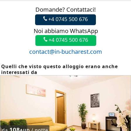
Domande? Contattaci!
+4 0745 500 676
Noi abbiamo WhatsApp
+4 0745 500 676
contact@in-bucharest.com
Quelli che visto questo alloggio erano anche
interessati da
108
da
/ notte
AUD