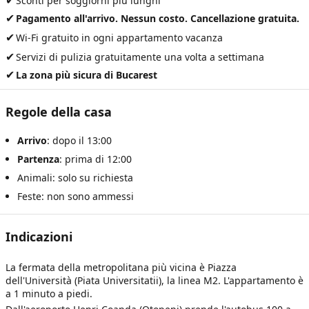
✔
Sconti per soggiorni più lunghi
✔
Pagamento all'arrivo. Nessun costo. Cancellazione gratuita.
✔
Wi-Fi gratuito in ogni appartamento vacanza
✔
Servizi di pulizia gratuitamente una volta a settimana
✔
La zona più sicura di Bucarest
Regole della casa
Arrivo
: dopo il 13:00
Partenza
: prima di 12:00
Animali: solo su richiesta
Feste: non sono ammessi
Indicazioni
La fermata della metropolitana più vicina è Piazza
dell'Università (Piata Universitatii), la linea M2. L'appartamento è
a 1 minuto a piedi.