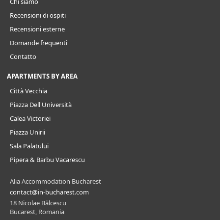
Chi siamo
Recensioni di ospiti
Recensioni esterne
Domande frequenti
Contatto
APARTMENTS BY AREA
Città Vecchia
Piazza Dell'Università
Calea Victoriei
Piazza Unirii
Sala Palatului
Pipera & Barbu Vacarescu
Alia Accommodation Bucharest
contact@in-bucharest.com
18 Nicolae Bălcescu
Bucarest, Romania