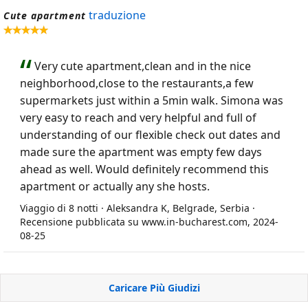
traduzione
Cute apartment
Very cute apartment,clean and in the nice
neighborhood,close to the restaurants,a few
supermarkets just within a 5min walk. Simona was
very easy to reach and very helpful and full of
understanding of our flexible check out dates and
made sure the apartment was empty few days
ahead as well. Would definitely recommend this
apartment or actually any she hosts.
Viaggio di 8 notti · Aleksandra K, Belgrade, Serbia ·
Recensione pubblicata su www.in-bucharest.com, 2024-
08-25
Caricare Più Giudizi