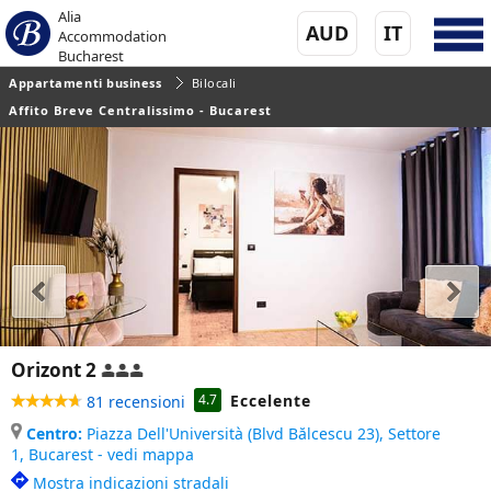
Alia
AUD
IT
Accommodation
Bucharest
Appartamenti business
Bilocali
Affito Breve Centralissimo - Bucarest
Orizont 2
Eccelente
4.7
81 recensioni
Centro:
Piazza Dell'Università (Blvd Bălcescu 23), Settore
1,
Bucarest - vedi mappa
Mostra indicazioni stradali