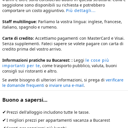
seggiolone sono disponibili su richiesta e potrebbero
comportare un costo aggiuntivo.
Più dettagli...
Staff multilingue:
Parliamo la vostra lingua: inglese, francese,
italiano, spagnolo e rumeno.
Carte di credito:
Accettiamo pagamenti con MasterCard e Visai.
Senza supplementi. Fateci sapere se volete pagare con carta di
credito prima del vostro arrivo.
Informazioni pratiche su Bucarest: :
Leggi
le cose più
importanti per te
, come trasporto pubblico, valuta, buoni
consigli sui ristoranti e altro.
Se avete bisogno di ulteriori informazioni, si prega di
verificare
le domande frequenti
o
inviare una e-mail
.
Buono a sapersi...
✔
Prezzi dell'alloggio includono tutte le tasse.
✔
I migliori prezzi per
appartamenti vacanza a Bucarest