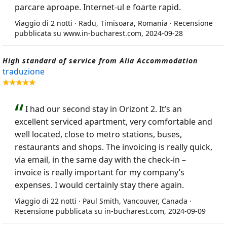
parcare aproape. Internet-ul e foarte rapid.
Viaggio di 2 notti · Radu, Timisoara, Romania · Recensione
pubblicata su www.in-bucharest.com, 2024-09-28
High standard of service from Alia Accommodation
traduzione
I had our second stay in Orizont 2. It’s an
excellent serviced apartment, very comfortable and
well located, close to metro stations, buses,
restaurants and shops. The invoicing is really quick,
via email, in the same day with the check-in –
invoice is really important for my company’s
expenses. I would certainly stay there again.
Viaggio di 22 notti · Paul Smith, Vancouver, Canada ·
Recensione pubblicata su in-bucharest.com, 2024-09-09