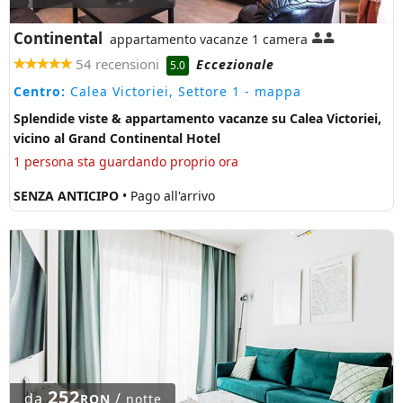
Continental
appartamento vacanze 1 camera
54 recensioni
Eccezionale
5.0
Centro:
Calea Victoriei, Settore 1
- mappa
Splendide viste & appartamento vacanze su Calea Victoriei,
vicino al Grand Continental Hotel
1 persona sta guardando proprio ora
SENZA ANTICIPO
• Pago all'arrivo
252
da
/
RON
notte