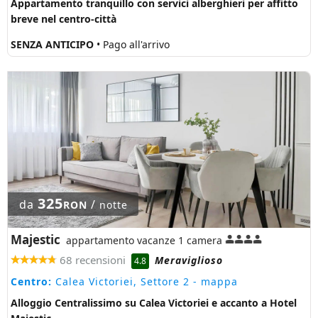
Appartamento tranquillo con servici alberghieri per affitto
breve nel centro-città
SENZA ANTICIPO
• Pago all'arrivo
325
da
/
RON
notte
Majestic
appartamento vacanze 1 camera
68 recensioni
Meraviglioso
4.8
Centro:
Calea Victoriei, Settore 2
- mappa
Alloggio Centralissimo su Calea Victoriei e accanto a Hotel