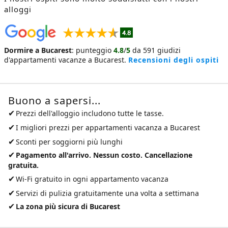
alloggi
Dormire a Bucarest
:
punteggio
4.8
/
5
da
591
giudizi
d'appartamenti vacanze a Bucarest
.
Recensioni degli ospiti
Buono a sapersi...
✔
Prezzi dell'alloggio includono tutte le tasse.
✔
I migliori prezzi per
appartamenti vacanza a Bucarest
✔
Sconti per soggiorni più lunghi
✔
Pagamento all'arrivo. Nessun costo. Cancellazione
gratuita.
✔
Wi-Fi gratuito in ogni appartamento vacanza
✔
Servizi di pulizia gratuitamente una volta a settimana
✔
La zona più sicura di Bucarest