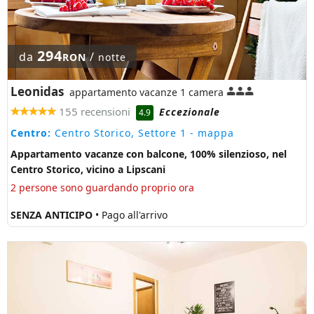
294
da
/
RON
notte
Leonidas
appartamento vacanze 1 camera
155 recensioni
Eccezionale
4.9
Centro:
Centro Storico, Settore 1
- mappa
Appartamento vacanze con balcone, 100% silenzioso, nel
Centro Storico, vicino a Lipscani
2 persone sono guardando proprio ora
SENZA ANTICIPO
• Pago all'arrivo