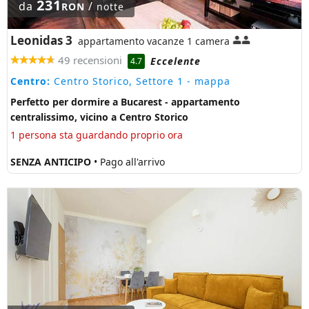
231
da
/
RON
notte
Leonidas 3
appartamento vacanze 1 camera
49 recensioni
Eccelente
4.7
Centro:
Centro Storico, Settore 1
- mappa
Perfetto per dormire a Bucarest - appartamento
centralissimo, vicino a Centro Storico
1 persona sta guardando proprio ora
SENZA ANTICIPO
• Pago all'arrivo