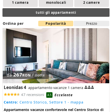
1 camera
monolocali
2 camere
tutti gli appartamenti
Ordina per
Popolarità
Prezzo
267
da
/
RON
notte
Leonidas 4
appartamento vacanze 1 camera
47 recensioni
Eccelente
4.5
Centro:
Centro Storico, Settore 1
- mappa
Appartamento vacanze confortevole nel Centro Storico di