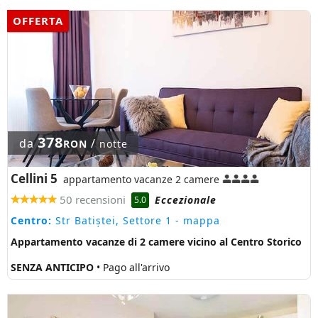
OFFERTA
378
da
/
RON
notte
Cellini 5
appartamento vacanze 2 camere
50 recensioni
Eccezionale
5.0
Centro:
Str Batiștei, Settore 1
- mappa
Appartamento vacanze di 2 camere vicino al Centro Storico
SENZA ANTICIPO
• Pago all'arrivo