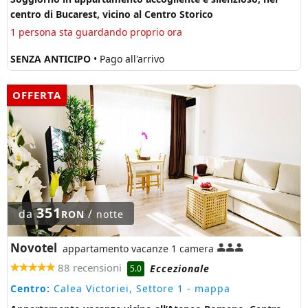
centro di Bucarest, vicino al Centro Storico
1 persona sta guardando proprio ora
SENZA ANTICIPO
• Pago all'arrivo
OFFERTA
351
da
/
RON
notte
Novotel
appartamento vacanze 1 camera
88 recensioni
Eccezionale
5.0
Centro:
Calea Victoriei, Settore 1
- mappa