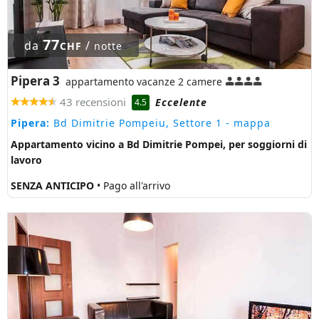
77
da
/
CHF
notte
Pipera 3
appartamento vacanze 2 camere
43 recensioni
Eccelente
4.5
Pipera:
Bd Dimitrie Pompeiu, Settore 1
- mappa
Appartamento vicino a Bd Dimitrie Pompei, per soggiorni di
lavoro
SENZA ANTICIPO
• Pago all'arrivo