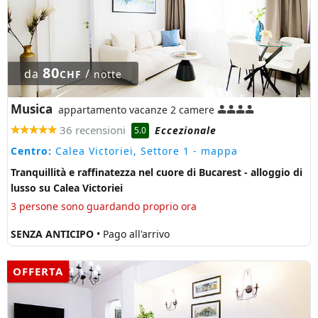
80
da
/
CHF
notte
Musica
appartamento vacanze 2 camere
36 recensioni
Eccezionale
5.0
Centro:
Calea Victoriei, Settore 1
- mappa
Tranquillità e raffinatezza nel cuore di Bucarest - alloggio di
lusso su Calea Victoriei
3 persone sono guardando proprio ora
SENZA ANTICIPO
• Pago all'arrivo
OFFERTA