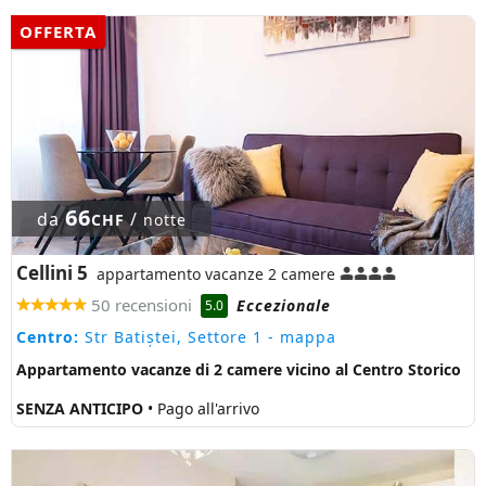
OFFERTA
66
da
/
CHF
notte
Cellini 5
appartamento vacanze 2 camere
50 recensioni
Eccezionale
5.0
Centro:
Str Batiștei, Settore 1
- mappa
Appartamento vacanze di 2 camere vicino al Centro Storico
SENZA ANTICIPO
• Pago all'arrivo