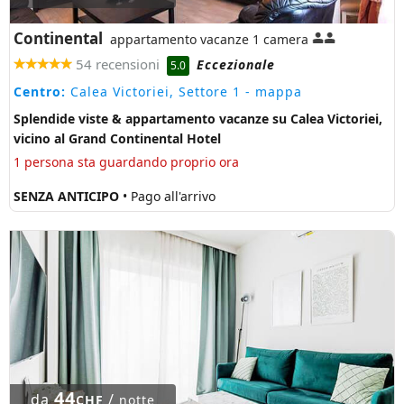
Continental
appartamento vacanze 1 camera
54 recensioni
Eccezionale
5.0
Centro:
Calea Victoriei, Settore 1
- mappa
Splendide viste & appartamento vacanze su Calea Victoriei,
vicino al Grand Continental Hotel
1 persona sta guardando proprio ora
SENZA ANTICIPO
• Pago all'arrivo
44
da
/
CHF
notte