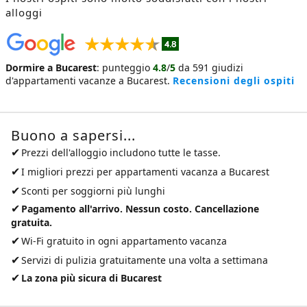
alloggi
Dormire a Bucarest
:
punteggio
4.8
/
5
da
591
giudizi
d'appartamenti vacanze a Bucarest
.
Recensioni degli ospiti
Buono a sapersi...
✔
Prezzi dell'alloggio includono tutte le tasse.
✔
I migliori prezzi per
appartamenti vacanza a Bucarest
✔
Sconti per soggiorni più lunghi
✔
Pagamento all'arrivo. Nessun costo. Cancellazione
gratuita.
✔
Wi-Fi gratuito in ogni appartamento vacanza
✔
Servizi di pulizia gratuitamente una volta a settimana
✔
La zona più sicura di Bucarest