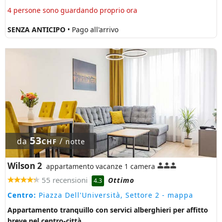
4 persone sono guardando proprio ora
SENZA ANTICIPO
• Pago all'arrivo
53
da
/
CHF
notte
Wilson 2
appartamento vacanze 1 camera
55 recensioni
Ottimo
4.3
Centro:
Piazza Dell'Università, Settore 2
- mappa
Appartamento tranquillo con servici alberghieri per affitto
breve nel centro-città