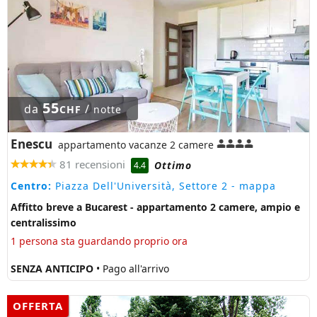
55
da
/
CHF
notte
Enescu
appartamento vacanze 2 camere
81 recensioni
Ottimo
4.4
Centro:
Piazza Dell'Università, Settore 2
- mappa
Affitto breve a Bucarest - appartamento 2 camere, ampio e
centralissimo
1 persona sta guardando proprio ora
SENZA ANTICIPO
• Pago all'arrivo
OFFERTA