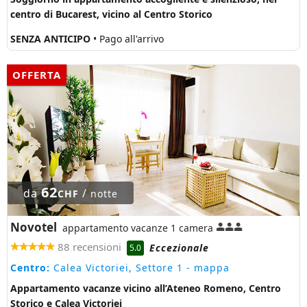
centro di Bucarest, vicino al Centro Storico
SENZA ANTICIPO
• Pago all'arrivo
OFFERTA
62
da
/
CHF
notte
Novotel
appartamento vacanze 1 camera
88 recensioni
Eccezionale
5.0
Centro:
Calea Victoriei, Settore 1
- mappa
Appartamento vacanze vicino all’Ateneo Romeno, Centro
Storico e Calea Victoriei