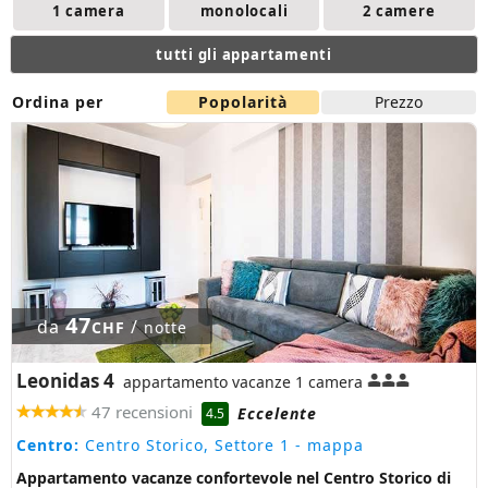
1 camera
monolocali
2 camere
tutti gli appartamenti
Ordina per
Popolarità
Prezzo
47
da
/
CHF
notte
Leonidas 4
appartamento vacanze 1 camera
47 recensioni
Eccelente
4.5
Centro:
Centro Storico, Settore 1
- mappa
Appartamento vacanze confortevole nel Centro Storico di