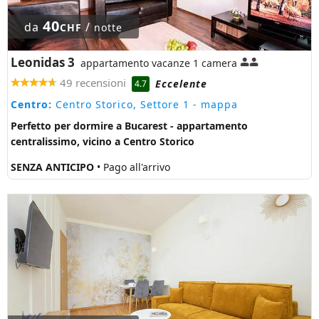
40
da
/
CHF
notte
Leonidas 3
appartamento vacanze 1 camera
49 recensioni
Eccelente
4.7
Centro:
Centro Storico, Settore 1
- mappa
Perfetto per dormire a Bucarest - appartamento
centralissimo, vicino a Centro Storico
SENZA ANTICIPO
• Pago all'arrivo