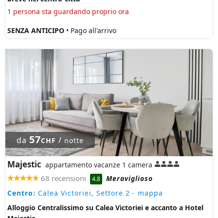
1 persona sta guardando proprio ora
SENZA ANTICIPO
• Pago all'arrivo
57
da
/
CHF
notte
Majestic
appartamento vacanze 1 camera
68 recensioni
Meraviglioso
4.8
Centro:
Calea Victoriei, Settore 2
- mappa
Alloggio Centralissimo su Calea Victoriei e accanto a Hotel