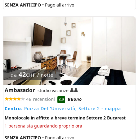
SENZA ANTICIPO
• Pago all'arrivo
42
da
/
CHF
notte
Ambasador
studio vacanze
48 recensioni
Buono
3.9
Centro:
Piazza Dell'Università, Settore 2
- mappa
Monolocale in affitto a breve termine Settore 2 Bucarest
1 persona sta guardando proprio ora
SENZA ANTICIPO
• Pago all'arrivo