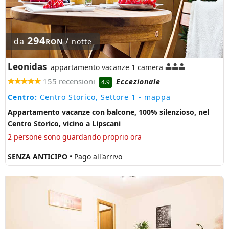
294
da
/
RON
notte
Leonidas
appartamento vacanze 1 camera
155 recensioni
Eccezionale
4.9
Centro:
Centro Storico, Settore 1
- mappa
Appartamento vacanze con balcone, 100% silenzioso, nel
Centro Storico, vicino a Lipscani
2 persone sono guardando proprio ora
SENZA ANTICIPO
• Pago all'arrivo