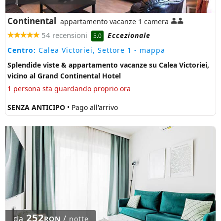
Continental
appartamento vacanze 1 camera
54 recensioni
Eccezionale
5.0
Centro:
Calea Victoriei, Settore 1
- mappa
Splendide viste & appartamento vacanze su Calea Victoriei,
vicino al Grand Continental Hotel
1 persona sta guardando proprio ora
SENZA ANTICIPO
• Pago all'arrivo
252
da
/
RON
notte