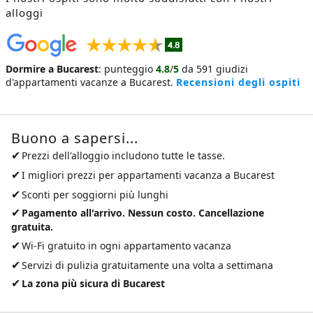
alloggi
Dormire a Bucarest
:
punteggio
4.8
/
5
da
591
giudizi
d'appartamenti vacanze a Bucarest
.
Recensioni degli ospiti
Buono a sapersi...
✔
Prezzi dell'alloggio includono tutte le tasse.
✔
I migliori prezzi per
appartamenti vacanza a Bucarest
✔
Sconti per soggiorni più lunghi
✔
Pagamento all'arrivo. Nessun costo. Cancellazione
gratuita.
✔
Wi-Fi gratuito in ogni appartamento vacanza
✔
Servizi di pulizia gratuitamente una volta a settimana
✔
La zona più sicura di Bucarest