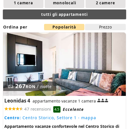
1 camera
monolocali
2 camere
tutti gli appartamenti
Ordina per
Popolarità
Prezzo
267
da
/
RON
notte
Leonidas 4
appartamento vacanze 1 camera
47 recensioni
Eccelente
4.5
Centro:
Centro Storico, Settore 1
- mappa
Appartamento vacanze confortevole nel Centro Storico di