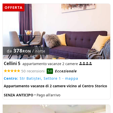
OFFERTA
378
da
/
RON
notte
Cellini 5
appartamento vacanze 2 camere
50 recensioni
Eccezionale
5.0
Centro:
Str Batiștei, Settore 1
- mappa
Appartamento vacanze di 2 camere vicino al Centro Storico
SENZA ANTICIPO
• Pago all'arrivo