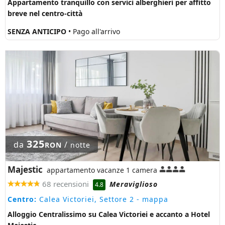
Appartamento tranquillo con servici alberghieri per affitto
breve nel centro-città
SENZA ANTICIPO
• Pago all'arrivo
325
da
/
RON
notte
Majestic
appartamento vacanze 1 camera
68 recensioni
Meraviglioso
4.8
Centro:
Calea Victoriei, Settore 2
- mappa
Alloggio Centralissimo su Calea Victoriei e accanto a Hotel