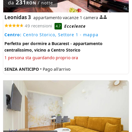
231
da
/
RON
notte
Leonidas 3
appartamento vacanze 1 camera
49 recensioni
Eccelente
4.7
Centro:
Centro Storico, Settore 1
- mappa
Perfetto per dormire a Bucarest - appartamento
centralissimo, vicino a Centro Storico
1 persona sta guardando proprio ora
SENZA ANTICIPO
• Pago all'arrivo