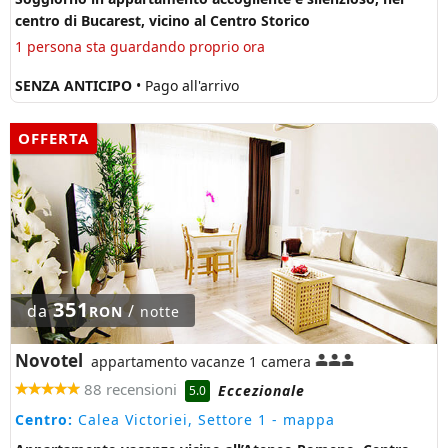
centro di Bucarest, vicino al Centro Storico
1 persona sta guardando proprio ora
SENZA ANTICIPO
• Pago all'arrivo
OFFERTA
351
da
/
RON
notte
Novotel
appartamento vacanze 1 camera
88 recensioni
Eccezionale
5.0
Centro:
Calea Victoriei, Settore 1
- mappa