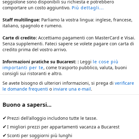
seggiolone sono disponibili su richiesta e potrebbero
comportare un costo aggiuntivo.
Più dettagli...
Staff multilingue:
Parliamo la vostra lingua: inglese, francese,
italiano, spagnolo e rumeno.
Carte di credito:
Accettiamo pagamenti con MasterCard e Visai.
Senza supplementi. Fateci sapere se volete pagare con carta di
credito prima del vostro arrivo.
Informazioni pratiche su Bucarest: :
Leggi
le cose più
importanti per te
, come trasporto pubblico, valuta, buoni
consigli sui ristoranti e altro.
Se avete bisogno di ulteriori informazioni, si prega di
verificare
le domande frequenti
o
inviare una e-mail
.
Buono a sapersi...
✔
Prezzi dell'alloggio includono tutte le tasse.
✔
I migliori prezzi per
appartamenti vacanza a Bucarest
✔
Sconti per soggiorni più lunghi