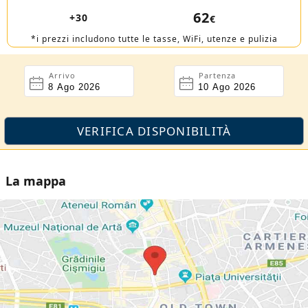
62
+30
€
*i prezzi includono tutte le tasse, WiFi, utenze e pulizia
Arrivo
Partenza
La mappa