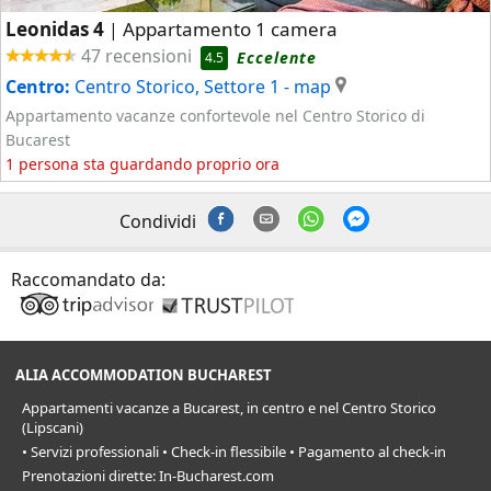
Leonidas 4
Appartamento 1 camera
|
47 recensioni
Eccelente
4.5
Centro:
Centro Storico, Settore 1
- map
Appartamento vacanze confortevole nel Centro Storico di
Bucarest
1 persona sta guardando proprio ora
Condividi
Raccomandato da:
ALIA ACCOMMODATION BUCHAREST
Appartamenti vacanze a Bucarest, in centro e nel Centro Storico
(Lipscani)
• Servizi professionali • Check-in flessibile • Pagamento al check-in
Prenotazioni dirette: In-Bucharest.com