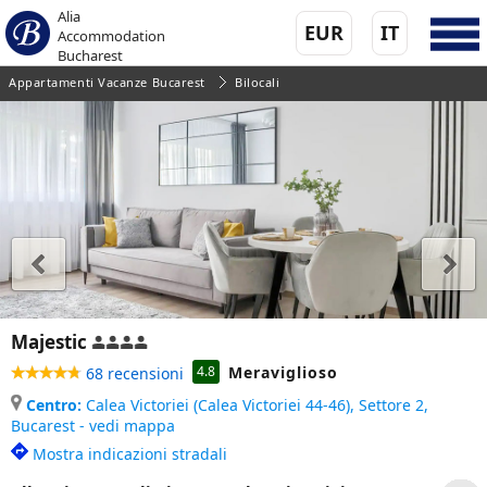
Alia
EUR
IT
Accommodation
Bucharest
Appartamenti Vacanze Bucarest
Bilocali
Majestic
Meraviglioso
4.8
68 recensioni
Centro:
Calea Victoriei (Calea Victoriei 44-46), Settore 2,
Bucarest - vedi mappa
Mostra indicazioni stradali