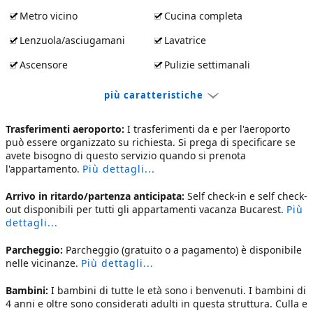
Metro vicino
Cucina completa
Lenzuola/asciugamani
Lavatrice
Ascensore
Pulizie settimanali
più caratteristiche
Trasferimenti aeroporto:
I trasferimenti da e per l'aeroporto
può essere organizzato su richiesta. Si prega di specificare se
avete bisogno di questo servizio quando si prenota
l'appartamento.
Più dettagli...
Arrivo in ritardo/partenza anticipata:
Self check-in e self check-
out disponibili per tutti gli
appartamenti vacanza Bucarest
.
Più
dettagli...
Parcheggio:
Parcheggio (gratuito o a pagamento) è disponibile
nelle vicinanze.
Più dettagli...
Bambini:
I bambini di tutte le età sono i benvenuti. I bambini di
4 anni e oltre sono considerati adulti in questa struttura. Culla e