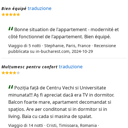
traduzione
Bien équipé
Bonne situation de l'appartement - modernité et
côté fonctionnel de l'appartement. Bien équipé.
Viaggio di 5 notti · Stephanie, Paris, France · Recensione
pubblicata su in-bucharest.com, 2024-10-29
traduzione
Mulțumesc pentru confort
Poziția față de Centru Vechi si Universitate
minunata!!! Aș fi apreciat dacă era TV in dormitor.
Balcon foarte mare, apartament decomandat si
spațios. Are aer conditonat si in dormitor si in
living. Baia cu cada si masina de spalat.
Viaggio di 14 notti · Cristi, Timisoara, Romania ·