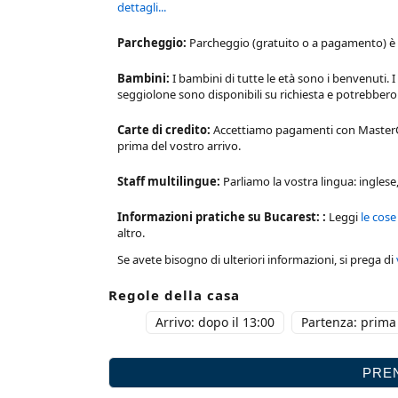
dettagli...
Parcheggio:
Parcheggio (gratuito o a pagamento) è d
Bambini:
I bambini di tutte le età sono i benvenuti. I
seggiolone sono disponibili su richiesta e potrebbe
Carte di credito:
Accettiamo pagamenti con MasterCar
prima del vostro arrivo.
Staff multilingue:
Parliamo la vostra lingua: inglese
Informazioni pratiche su Bucarest: :
Leggi
le cose
altro.
Se avete bisogno di ulteriori informazioni, si prega di
Regole della casa
Arrivo: dopo il 13:00
Partenza: prima 