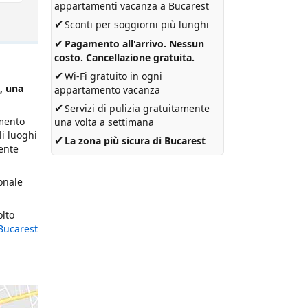
appartamenti vacanza a Bucarest
✔
Sconti per soggiorni più lunghi
✔
Pagamento all'arrivo. Nessun
costo. Cancellazione gratuita.
✔
Wi-Fi gratuito in ogni
, una
appartamento vacanza
✔
Servizi di pulizia gratuitamente
amento
una volta a settimana
li luoghi
✔
La zona più sicura di Bucarest
mente
ionale
olto
Bucarest