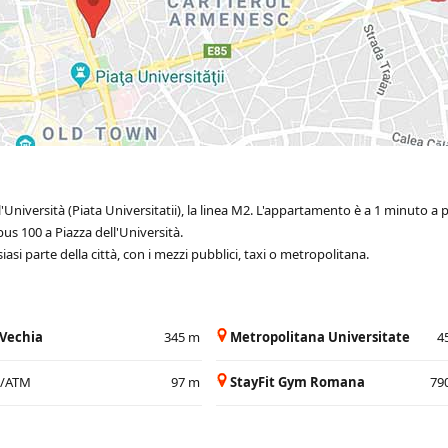
'Università (Piata Universitatii), la linea M2. L'appartamento è a 1 minuto a p
s 100 a Piazza dell'Università.
asi parte della città, con i mezzi pubblici, taxi o metropolitana.
 Vechia
345 m
Metropolitana Universitate
4
a/ATM
97 m
StayFit Gym Romana
79