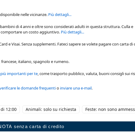
isponibile nelle vicinanze.
Più dettagli...
 bambini di 4 anni e oltre sono considerati adulti in questa struttura. Culla e
ro comportare un costo aggiuntivo.
Più dettagli...
d e Visai. Senza supplementi. Fateci sapere se volete pagare con carta di 
, francese, italiano, spagnolo e rumeno.
 più importanti per te
, come trasporto pubblico, valuta, buoni consigli sui ris
verificare le domande frequenti
o
inviare una e-mail
.
di 12:00
Animali: solo su richiesta
Feste: non sono ammess