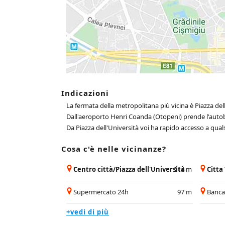
Indicazioni
La fermata della metropolitana più vicina è Piazza dell
Dall'aeroporto Henri Coanda (Otopeni) prende l'autobu
Da Piazza dell'Università voi ha rapido accesso a qualsi
Cosa c'è nelle vicinanze?
Centro città/Piazza dell'Università
214 m
Citta
Supermercato 24h
97 m
Banc
+vedi di più