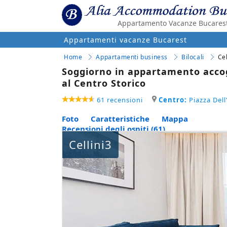
Appartamento Vacanze Bucarest 
Appartamenti vacanze Bucarest
Home
Appartamenti business
Bilocali
Cel
Soggiorno in appartamento accogl
al Centro Storico
61 recensioni
Centro:
Piazza Dell
Foto
Caratteristiche
Mappa
Recensioni degli ospiti (61)
Cellini3