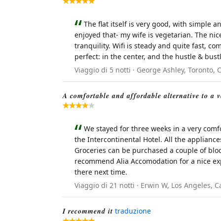
The flat itself is very good, with simple 
enjoyed that- my wife is vegetarian. The nice
tranquility. Wifi is steady and quite fast, 
perfect: in the center, and the hustle & bust
Viaggio di 5 notti · George Ashley, Toronto,
A comfortable and affordable alternative to a v
We stayed for three weeks in a very comf
the Intercontinental Hotel. All the applianc
Groceries can be purchased a couple of bloc
recommend Alia Accomodation for a nice exp
there next time.
Viaggio di 21 notti · Erwin W, Los Angeles, C
I recommend it
traduzione