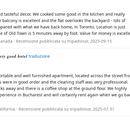
and tasteful decor. We cooked some good in the kitchen and really
 balcony is excellent and the flat overlooks the backyard - lots of
compared with what we have back home, in Toronto. Location is just
le of Old Town is 5 minutes away by foot. Value for money is excelle
 Canada · Recensione pubblicata su tripadvisor, 2025-09-15
ery good hotel
traduzione
ortable and well furnished apartment, located across the street fr
es were in good order and the cleaning staff was very professional.
ks away and there is a coffee shop at the ground floor. We highly
erience in Bucharest and will certainly rent again when we go ba
alifornia · Recensione pubblicata su tripadvisor, 2025-07-31