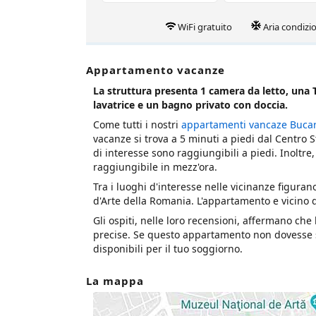
WiFi gratuito
Aria condizi
Appartamento vacanze
La struttura presenta 1 camera da letto, una 
lavatrice e un bagno privato con doccia.
Come tutti i nostri
appartamenti vancaze Bucar
vacanze si trova a 5 minuti a piedi dal Centro St
di interesse sono raggiungibili a piedi. Inoltre
raggiungibile in mezz'ora.
Tra i luoghi d'interesse nelle vicinanze figuran
d'Arte della Romania. L'appartamento e vicino 
Gli ospiti, nelle loro recensioni, affermano ch
precise. Se questo appartamento non dovesse s
disponibili per il tuo soggiorno.
La mappa