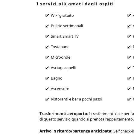
I servizi più amati dagli ospiti
WiFi gratuito
Pulizie settimanali
Smart Smart TV
Tostapane
Microonde
Asciugacapelli
Bagno
Ascensore
Ristoranti e bar a pochi passi
Trasferimenti aeroporto:
I trasferimenti da e per l
di questo servizio quando si prenota l'appartamento
Arrivo in ritardo/partenza anticipata:
Self check-i