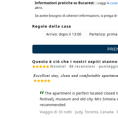
Informazioni pratiche su Bucarest: :
Leggi
le cose
altro.
Se avete bisogno di ulteriori informazioni, si prega di
Regole della casa
Arrivo: dopo il 13:00
Partenza: prima 
Questo è ciò che i nostri ospiti stann
Novotel ·
88
recensioni · punteggi
Excellent stay, clean and comfortable apartme
The apartment is perfect located closed to
festival), museum and old city. Mrs Simona 
recommended
Viaggio di 33 notti · Judy, Toronto, Canada