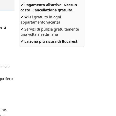
✔
Pagamento all'arrivo. Nessun
costo. Cancellazione gratuita.
✔
Wi-Fi gratuito in ogni
appartamento vacanza
e ti
✔
Servizi di pulizia gratuitamente
una volta a settimana
✔
La zona più sicura di Bucarest
te sala
gorifero
hine.