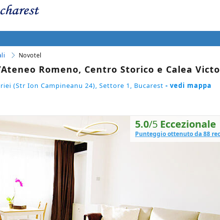
1
li
Novotel
’Ateneo Romeno, Centro Storico e Calea Victo
riei (Str Ion Campineanu 24), Settore 1, Bucarest
- vedi mappa
5.0
/5
Eccezionale
Punteggio ottenuto da 88 re