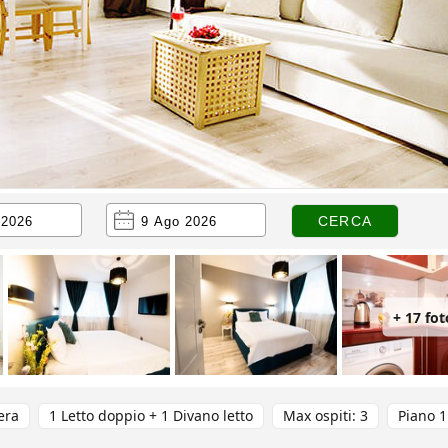
+ 17 fot
era
1 Letto doppio + 1 Divano letto
Max ospiti: 3
Piano 1