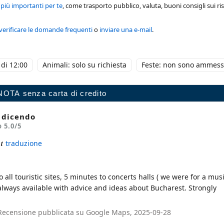
 più importanti per te
, come trasporto pubblico, valuta, buoni consigli sui ris
verificare le domande frequenti
o
inviare una e-mail
.
di 12:00
Animali: solo su richiesta
Feste: non sono ammess
o dicendo
o
5.0
/5
nt
traduzione
 all touristic sites, 5 minutes to concerts halls ( we were for a mus
always available with advice and ideas about Bucharest. Strongly
 · Recensione pubblicata su Google Maps, 2025-09-28