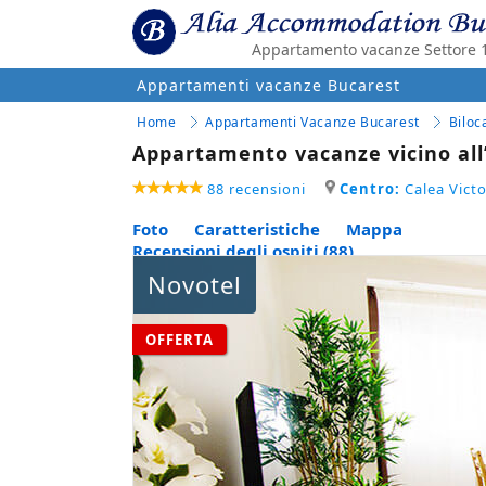
Appartamento vacanze Settore 
Appartamenti vacanze Bucarest
Home
Appartamenti Vacanze Bucarest
Biloca
Appartamento vacanze vicino all
88 recensioni
Centro:
Calea Victo
Foto
Caratteristiche
Mappa
Recensioni degli ospiti (88)
Novotel
OFFERTA