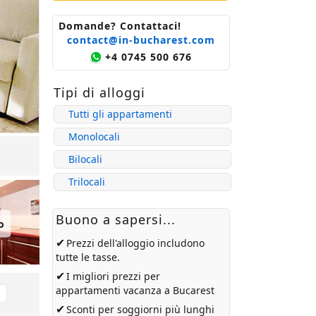
Domande? Contattaci!
contact@in-bucharest.com
+4 0745 500 676
Tipi di alloggi
Tutti gli appartamenti
Monolocali
Bilocali
Trilocali
Buono a sapersi...
o
✔
Prezzi dell'alloggio includono
tutte le tasse.
✔
I migliori prezzi per
appartamenti vacanza a Bucarest
✔
Sconti per soggiorni più lunghi