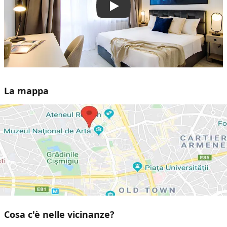
Play
La mappa
Cosa c'è nelle vicinanze?