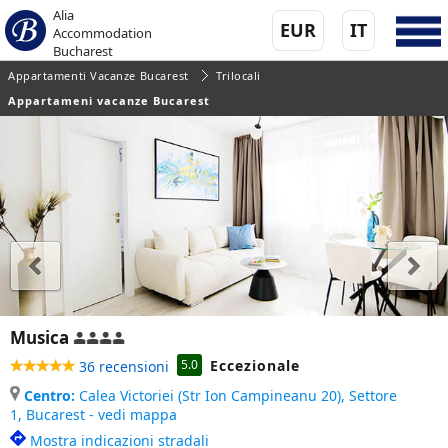
Alia
EUR
IT
Accommodation
Bucharest
Appartamenti Vacanze Bucarest
Trilocali
Appartameni vacanze Bucarest
Musica
Eccezionale
5.0
36 recensioni
Centro:
Calea Victoriei (Str Ion Campineanu 20), Settore
1,
Bucarest - vedi mappa
Mostra indicazioni stradali