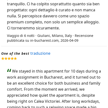
tranquillo. Ci ha colpito soprattutto quanto sia ben
progettato: ogni dettaglio è curato e non manca
nulla. Si percepisce davvero come uno spazio
premium completo, non solo un semplice alloggio.
Ci torneremmo sicuramente.
Viaggio di 6 notti · Giuliani, Milano, Italy · Recensione
pubblicata su in-bucharest.com, 2026-04-09
traduzione
One of the best
We stayed in this apartment for 10 days during a
work assignment in Bucharest, and it turned out to
be an excellent choice for both business and family
comfort. From the moment we arrived, we
appreciated how quiet the apartment is, despite
being right on Calea Victoriei. After long workdays,
coming back to such a relaxing space made a big