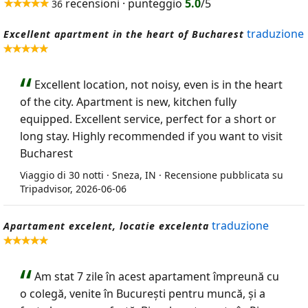
recensioni · punteggio
5.0
/5
36
traduzione
Excellent apartment in the heart of Bucharest
Excellent location, not noisy, even is in the heart
of the city. Apartment is new, kitchen fully
equipped. Excellent service, perfect for a short or
long stay. Highly recommended if you want to visit
Bucharest
Viaggio di 30 notti · Sneza, IN · Recensione pubblicata su
Tripadvisor, 2026-06-06
traduzione
Apartament excelent, locatie excelenta
Am stat 7 zile în acest apartament împreună cu
o colegă, venite în București pentru muncă, și a