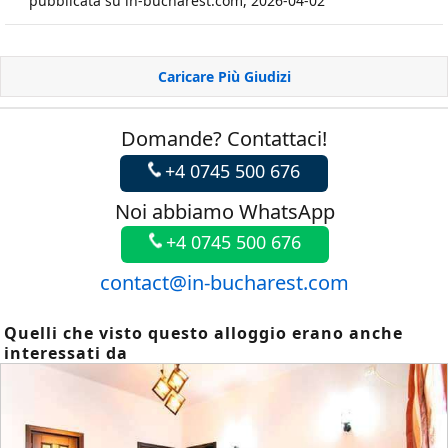
pubblicata su in-bucharest.com, 2026-04-02
Caricare Più Giudizi
Domande? Contattaci!
+4 0745 500 676
Noi abbiamo WhatsApp
+4 0745 500 676
contact@in-bucharest.com
Quelli che visto questo alloggio erano anche
interessati da