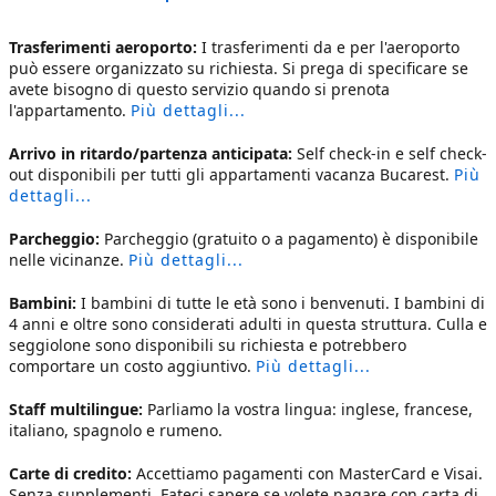
Trasferimenti aeroporto:
I trasferimenti da e per l'aeroporto
può essere organizzato su richiesta. Si prega di specificare se
avete bisogno di questo servizio quando si prenota
l'appartamento.
Più dettagli...
Arrivo in ritardo/partenza anticipata:
Self check-in e self check-
out disponibili per tutti gli
appartamenti vacanza Bucarest
.
Più
dettagli...
Parcheggio:
Parcheggio (gratuito o a pagamento) è disponibile
nelle vicinanze.
Più dettagli...
Bambini:
I bambini di tutte le età sono i benvenuti. I bambini di
4 anni e oltre sono considerati adulti in questa struttura. Culla e
seggiolone sono disponibili su richiesta e potrebbero
comportare un costo aggiuntivo.
Più dettagli...
Staff multilingue:
Parliamo la vostra lingua: inglese, francese,
italiano, spagnolo e rumeno.
Carte di credito:
Accettiamo pagamenti con MasterCard e Visai.
Senza supplementi. Fateci sapere se volete pagare con carta di