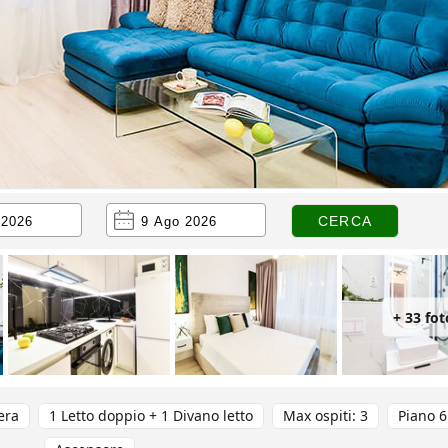
+ 33 fot
era
1 Letto doppio + 1 Divano letto
Max ospiti: 3
Piano 6