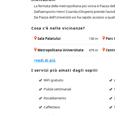
La fermata della metropolitana più vicina è Piazza dell'
Dall'aeroporto Henri Coanda (Otopeni) prende l'autobu
Da Piazza dell'Università voi ha rapido accesso a qualsi
Cosa c'è nelle vicinanze?
Sala Palatului
130 m
Parc 
Metropolitana Universitate
479 m
Centr
+vedi di più
I servizi più amati dagli ospiti
WiFi gratuito
Pulizie settimanali
Riscaldamento
Caffettiera