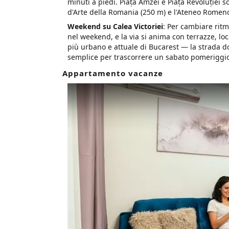
minuti a piedi. Piața Amzei e Piața Revoluției 
d'Arte della Romania (250 m) e l'Ateneo Romeno
Weekend su Calea Victoriei
: Per cambiare ritm
nel weekend, e la via si anima con terrazze, loc
più urbano e attuale di Bucarest — la strada dov
semplice per trascorrere un sabato pomeriggio
Appartamento vacanze