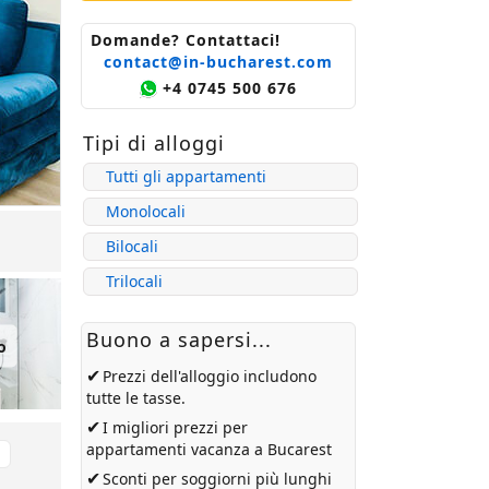
Domande? Contattaci!
contact@in-bucharest.com
+4 0745 500 676
Tipi di alloggi
Tutti gli appartamenti
Monolocali
Bilocali
Trilocali
Buono a sapersi...
o
✔
Prezzi dell'alloggio includono
tutte le tasse.
✔
I migliori prezzi per
appartamenti vacanza a Bucarest
✔
Sconti per soggiorni più lunghi