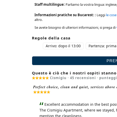
Staff multilingue:
Parliamo la vostra lingua: inglese
Informazioni pratiche su Bucarest: :
Leggi
le cose
altro.
Se avete bisogno di ulteriori informazioni, si prega di
Regole della casa
Arrivo: dopo il 13:00
Partenza: prima 
Questo è ciò che i nostri ospiti stann
Cismigiu ·
45
recensioni · puntegg
Perfect choice, clean and quiet, services above
Excellent accommodation in the best possi
The Cismigiu Apartment, where we stayed, ha
mention the cleanliness.