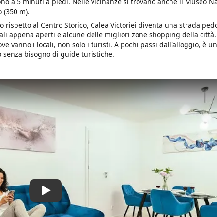
sono a 5 minuti a piedi. Nelle vicinanze si trovano anche il Museo N
 (350 m).
o rispetto al Centro Storico, Calea Victoriei diventa una strada ped
ali appena aperti e alcune delle migliori zone shopping della città. È
e vanno i locali, non solo i turisti. A pochi passi dall'alloggio, è 
 senza bisogno di guide turistiche.
Play