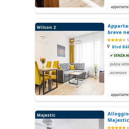
appartame
Appartam
Wilson 2
breve ne
5
Blvd Bă
✔ SENZA 
pulizia sett
ascensore
appartame
Alloggio
Majestic
Majesti
6