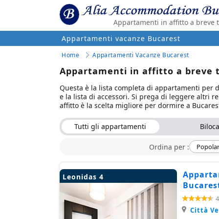
Appartamenti in affitto a breve
Appartamenti vacanze Bucarest
Home
Appartamenti Vacanze Bucarest
Appartamenti in affitto a breve
Questa è la lista completa di appartamenti per d
e la lista di accessori. Si prega di leggere altr
affitto è la scelta migliore per dormire a Bucares
Tutti gli appartamenti
Biloca
Ordina per :
Popolar
Apparta
Leonidas 4
Bucares
4
Città V