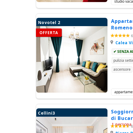
studio vac
Appartam
Novotel 2
Romeno 
OFFERTA
6
Calea Vi
✔ SENZA 
pulizia sett
ascensore
appartame
Soggiorn
Cellini3
di Bucar
1 persona 
6