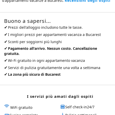
d'appartamenti vacanze a Bucarest
.
Recensioni degli ospiti
Buono a sapersi...
✔
Prezzi dell'alloggio includono tutte le tasse.
✔
I migliori prezzi per
appartamenti vacanza a Bucarest
✔
Sconti per soggiorni più lunghi
✔
Pagamento all'arrivo. Nessun costo. Cancellazione
gratuita.
✔
Wi-Fi gratuito in ogni appartamento vacanza
✔
Servizi di pulizia gratuitamente una volta a settimana
✔
La zona più sicura di Bucarest
I servizi più amati dagli ospiti
Self check-in24/7
WiFi gratuito