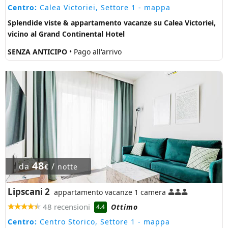
Centro:
Calea Victoriei, Settore 1
- mappa
Splendide viste & appartamento vacanze su Calea Victoriei,
vicino al Grand Continental Hotel
SENZA ANTICIPO
• Pago all'arrivo
48
da
/
€
notte
Lipscani 2
appartamento vacanze 1 camera
48 recensioni
Ottimo
4.4
Centro:
Centro Storico, Settore 1
- mappa