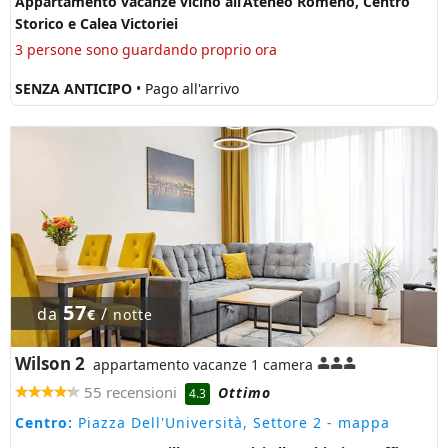
Appartamento vacanze vicino all’Ateneo Romeno, Centro
Storico e Calea Victoriei
3 persone sono guardando proprio ora
SENZA ANTICIPO
• Pago all'arrivo
57
da
/
€
notte
Wilson 2
appartamento vacanze 1 camera
55 recensioni
Ottimo
4.3
Centro:
Piazza Dell'Università, Settore 2
- mappa