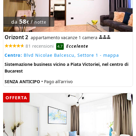
58
da
/
€
notte
Orizont 2
appartamento vacanze 1 camera
81 recensioni
Eccelente
4.7
Centro:
Blvd Nicolae Balcescu, Settore 1
- mappa
Sistemazione business vicino a Piata Victoriei, nel centro di
Bucarest
SENZA ANTICIPO
• Pago all'arrivo
OFFERTA