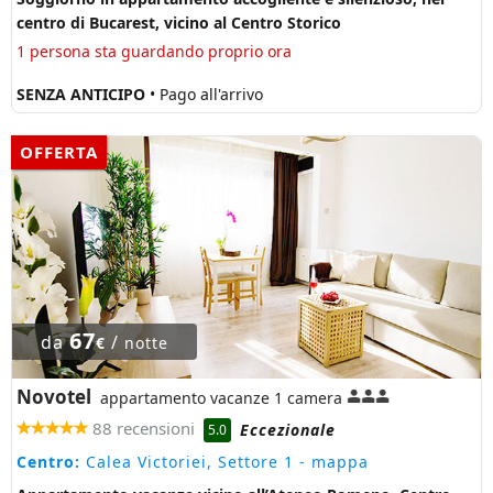
centro di Bucarest, vicino al Centro Storico
1 persona sta guardando proprio ora
SENZA ANTICIPO
• Pago all'arrivo
OFFERTA
67
da
/
€
notte
Novotel
appartamento vacanze 1 camera
88 recensioni
Eccezionale
5.0
Centro:
Calea Victoriei, Settore 1
- mappa