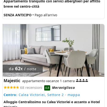
Appartamento tranquillo con servici alberghieri per affitto
breve nel centro-città
SENZA ANTICIPO
• Pago all'arrivo
62
da
/
€
notte
Majestic
appartamento vacanze 1 camera
68 recensioni
Meraviglioso
4.8
Centro:
Calea Victoriei, Settore 2
- mappa
Alloggio Centralissimo su Calea Victoriei e accanto a Hotel