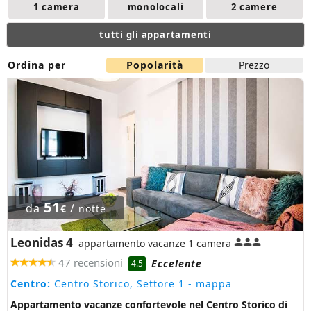
1 camera
monolocali
2 camere
tutti gli appartamenti
Ordina per
Popolarità
Prezzo
51
da
/
€
notte
Leonidas 4
appartamento vacanze 1 camera
47 recensioni
Eccelente
4.5
Centro:
Centro Storico, Settore 1
- mappa
Appartamento vacanze confortevole nel Centro Storico di