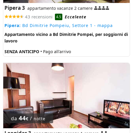
Pipera 3
appartamento vacanze 2 camere
43 recensioni
Eccelente
4.5
Pipera:
Bd Dimitrie Pompeiu, Settore 1
- mappa
Appartamento vicino a Bd Dimitrie Pompei, per soggiorni di
lavoro
SENZA ANTICIPO
• Pago all'arrivo
44
da
/
€
notte