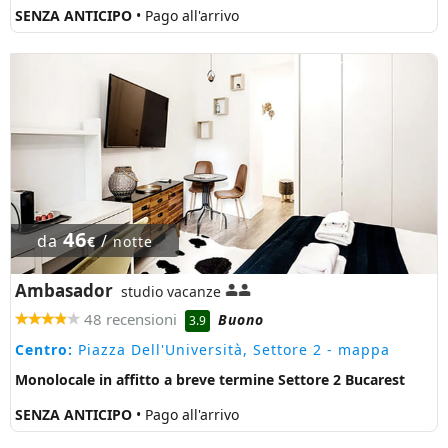
SENZA ANTICIPO
• Pago all'arrivo
46
da
/
€
notte
Ambasador
studio vacanze
48 recensioni
Buono
3.9
Centro:
Piazza Dell'Università, Settore 2
- mappa
Monolocale in affitto a breve termine Settore 2 Bucarest
SENZA ANTICIPO
• Pago all'arrivo