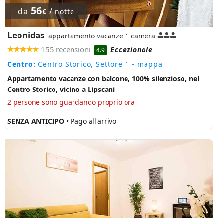
56
da
/
€
notte
Leonidas
appartamento vacanze 1 camera
155 recensioni
Eccezionale
4.9
Centro:
Centro Storico, Settore 1
- mappa
Appartamento vacanze con balcone, 100% silenzioso, nel
Centro Storico, vicino a Lipscani
2 persone sono guardando proprio ora
SENZA ANTICIPO
• Pago all'arrivo