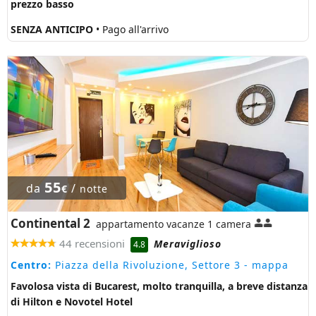
prezzo basso
SENZA ANTICIPO
• Pago all'arrivo
55
da
/
€
notte
Continental 2
appartamento vacanze 1 camera
44 recensioni
Meraviglioso
4.8
Centro:
Piazza della Rivoluzione, Settore 3
- mappa
Favolosa vista di Bucarest, molto tranquilla, a breve distanza
di Hilton e Novotel Hotel