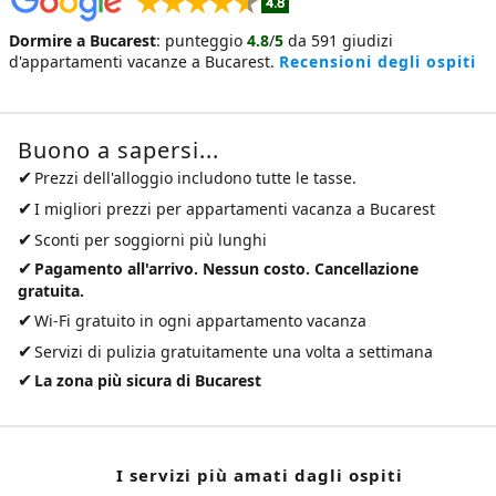
Dormire a Bucarest
:
punteggio
4.8
/
5
da
591
giudizi
d'appartamenti vacanze a Bucarest
.
Recensioni degli ospiti
Buono a sapersi...
✔
Prezzi dell'alloggio includono tutte le tasse.
✔
I migliori prezzi per
appartamenti vacanza a Bucarest
✔
Sconti per soggiorni più lunghi
✔
Pagamento all'arrivo. Nessun costo. Cancellazione
gratuita.
✔
Wi-Fi gratuito in ogni appartamento vacanza
✔
Servizi di pulizia gratuitamente una volta a settimana
✔
La zona più sicura di Bucarest
I servizi più amati dagli ospiti