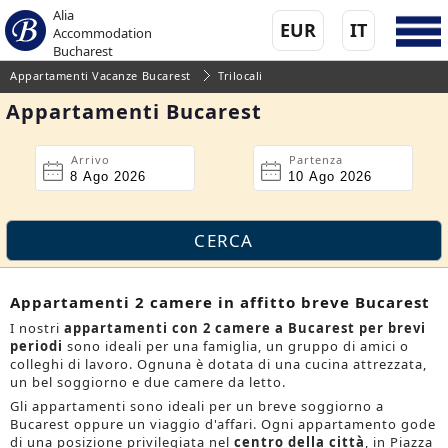
Alia
EUR
IT
Accommodation
Bucharest
Appartamenti Vacanze Bucarest
Trilocali
Appartamenti Bucarest
Arrivo
Partenza
Appartamenti 2 camere in affitto breve Bucarest
I nostri
appartamenti con 2 camere a Bucarest per brevi
periodi
sono ideali per una famiglia, un gruppo di amici o
colleghi di lavoro. Ognuna è dotata di una cucina attrezzata,
un bel soggiorno e due camere da letto.
Gli appartamenti sono ideali per un breve soggiorno a
Bucarest oppure un viaggio d'affari. Ogni appartamento gode
di una posizione privilegiata nel
centro della città
, in Piazza