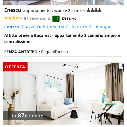
Enescu
appartamento vacanze 2 camere
81 recensioni
Ottimo
4.4
Centro:
Piazza Dell'Università, Settore 2
- mappa
Affitto breve a Bucarest - appartamento 2 camere, ampio e
centralissimo
SENZA ANTICIPO
• Pago all'arrivo
OFFERTA
87
da
/
€
notte