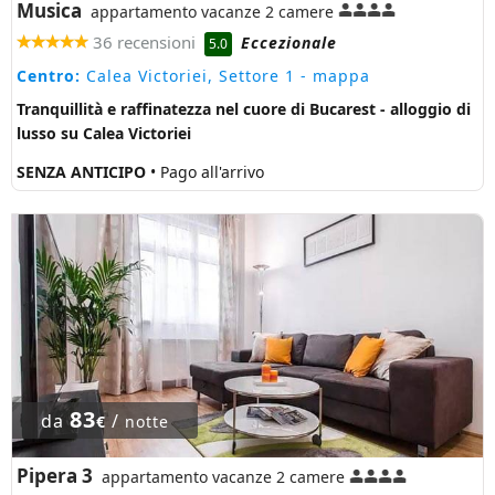
Musica
appartamento vacanze 2 camere
36 recensioni
Eccezionale
5.0
Centro:
Calea Victoriei, Settore 1
- mappa
Tranquillità e raffinatezza nel cuore di Bucarest - alloggio di
lusso su Calea Victoriei
SENZA ANTICIPO
• Pago all'arrivo
83
da
/
€
notte
Pipera 3
appartamento vacanze 2 camere