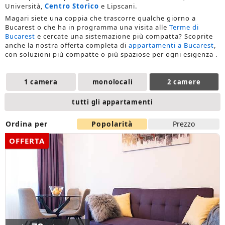
Università,
Centro Storico
e Lipscani.
Magari siete una coppia che trascorre qualche giorno a
Bucarest o che ha in programma una visita alle
Terme di
Bucarest
e cercate una sistemazione più compatta? Scoprite
anche la nostra offerta completa di
appartamenti a Bucarest
,
con soluzioni più compatte o più spaziose per ogni esigenza .
1 camera
monolocali
2 camere
tutti gli appartamenti
Ordina per
Popolarità
Prezzo
OFFERTA