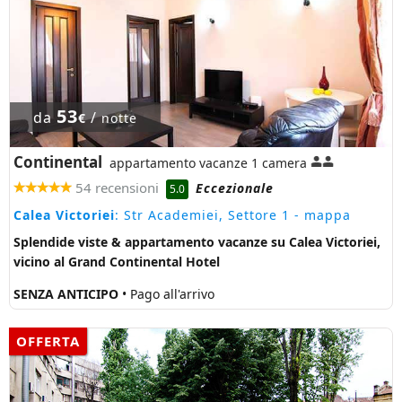
53
da
/
€
notte
Continental
appartamento vacanze 1 camera
54 recensioni
Eccezionale
5.0
Calea Victoriei
: Str Academiei, Settore 1
- mappa
Splendide viste & appartamento vacanze su Calea Victoriei,
vicino al Grand Continental Hotel
SENZA ANTICIPO
• Pago all'arrivo
OFFERTA