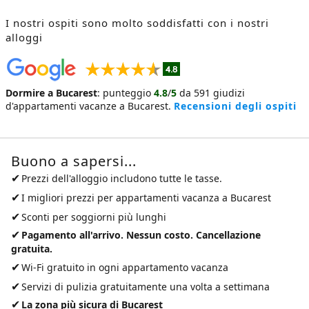
I nostri ospiti sono molto soddisfatti con i nostri
alloggi
Dormire a Bucarest
:
punteggio
4.8
/
5
da
591
giudizi
d'appartamenti vacanze a Bucarest
.
Recensioni degli ospiti
Buono a sapersi...
✔
Prezzi dell'alloggio includono tutte le tasse.
✔
I migliori prezzi per
appartamenti vacanza a Bucarest
✔
Sconti per soggiorni più lunghi
✔
Pagamento all'arrivo. Nessun costo. Cancellazione
gratuita.
✔
Wi-Fi gratuito in ogni appartamento vacanza
✔
Servizi di pulizia gratuitamente una volta a settimana
✔
La zona più sicura di Bucarest