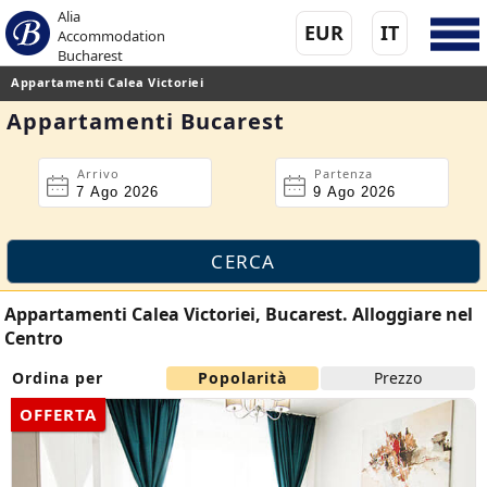
Alia
EUR
IT
Accommodation
Bucharest
Appartamenti Calea Victoriei
Appartamenti Bucarest
Arrivo
Partenza
Appartamenti Calea Victoriei, Bucarest. Alloggiare nel
Centro
Ordina per
Popolarità
Prezzo
OFFERTA