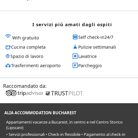
I servizi più amati dagli ospiti
Self check-in24/7
WiFi gratuito
Cucina completa
Pulizie settimanali
Spazio di lavoro
Lavatrice
Trasferimenti aeroporto
Parcheggio
Raccomandato da:
ALIA ACCOMMODATION BUCHAREST
Appartamenti vacanze a Bucarest, in centro e nel Centro Storico
(Lipscani)
• Servizi professionali • Check-in flessibile • Pagamento al check-in