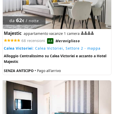
62
da
/
€
notte
Majestic
appartamento vacanze 1 camera
68 recensioni
Meraviglioso
4.8
Calea Victoriei
: Calea Victoriei, Settore 2
- mappa
Alloggio Centralissimo su Calea Victoriei e accanto a Hotel
Majestic
SENZA ANTICIPO
• Pago all'arrivo