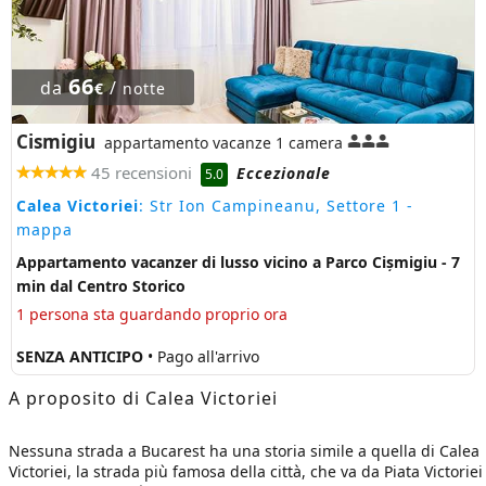
66
da
/
€
notte
Cismigiu
appartamento vacanze 1 camera
45 recensioni
Eccezionale
5.0
Calea Victoriei
: Str Ion Campineanu, Settore 1
-
mappa
Appartamento vacanzer di lusso vicino a Parco Cișmigiu - 7
min dal Centro Storico
1 persona sta guardando proprio ora
SENZA ANTICIPO
• Pago all'arrivo
A proposito di Calea Victoriei
Nessuna strada a Bucarest ha una storia simile a quella di Calea
Victoriei, la strada più famosa della città, che va da Piata Victoriei