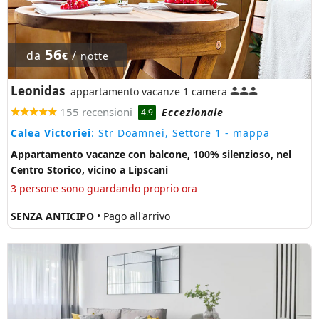
56
da
/
€
notte
Leonidas
appartamento vacanze 1 camera
155 recensioni
Eccezionale
4.9
Calea Victoriei
: Str Doamnei, Settore 1
- mappa
Appartamento vacanze con balcone, 100% silenzioso, nel
Centro Storico, vicino a Lipscani
3 persone sono guardando proprio ora
SENZA ANTICIPO
• Pago all'arrivo