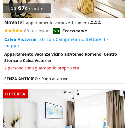
67
da
/
€
notte
Novotel
appartamento vacanze 1 camera
88 recensioni
Eccezionale
5.0
Calea Victoriei
: Str Ion Campineanu, Settore 1
-
mappa
Appartamento vacanze vicino all’Ateneo Romeno, Centro
Storico e Calea Victoriei
2 persone sono guardando proprio ora
SENZA ANTICIPO
• Pago all'arrivo
OFFERTA