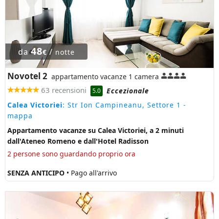
48
da
/
€
notte
Novotel 2
appartamento vacanze 1 camera
63 recensioni
Eccezionale
5.0
Calea Victoriei
: Str Ion Campineanu, Settore 1
-
mappa
Appartamento vacanze su Calea Victoriei, a 2 minuti
dall'Ateneo Romeno e dall'Hotel Radisson
2 persone sono guardando proprio ora
SENZA ANTICIPO
• Pago all'arrivo