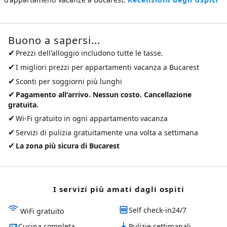
Buono a sapersi...
✔
Prezzi dell'alloggio includono tutte le tasse.
✔
I migliori prezzi per
appartamenti vacanza a Bucarest
✔
Sconti per soggiorni più lunghi
✔
Pagamento all'arrivo. Nessun costo. Cancellazione
gratuita.
✔
Wi-Fi gratuito in ogni appartamento vacanza
✔
Servizi di pulizia gratuitamente una volta a settimana
✔
La zona più sicura di Bucarest
I servizi più amati dagli ospiti
Self check-in24/7
WiFi gratuito
Cucina completa
Pulizie settimanali