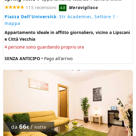
115 recensioni
Meraviglioso
4.8
Piazza Dell'Università
: Str Academiei, Settore 1
-
mappa
Appartamento ideale in affitto giornaliero, vicino a Lipscani
e Città Vecchia
4 persone sono guardando proprio ora
SENZA ANTICIPO
• Pago all'arrivo
66
da
/
€
notte