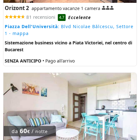
Orizont 2
appartamento vacanze 1 camera
81 recensioni
Eccelente
4.7
Piazza Dell'Università
: Blvd Nicolae Bălcescu, Settore
1
- mappa
Sistemazione business vicino a Piata Victoriei, nel centro di
Bucarest
SENZA ANTICIPO
• Pago all'arrivo
60
da
/
€
notte