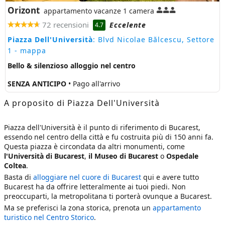
Orizont
appartamento vacanze 1 camera
72 recensioni
Eccelente
4.7
Piazza Dell'Università
: Blvd Nicolae Bălcescu, Settore
1
- mappa
Bello & silenzioso alloggio nel centro
SENZA ANTICIPO
• Pago all'arrivo
A proposito di Piazza Dell'Università
Piazza dell'Università è il punto di riferimento di Bucarest,
essendo nel centro della città e fu costruita più di 150 anni fa.
Questa piazza è circondata da altri monumenti, come
l'Università di Bucarest
,
il Museo di Bucarest
o
Ospedale
Coltea
.
Basta di
alloggiare nel cuore di Bucarest
qui e avere tutto
Bucarest ha da offrire letteralmente ai tuoi piedi. Non
preoccuparti, la metropolitana ti porterà ovunque a Bucarest.
Ma se preferisci la zona storica, prenota un
appartamento
turistico nel Centro Storico
.