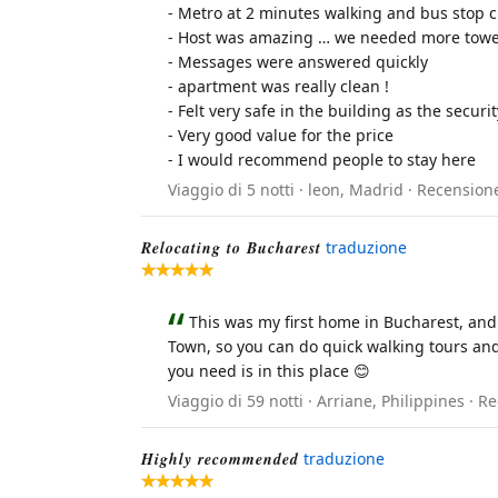
- Metro at 2 minutes walking and bus stop c
- Host was amazing … we needed more towel
- Messages were answered quickly
- apartment was really clean !
- Felt very safe in the building as the secu
- Very good value for the price
- I would recommend people to stay here
Viaggio di 5 notti · leon, Madrid · Recension
Relocating to Bucharest
traduzione
This was my first home in Bucharest, and I
Town, so you can do quick walking tours and 
you need is in this place 😊
Viaggio di 59 notti · Arriane, Philippines ·
Highly recommended
traduzione