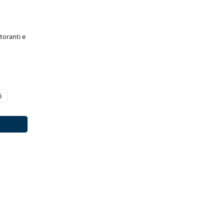
toranti e
i