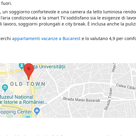
 fuori.
 un soggiorno confortevole e una camera da letto luminosa rendon
 l'aria condizionata e la smart TV soddisfano sia le esigenze di lavo
i lavoro, soggiorni prolungati e city break. È inclusa anche la puliz
cerchi
appartamenti vacanze a Bucarest
e lo valutano 4,9 per comfo