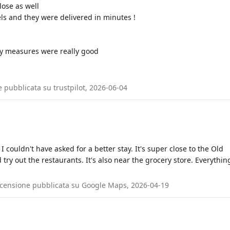
lose as well
s and they were delivered in minutes !
rity measures were really good
e pubblicata su trustpilot, 2026-06-04
 couldn't have asked for a better stay. It's super close to the Old
try out the restaurants. It's also near the grocery store. Everythin
 Recensione pubblicata su Google Maps, 2026-04-19