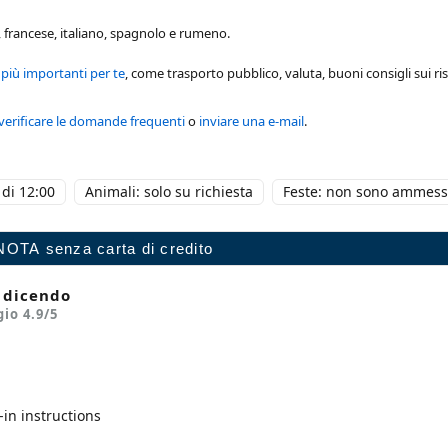
, francese, italiano, spagnolo e rumeno.
 più importanti per te
, come trasporto pubblico, valuta, buoni consigli sui ris
verificare le domande frequenti
o
inviare una e-mail
.
di 12:00
Animali: solo su richiesta
Feste: non sono ammess
o dicendo
gio
4.9
/5
-in instructions