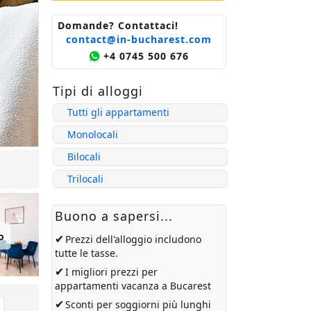
Domande? Contattaci!
contact@in-bucharest.com
+4 0745 500 676
Tipi di alloggi
Tutti gli appartamenti
Monolocali
Bilocali
Trilocali
Buono a sapersi...
o
✔
Prezzi dell'alloggio includono
tutte le tasse.
✔
I migliori prezzi per
appartamenti vacanza a Bucarest
✔
Sconti per soggiorni più lunghi