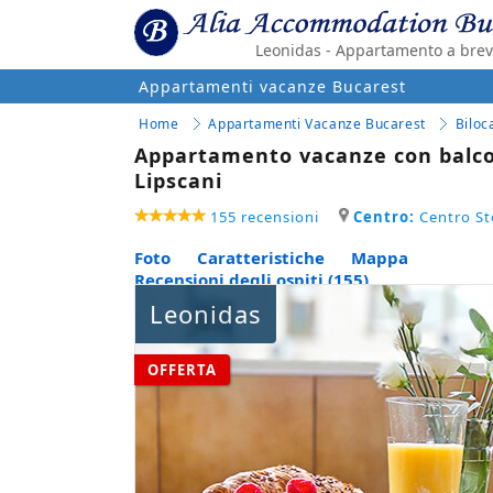
Leonidas - Appartamento a breve
Appartamenti vacanze Bucarest
Home
Appartamenti Vacanze Bucarest
Biloca
Appartamento vacanze con balcone
Lipscani
155 recensioni
Centro:
Centro Sto
Foto
Caratteristiche
Mappa
Recensioni degli ospiti (155)
Leonidas
OFFERTA