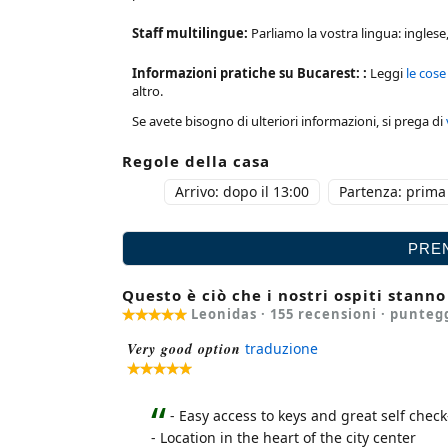
Staff multilingue:
Parliamo la vostra lingua: inglese
Informazioni pratiche su Bucarest: :
Leggi
le cose
altro.
Se avete bisogno di ulteriori informazioni, si prega di
Regole della casa
Arrivo: dopo il 13:00
Partenza: prima 
Questo è ciò che i nostri ospiti stann
Leonidas ·
155
recensioni · punteg
Very good option
traduzione
- Easy access to keys and great self check
- Location in the heart of the city center