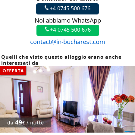
+4 0745 500 676
Noi abbiamo WhatsApp
+4 0745 500 676
contact@in-bucharest.com
Quelli che visto questo alloggio erano anche
interessati da
OFFERTA
49
da
/ notte
€