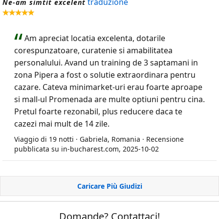
traduzione
Ne-am simtit excelent
Am apreciat locatia excelenta, dotarile
corespunzatoare, curatenie si amabilitatea
personalului. Avand un training de 3 saptamani in
zona Pipera a fost o solutie extraordinara pentru
cazare. Cateva minimarket-uri erau foarte aproape
si mall-ul Promenada are multe optiuni pentru cina.
Pretul foarte rezonabil, plus reducere daca te
cazezi mai mult de 14 zile.
Viaggio di 19 notti · Gabriela, Romania · Recensione
pubblicata su in-bucharest.com, 2025-10-02
Caricare Più Giudizi
Domande? Contattaci!