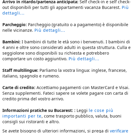
Arrivo in ritardo/partenza anticipata:
Self check-in e self check-
out disponibili per tutti gli
appartamenti vacanza Bucarest
.
Più
dettagli...
Parcheggio:
Parcheggio (gratuito o a pagamento) è disponibile
nelle vicinanze.
Più dettagli...
Bambini:
I bambini di tutte le età sono i benvenuti. I bambini di
4 anni e oltre sono considerati adulti in questa struttura. Culla e
seggiolone sono disponibili su richiesta e potrebbero
comportare un costo aggiuntivo.
Più dettagli...
Staff multilingue:
Parliamo la vostra lingua: inglese, francese,
italiano, spagnolo e rumeno.
Carte di credito:
Accettiamo pagamenti con MasterCard e Visai.
Senza supplementi. Fateci sapere se volete pagare con carta di
credito prima del vostro arrivo.
Informazioni pratiche su Bucarest: :
Leggi
le cose più
importanti per te
, come trasporto pubblico, valuta, buoni
consigli sui ristoranti e altro.
Se avete bisogno di ulteriori informazioni, si prega di
verificare