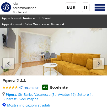
Alia
EUR
IT
Accommodation
Bucharest
Appartamenti business
Bilocali
Appartamenti Babu Vacarescu, Bucarest
Pipera 2
Eccelente
4.7
47 recensioni
Pipera:
Str Barbu Vacarescu (Str Aviatiei 16), Settore 1,
Bucarest - vedi mappa
Mostra indicazioni stradali