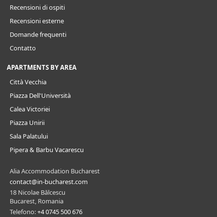
Recensioni di ospiti
Recensioni esterne
Domande frequenti
Contatto
APARTMENTS BY AREA
Città Vecchia
Piazza Dell'Università
Calea Victoriei
Piazza Unirii
Sala Palatului
Pipera & Barbu Vacarescu
Alia Accommodation Bucharest
contact@in-bucharest.com
18 Nicolae Bălcescu
Bucarest, Romania
Telefono:
+4 0745 500 676