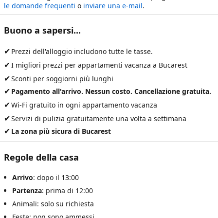
le domande frequenti
o
inviare una e-mail
.
Buono a sapersi...
✔
Prezzi dell'alloggio includono tutte le tasse.
✔
I migliori prezzi per
appartamenti vacanza a Bucarest
✔
Sconti per soggiorni più lunghi
✔
Pagamento all'arrivo. Nessun costo. Cancellazione gratuita.
✔
Wi-Fi gratuito in ogni appartamento vacanza
✔
Servizi di pulizia gratuitamente una volta a settimana
✔
La zona più sicura di Bucarest
Regole della casa
Arrivo
: dopo il 13:00
Partenza
: prima di 12:00
Animali: solo su richiesta
Feste: non sono ammessi