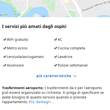
I servizi più amati dagli ospiti
WiFi gratuito
AC
Metro vicino
Cucina completa
Lenzuola/asciugamani
Lavatrice
Ascensore
Pulizie settimanali
più caratteristiche
Trasferimenti aeroporto:
I trasferimenti da e per l'aeroporto
può essere organizzato su richiesta. Si prega di specificare se
avete bisogno di questo servizio quando si prenota
l'appartamento.
Più dettagli...