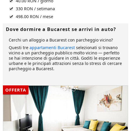
40.00 RON / giorno
330 RON / setimana
498.00 RON / mese
Dove dormire a Bucarest se arrivi in auto?
Cerchi un alloggio a Bucarest con parcheggio vicino?
Questi tre
appartamenti Bucarest
selezionati si trovano
vicino a un parcheggio pubblico molto vicino — perfetto
se hai intenzione di guidare in città. Goditi le esperienze
urbane e le principali attrazioni senza lo stress di cercare
parcheggio a Bucarest.
OFFERTA