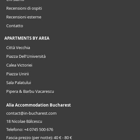
Recensioni di ospiti
Recensioni esterne
Contatto
APARTMENTS BY AREA
Città Vecchia
Piazza Dell'Università
Calea Victoriei
Piazza Unirii
Sala Palatului
Pipera & Barbu Vacarescu
Alia Accommodation Bucharest
contact@in-bucharest.com
18 Nicolae Bălcescu
Telefono:
+4 0745 500 676
Fascia prezzo (per notte):
40 € - 80 €