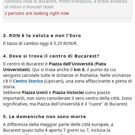
Favolosa vista di Bucarest, molto tranquilla, a breve distanza
di Hilton e Novotel Hotel
2 persons are looking right now
3. RON è la valuta e non l'Euro
Il tasso di cambio oggi è 5.25 RON/€.
4. Dove si trova il centro di Bucarest?
Il centro di Bucarest è
Piazza dell'Università
(
Piata
Universitatii
). Qui si trova anche il
km 0
, il punto da cui
vengono calcolate tutte le distanze in Romania. Nelle vicinanze
c'è il
Centro Storico
(Lipscani), una zona affascinante e piena di
storia.
Sebbene
Piazza Unirii
e
Piazza Victoriei
siano piazze
importanti, non sono considerate il vero centro della città. Sono
significative, ma Piazza dell'Università è il "cuore" di Bucarest.
5. Le domeniche non sono morte
A differenza della maggior parte delle città europee, a
Bucarest quasi tutto è aperto 7 giorni su 7, inclusa la