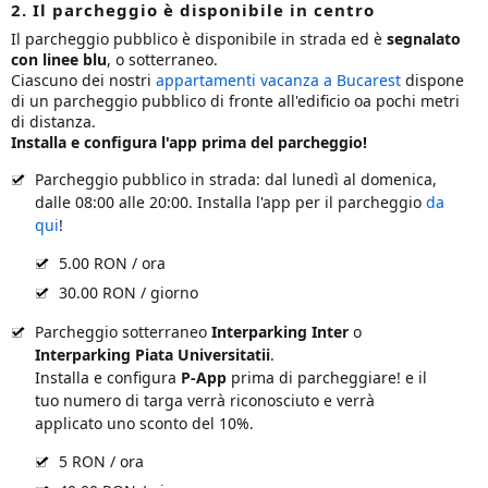
2. Il parcheggio è disponibile in centro
Il parcheggio pubblico è disponibile in strada ed è
segnalato
con linee blu
, o sotterraneo.
Ciascuno dei nostri
appartamenti vacanza a Bucarest
dispone
di un parcheggio pubblico di fronte all'edificio oa pochi metri
di distanza.
Installa e configura l'app prima del parcheggio!
Parcheggio pubblico in strada: dal lunedì al domenica,
dalle 08:00 alle 20:00. Installa l'app per il parcheggio
da
qui
!
5.00 RON / ora
30.00 RON / giorno
Parcheggio sotterraneo
Interparking Inter
o
Interparking Piata Universitatii
.
Installa e configura
P-App
prima di parcheggiare! e il
tuo numero di targa verrà riconosciuto e verrà
applicato uno sconto del 10%.
5 RON / ora