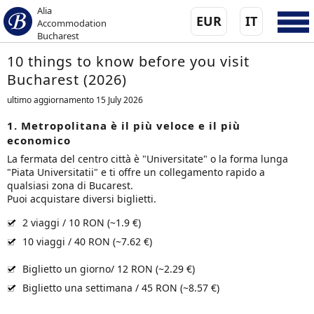
Alia
EUR
IT
Accommodation
Bucharest
10 things to know before you visit
Bucharest (2026)
ultimo aggiornamento 15 July 2026
1. Metropolitana è il più veloce e il più
economico
La fermata del centro città è "Universitate" o la forma lunga
"Piata Universitatii" e ti offre un collegamento rapido a
qualsiasi zona di Bucarest.
Puoi acquistare diversi biglietti.
2 viaggi / 10 RON (~1.9 €)
10 viaggi / 40 RON (~7.62 €)
Biglietto un giorno/ 12 RON (~2.29 €)
Biglietto una settimana / 45 RON (~8.57 €)