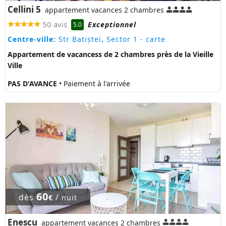
Cellini 5
appartement vacances 2 chambres
50 avis
Exceptionnel
5.0
Centre-ville:
Str Batiștei, Sector 1
- carte
Appartement de vacancess de 2 chambres près de la Vieille
Ville
PAS D'AVANCE
• Paiement à l'arrivée
60
dès
/
€
nuit
Enescu
appartement vacances 2 chambres