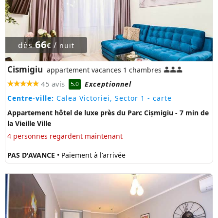
66
dès
/
€
nuit
Cismigiu
appartement vacances 1 chambres
45 avis
Exceptionnel
5.0
Centre-ville:
Calea Victoriei, Sector 1
- carte
Appartement hôtel de luxe près du Parc Cișmigiu - 7 min de
la Vieille Ville
4 personnes regardent maintenant
PAS D'AVANCE
• Paiement à l'arrivée