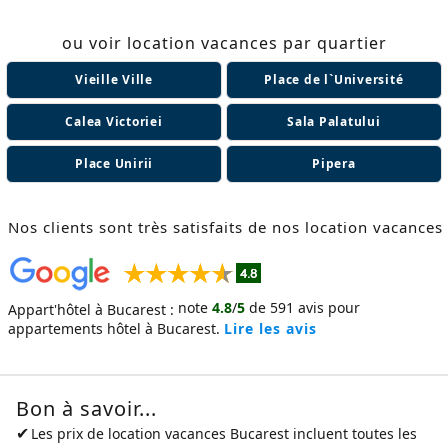
ou voir location vacances par quartier
Vieille Ville
Place de l`Université
Calea Victoriei
Sala Palatului
Place Unirii
Pipera
Nos clients sont très satisfaits de nos location vacances
note
4.8
/
5
de
591
avis pour
Appart'hôtel à Bucarest :
appartements hôtel à Bucarest.
Lire les avis
Bon à savoir...
✔
Les prix de
location vacances Bucarest
incluent toutes les