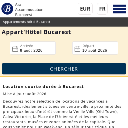
Alia
EUR
FR
Accommodation
Bucharest
Appartements hôtel Bucarest
Appart'Hôtel Bucarest
Arrivée
Départ
Location courte durée à Bucarest
Mise à jour: août 2026
Découvrez notre sélection de locations de vacances à
Bucarest, idéalement situées en centre-ville, à proximité des
principaux lieux d’intérêt comme la Vieille Ville (Old Town),
Calea Victoriei, la Place de l’Université et les meilleurs
restaurants, musées et zones animées de la capitale. Que
vous veniez pour un week-end, un séjour touristique, un