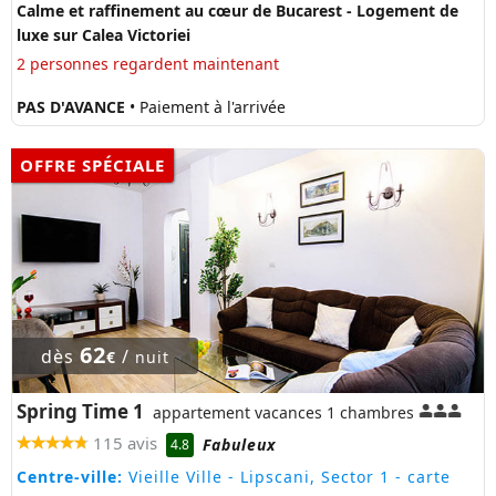
Calme et raffinement au cœur de Bucarest - Logement de
luxe sur Calea Victoriei
2 personnes regardent maintenant
PAS D'AVANCE
• Paiement à l'arrivée
OFFRE SPÉCIALE
62
dès
/
€
nuit
Spring Time 1
appartement vacances 1 chambres
115 avis
Fabuleux
4.8
Centre-ville:
Vieille Ville - Lipscani, Sector 1
- carte