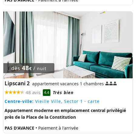
48
dès
/
€
nuit
Lipscani 2
appartement vacances 1 chambres
48 avis
Très bien
4.4
Centre-ville:
Vieille Ville, Sector 1
- carte
Appartement moderne en emplacement central privilégié
près de la Place de la Constitution
PAS D'AVANCE
• Paiement à l'arrivée