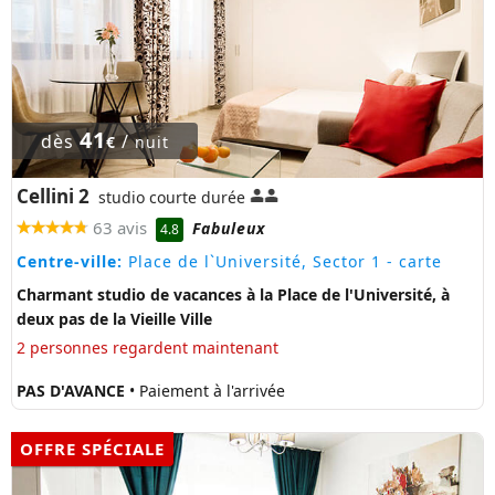
41
dès
/
€
nuit
Cellini 2
studio courte durée
63 avis
Fabuleux
4.8
Centre-ville:
Place de l`Université, Sector 1
- carte
Charmant studio de vacances à la Place de l'Université, à
deux pas de la Vieille Ville
2 personnes regardent maintenant
PAS D'AVANCE
• Paiement à l'arrivée
OFFRE SPÉCIALE