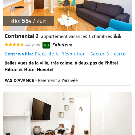
55
dès
/
€
nuit
Continental 2
appartement vacances 1 chambres
44 avis
Fabuleux
4.8
Centre-ville:
Place de la Révolution , Sector 3
- carte
Belles vues de la ville, très calme, à deux pas de l'hôtel
Hilton et Hôtel Novotel
PAS D'AVANCE
• Paiement à l'arrivée