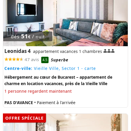
51
dès
/
€
nuit
Leonidas 4
appartement vacances 1 chambres
47 avis
Superbe
4.5
Centre-ville:
Vieille Ville, Sector 1
- carte
Hébergement au cœur de Bucarest – appartement de
charme en location vacances, près de la Vieille Ville
1 personne regardent maintenant
PAS D'AVANCE
• Paiement à l'arrivée
OFFRE SPÉCIALE