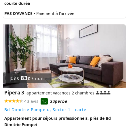
courte durée
PAS D'AVANCE
• Paiement à l'arrivée
83
dès
/
€
nuit
Pipera 3
appartement vacances 2 chambres
43 avis
Superbe
4.5
Bd Dimitrie Pompeiu, Sector 1
- carte
Appartement pour séjours professionnels, près de Bd
Dimitrie Pompei