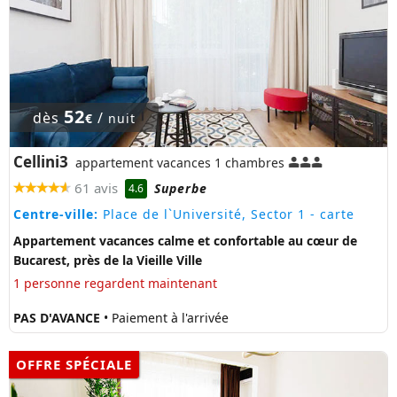
52
dès
/
€
nuit
Cellini3
appartement vacances 1 chambres
61 avis
Superbe
4.6
Centre-ville:
Place de l`Université, Sector 1
- carte
Appartement vacances calme et confortable au cœur de
Bucarest, près de la Vieille Ville
1 personne regardent maintenant
PAS D'AVANCE
• Paiement à l'arrivée
OFFRE SPÉCIALE