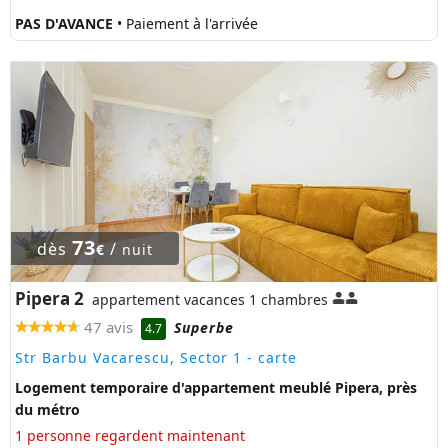
PAS D'AVANCE
• Paiement à l'arrivée
73
dès
/
€
nuit
Pipera 2
appartement vacances 1 chambres
47 avis
Superbe
4.7
Str Barbu Vacarescu, Sector 1
- carte
Logement temporaire d'appartement meublé Pipera, près
du métro
1 personne regardent maintenant