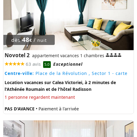
48
dès
/
€
nuit
Novotel 2
appartement vacances 1 chambres
63 avis
Exceptionnel
5.0
Centre-ville:
Place de la Révolution , Sector 1
- carte
Location vacances sur Calea Victoriei, à 2 minutes de
l'Athénée Roumain et de l'hôtel Radisson
1 personne regardent maintenant
PAS D'AVANCE
• Paiement à l'arrivée