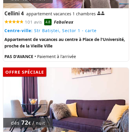
Cellini 4
appartement vacances 1 chambres
101 avis
Fabuleux
4.8
Centre-ville:
Str Batiștei, Sector 1
- carte
Appartement de vacances au centre à Place de l'Université,
proche de la Vieille Ville
PAS D'AVANCE
• Paiement à l'arrivée
OFFRE SPÉCIALE
72
dès
/
€
nuit