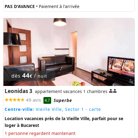
PAS D'AVANCE
• Paiement à l'arrivée
44
dès
/
€
nuit
Leonidas 3
appartement vacances 1 chambres
49 avis
Superbe
4.7
Centre-ville:
Vieille Ville, Sector 1
- carte
Location vacances près de la Vieille Ville, parfait pour se
loger à Bucarest
1 personne regardent maintenant