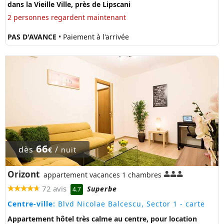
dans la Vieille Ville, près de Lipscani
2 personnes regardent maintenant
PAS D'AVANCE
• Paiement à l'arrivée
66
dès
/
€
nuit
Orizont
appartement vacances 1 chambres
72 avis
Superbe
4.7
Centre-ville:
Blvd Nicolae Balcescu, Sector 1
- carte
Appartement hôtel très calme au centre, pour location