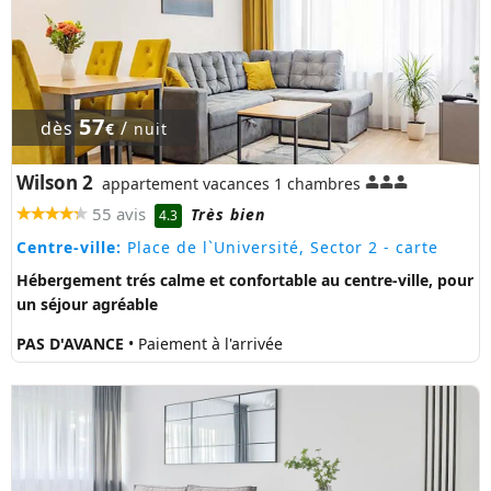
57
dès
/
€
nuit
Wilson 2
appartement vacances 1 chambres
55 avis
Très bien
4.3
Centre-ville:
Place de l`Université, Sector 2
- carte
Hébergement trés calme et confortable au centre-ville, pour
un séjour agréable
PAS D'AVANCE
• Paiement à l'arrivée