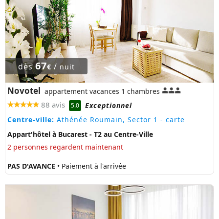
67
dès
/
€
nuit
Novotel
appartement vacances 1 chambres
88 avis
Exceptionnel
5.0
Centre-ville:
Athénée Roumain, Sector 1
- carte
Appart'hôtel à Bucarest - T2 au Centre-Ville
2 personnes regardent maintenant
PAS D'AVANCE
• Paiement à l'arrivée