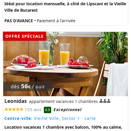
Idéal pour location mensuelle, à côté de Lipscani et la Vieille
Ville de Bucarest
PAS D'AVANCE
• Paiement à l'arrivée
OFFRE SPÉCIALE
56
dès
/
€
nuit
Leonidas
appartement vacances 1 chambres
155 avis
Exceptionnel
4.9
Centre-ville:
Vieille Ville, Sector 1
- carte
Location vacances 1 chambre avec balcon, 100% au calme,