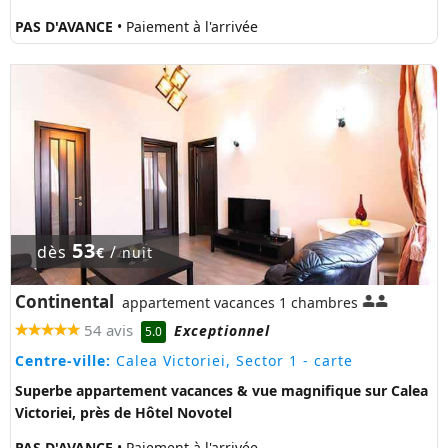
PAS D'AVANCE
• Paiement à l'arrivée
53
dès
/
€
nuit
Continental
appartement vacances 1 chambres
54 avis
Exceptionnel
5.0
Centre-ville:
Calea Victoriei, Sector 1
- carte
Superbe appartement vacances & vue magnifique sur Calea
Victoriei, près de Hôtel Novotel
PAS D'AVANCE
• Paiement à l'arrivée