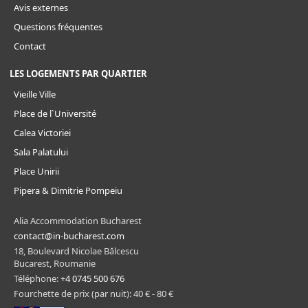
Avis externes
Questions fréquentes
Contact
LES LOGEMENTS PAR QUARTIER
Vieille Ville
Place de l`Université
Calea Victoriei
Sala Palatului
Place Unirii
Pipera & Dimitrie Pompeiu
Alia Accommodation Bucharest
contact@in-bucharest.com
18, Boulevard Nicolae Bălcescu
Bucarest, Roumanie
Téléphone:
+4 0745 500 676
Fourchette de prix (par nuit): 40 € - 80 €