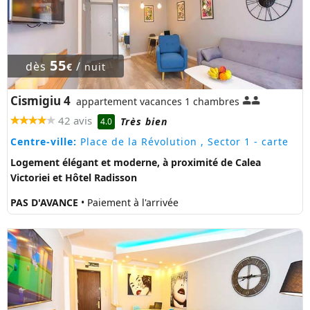
55
dès
/
€
nuit
Cismigiu 4
appartement vacances 1 chambres
42 avis
Très bien
4.0
Centre-ville:
Place de la Révolution , Sector 1
- carte
Logement élégant et moderne, à proximité de Calea
Victoriei et Hôtel Radisson
PAS D'AVANCE
• Paiement à l'arrivée