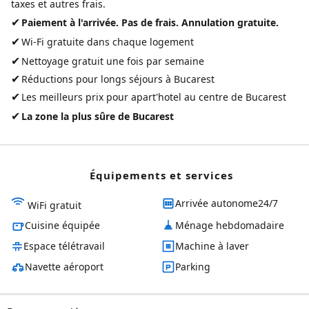
taxes et autres frais.
✔
Paiement à l'arrivée. Pas de frais. Annulation gratuite.
✔
Wi-Fi gratuite dans chaque logement
✔
Nettoyage gratuit une fois par semaine
✔
Réductions pour longs séjours à Bucarest
✔
Les meilleurs prix pour
apart'hotel au centre de Bucarest
✔
La zone la plus sûre de Bucarest
Équipements et services
Arrivée autonome24/7
WiFi gratuit
Cuisine équipée
Ménage hebdomadaire
Espace télétravail
Machine à laver
Navette aéroport
Parking