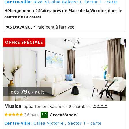
Centre-ville:
Blvd Nicolae Balcescu, Sector 1
- carte
Hébergement d’affaires près de Place de la Victoire, dans le
centre de Bucarest
PAS D'AVANCE
• Paiement à l'arrivée
OFFRE SPÉCIALE
79
dès
/
€
nuit
Musica
appartement vacances 2 chambres
36 avis
Exceptionnel
5.0
Centre-ville:
Calea Victoriei, Sector 1
- carte