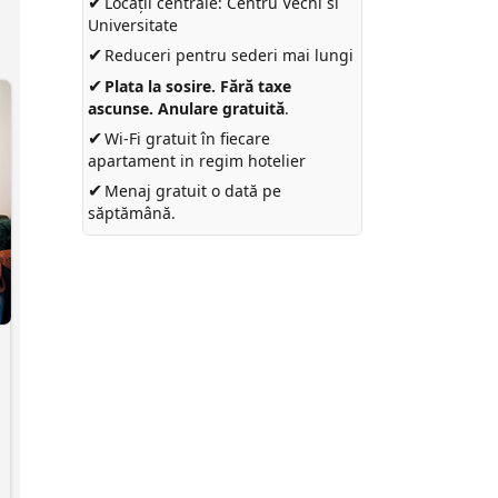
✔
Locații centrale: Centru Vechi si
Universitate
✔
Reduceri pentru sederi mai lungi
✔
Plata la sosire. Fără taxe
ascunse. Anulare gratuită
.
✔
Wi-Fi gratuit în fiecare
apartament in regim hotelier
✔
Menaj gratuit o dată pe
săptămână.