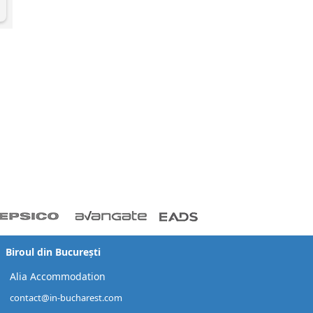
Biroul din București
Alia Accommodation
contact@in-bucharest.com