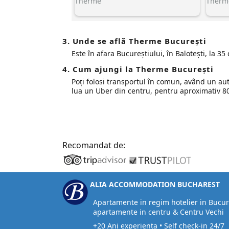
Therme
Therme
3. Unde se află Therme București
Este în afara Bucureștiului, în Balotești, la 
4. Cum ajungi la Therme București
Poți folosi transportul în comun, având un au
lua un Uber din centru, pentru aproximativ 8
Recomandat de:
ALIA ACCOMMODATION BUCHAREST
Apartamente in regim hotelier in Bucur
apartamente in centru & Centru Vechi
+20 Ani experienta • Self check-in 24/7