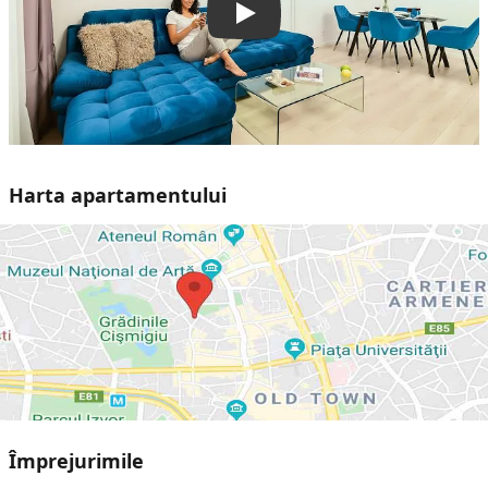
Play
Harta apartamentului
Împrejurimile