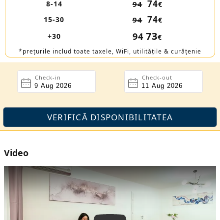
74
8-14
94
€
74
15-30
94
€
73
94
+30
€
*prețurile includ toate taxele, WiFi, utilitățile & curățenie
Check-in
Check-out
Video