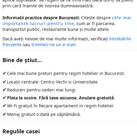
prin card înainte de sosirea dumneavoastră.
Informații practice despre București:
Citește despre
cele mai
importante lucruri pentru tine
, cum ar fi parcarea,
transportul public, restaurante bune și multe altele.
Dacă aveți nevoie de mai multe informații, verificați
întrebările
frecvente
sau
trimiteți-ne un e-mail
.
Bine de ştiut...
✔
Cele mai bune preturi pentru
regim hotelier in Bucuresti
✔
Locații centrale: Centru Vechi si Universitate
✔
Reduceri pentru sederi mai lungi
✔
Plata la sosire. Fără taxe ascunse. Anulare gratuită
.
✔
Wi-Fi gratuit în fiecare apartament in regim hotelier
✔
Menaj gratuit o dată pe săptămână.
Regulile casei