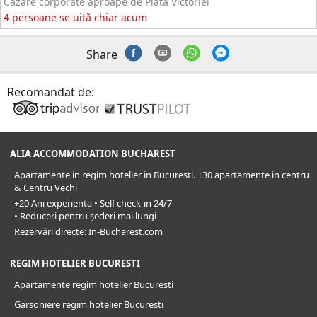
Cazare corporate aproape de Piata Victoriei
4 persoane se uită chiar acum
Share
Recomandat de:
ALIA ACCOMMODATION BUCHAREST
Apartamente in regim hotelier in Bucuresti. +30 apartamente in centru
& Centru Vechi
+20 Ani experienta • Self check-in 24/7
• Reduceri pentru șederi mai lungi
Rezervări directe: In-Bucharest.com
REGIM HOTELIER BUCURESTI
Apartamente regim hotelier Bucuresti
Garsoniere regim hotelier Bucuresti