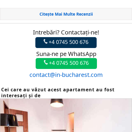
Citește Mai Multe Recenzii
Intrebări? Contactaţi-ne!
+4 0745 500 676
Suna-ne pe WhatsApp
+4 0745 500 676
contact@in-bucharest.com
Cei care au văzut acest apartament au fost
interesați şi de