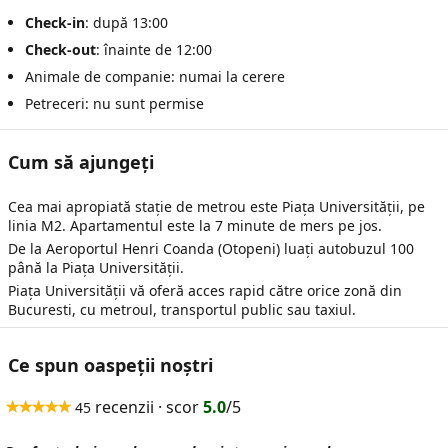
Check-in
: după 13:00
Check-out
: înainte de 12:00
Animale de companie: numai la cerere
Petreceri: nu sunt permise
Cum să ajungeți
Cea mai apropiată stație de metrou este Piața Universității, pe
linia M2. Apartamentul este la 7 minute de mers pe jos.
De la Aeroportul Henri Coanda (Otopeni) luați autobuzul 100
până la Piața Universității.
Piața Universității vă oferă acces rapid către orice zonă din
Bucuresti, cu metroul, transportul public sau taxiul.
Ce spun oaspeții noștri
recenzii · scor
5.0
/5
45