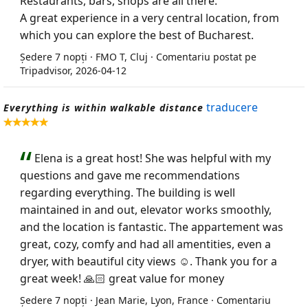
Restaurants, bars, shops are all there.
A great experience in a very central location, from
which you can explore the best of Bucharest.
Ședere 7 nopți · FMO T, Cluj · Comentariu postat pe
Tripadvisor, 2026-04-12
traducere
Everything is within walkable distance
Elena is a great host! She was helpful with my
questions and gave me recommendations
regarding everything. The building is well
maintained in and out, elevator works smoothly,
and the location is fantastic. The appartement was
great, cozy, comfy and had all amentities, even a
dryer, with beautiful city views ☺️. Thank you for a
great week! 🙏🏻 great value for money
Ședere 7 nopți · Jean Marie, Lyon, France · Comentariu