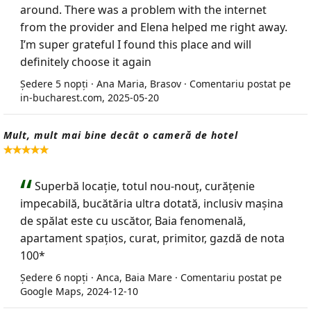
around. There was a problem with the internet
from the provider and Elena helped me right away.
I’m super grateful I found this place and will
definitely choose it again
Ședere 5 nopți · Ana Maria, Brasov · Comentariu postat pe
in-bucharest.com, 2025-05-20
Mult, mult mai bine decât o cameră de hotel
Superbă locație, totul nou-nouț, curățenie
impecabilă, bucătăria ultra dotată, inclusiv mașina
de spălat este cu uscător, Baia fenomenală,
apartament spațios, curat, primitor, gazdă de nota
100*
Ședere 6 nopți · Anca, Baia Mare · Comentariu postat pe
Google Maps, 2024-12-10