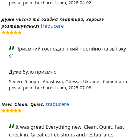
postat pe in-bucharest.com, 2026-04-02
Дуже чиста та охайна квартира, хороше
traducere
розташування!
Приємний господар, який постійно на зв'язку
🤍
Дуже було приємно
Ședere 5 nopți · Anastasia, Odessa, Ukraine · Comentariu
postat pe in-bucharest.com, 2025-07-08
traducere
New. Clean. Quiet.
It was great! Everything new. Clean. Quiet. Fast
check in. Great coffee shops and restaurants